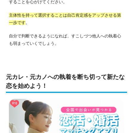
することを心がけてください。
主体性を持って選択することは自己肯定感をアップさせる第
一歩です
。
自分で判断できるようになれば、すこしづつ他人への執着心
も弱まっていくでしょう。
元カレ・元カノへの執着を断ち切って新たな
恋を始めよう！