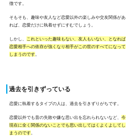
徴です。
そもそも、趣味や友人など恋愛以外の楽しみや交友関係があ
れば、恋愛だけに執着せずにすむでしょう。
しかし、
これといった趣味もない、友人もいない、となれば
恋愛相手への依存が強くなり相手がこの世のすべてになって
しまうのです
。
過去を引きずっている
恋愛に執着するタイプの人は、過去を引きずりがちです。
恋愛以外でも昔の失敗や嫌な思い出を忘れられないなど、
今
現在に全く関係のないことでも思い出してはくよくよしてし
まうのです
。