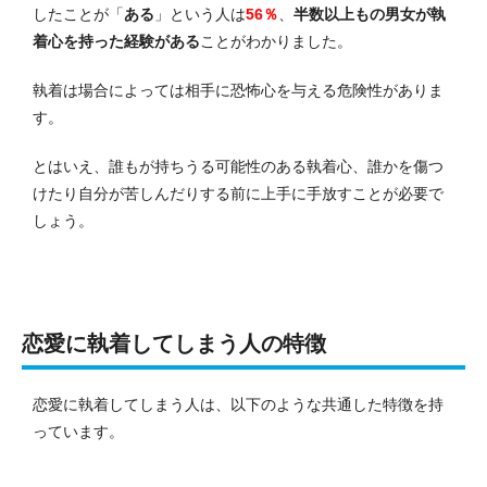
したことが「
ある
」という人は
56％
、
半数以上もの男女が執
着心を持った経験がある
ことがわかりました。
執着は場合によっては相手に恐怖心を与える危険性がありま
す。
とはいえ、誰もが持ちうる可能性のある執着心、誰かを傷つ
けたり自分が苦しんだりする前に上手に手放すことが必要で
しょう。
恋愛に執着してしまう人の特徴
恋愛に執着してしまう人は、以下のような共通した特徴を持
っています。