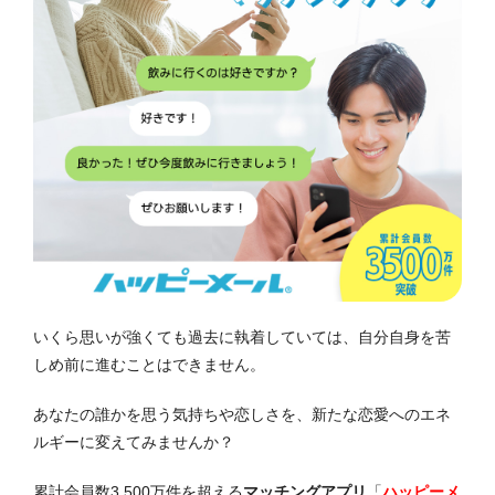
いくら思いが強くても過去に執着していては、自分自身を苦
しめ前に進むことはできません。
あなたの誰かを思う気持ちや恋しさを、新たな恋愛へのエネ
ルギーに変えてみませんか？
累計会員数3,500万件を超える
マッチングアプリ
「
ハッピーメ