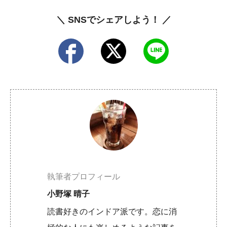
＼ SNSでシェアしよう！ ／
執筆者プロフィール
小野塚 晴子
読書好きのインドア派です。恋に消