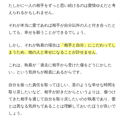
たしかに一人の相手をずっと思い続けるのは愛情ゆえだと考
えられるかもしれません。
それが本当に愛であれば相手が自分以外の人と付き合ったと
しても、幸せを願うことができるでしょう。
しかし、それが執着の場合は
「相手と自分」にこだわってし
まうため、他の人と幸せになることが許せません
。
これは、執着が「過去に相手から受けた傷をどうにかした
い」という気持ちが根底にあるからです。
自分を振った責任を取ってほしい、昔のような幸せな時間を
取り戻したいなど、相手が好きだからというよりは、傷つけ
てきた相手を通じて自分を取り戻したいのが執着であり、愛
とは異なる気持ちであることは理解しておいたほうが良いで
しょう。