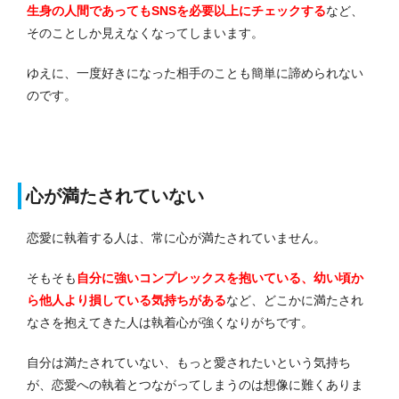
生身の人間であってもSNSを必要以上にチェックする
など、
そのことしか見えなくなってしまいます。
ゆえに、一度好きになった相手のことも簡単に諦められない
のです。
心が満たされていない
恋愛に執着する人は、常に心が満たされていません。
そもそも
自分に強いコンプレックスを抱いている、幼い頃か
ら他人より損している気持ちがある
など、どこかに満たされ
なさを抱えてきた人は執着心が強くなりがちです。
自分は満たされていない、もっと愛されたいという気持ち
が、恋愛への執着とつながってしまうのは想像に難くありま