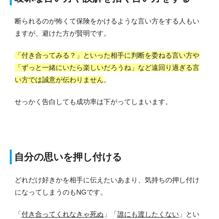
断られるのが怖くて保険をかけるような言い方をする人もい
ますが、避けた方が賢明です。
「付き合ってみる？」といった相手に判断を委ねる言い方や
「ずっと一緒にいたら楽しいだろうね」など遠回り過ぎる言
い方では誠意が伝わりません
。
せっかく告白しても成功率は下がってしまいます。
自分の思いを押し付ける
どれだけ好きかを相手に伝えたいあまり、気持ちの押し付け
になってしまうのもNGです。
「
付き合ってくれなきゃ死ぬ
」「
誰にも渡したくない
」とい