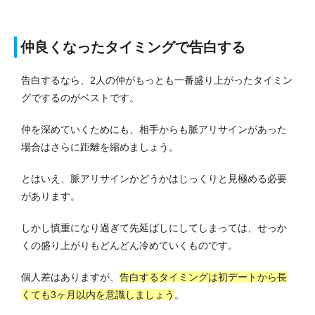
仲良くなったタイミングで告白する
告白するなら、2人の仲がもっとも一番盛り上がったタイミン
グでするのがベストです。
仲を深めていくためにも、相手からも脈アリサインがあった
場合はさらに距離を縮めましょう。
とはいえ、脈アリサインかどうかはじっくりと見極める必要
があります。
しかし慎重になり過ぎて先延ばしにしてしまっては、せっか
くの盛り上がりもどんどん冷めていくものです。
個人差はありますが、
告白するタイミングは初デートから長
くても3ヶ月以内を意識しましょう
。