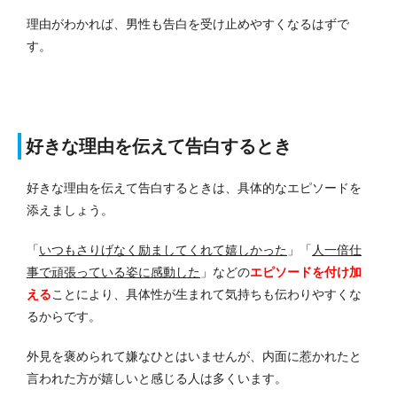
理由がわかれば、男性も告白を受け止めやすくなるはずで
す。
好きな理由を伝えて告白するとき
好きな理由を伝えて告白するときは、具体的なエピソードを
添えましょう。
「
いつもさりげなく励ましてくれて嬉しかった
」「
人一倍仕
事で頑張っている姿に感動した
」などの
エピソードを付け加
える
ことにより、具体性が生まれて気持ちも伝わりやすくな
るからです。
外見を褒められて嫌なひとはいませんが、内面に惹かれたと
言われた方が嬉しいと感じる人は多くいます。