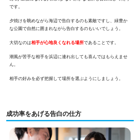
です。
夕焼けを眺めながら海辺で告白するのも素敵ですし、緑豊か
な公園で自然に囲まれながら告白するのもいいでしょう。
大切なのは
相手が心地良くなれる場所
であることです。
潮風が苦手な相手を浜辺に連れ出しても喜んではもらえませ
ん。
相手の好みを必ず把握して場所を選ぶようにしましょう。
成功率をあげる告白の仕方