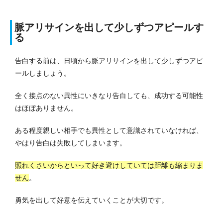
脈アリサインを出して少しずつアピールす
る
告白する前は、日頃から脈アリサインを出して少しずつアピ
ールしましょう。
全く接点のない異性にいきなり告白しても、成功する可能性
はほぼありません。
ある程度親しい相手でも異性として意識されていなければ、
やはり告白は失敗してしまいます。
照れくさいからといって好き避けしていては距離も縮まりま
せん
。
勇気を出して好意を伝えていくことが大切です。