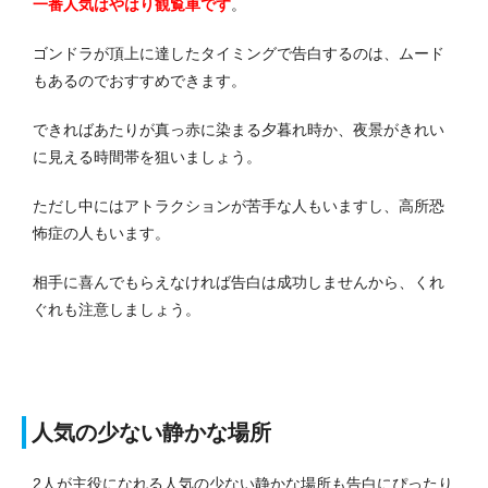
一番人気はやはり観覧車です
。
ゴンドラが頂上に達したタイミングで告白するのは、ムード
もあるのでおすすめできます。
できればあたりが真っ赤に染まる夕暮れ時か、夜景がきれい
に見える時間帯を狙いましょう。
ただし中にはアトラクションが苦手な人もいますし、高所恐
怖症の人もいます。
相手に喜んでもらえなければ告白は成功しませんから、くれ
ぐれも注意しましょう。
人気の少ない静かな場所
2人が主役になれる人気の少ない静かな場所も告白にぴったり