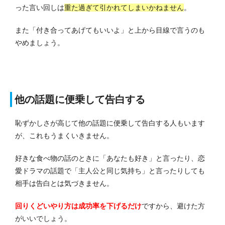
った言い回しは
重た過ぎて引かれてしまいかねません
。
また「付き合ってあげてもいいよ」と上から目線で言うのも
やめましょう。
他の話題に便乗して告白する
恥ずかしさが高じて他の話題に便乗して告白する人もいます
が、これもうまくいきません。
好きな食べ物の話のときに「あなたも好き」と言ったり、恋
愛ドラマの話題で「主人公と同じ気持ち」と言ったりしても
相手は告白とは気づきません。
回りくどいやり方は成功率を下げるだけ
ですから、避けた方
がいいでしょう。