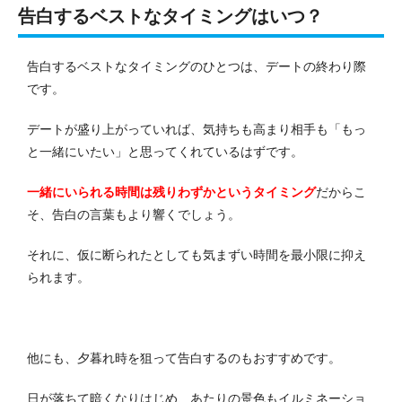
告白するベストなタイミングはいつ？
告白するベストなタイミングのひとつは、デートの終わり際
です。
デートが盛り上がっていれば、気持ちも高まり相手も「もっ
と一緒にいたい」と思ってくれているはずです。
一緒にいられる時間は残りわずかというタイミング
だからこ
そ、告白の言葉もより響くでしょう。
それに、仮に断られたとしても気まずい時間を最小限に抑え
られます。
他にも、夕暮れ時を狙って告白するのもおすすめです。
日が落ちて暗くなりはじめ、あたりの景色もイルミネーショ