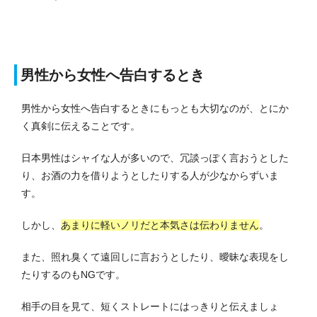
男性から女性へ告白するとき
男性から女性へ告白するときにもっとも大切なのが、とにか
く真剣に伝えることです。
日本男性はシャイな人が多いので、冗談っぽく言おうとした
り、お酒の力を借りようとしたりする人が少なからずいま
す。
しかし、
あまりに軽いノリだと本気さは伝わりません
。
また、照れ臭くて遠回しに言おうとしたり、曖昧な表現をし
たりするのもNGです。
相手の目を見て、短くストレートにはっきりと伝えましょ