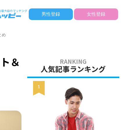
男性登録
女性登録
とめ
ット＆
人気記事ランキング