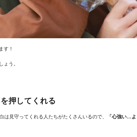
ます！
しょう。
中を押してくれる
告白は見守ってくれる人たちがたくさんいるので、
「心強い…よ