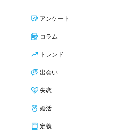
アンケート
コラム
トレンド
出会い
失恋
婚活
定義