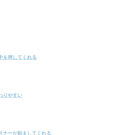
中を押してくれる
わりやすい
スナーが励ましてくれる