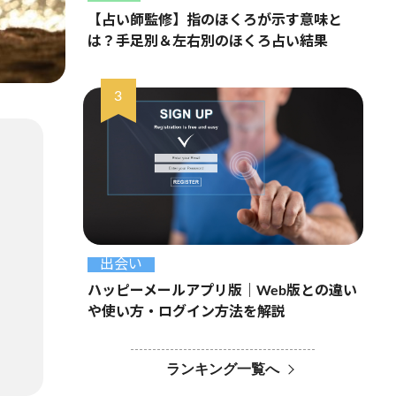
【占い師監修】指のほくろが示す意味と
は？手足別＆左右別のほくろ占い結果
出会い
ハッピーメールアプリ版｜Web版との違い
や使い方・ログイン方法を解説
ランキング一覧へ