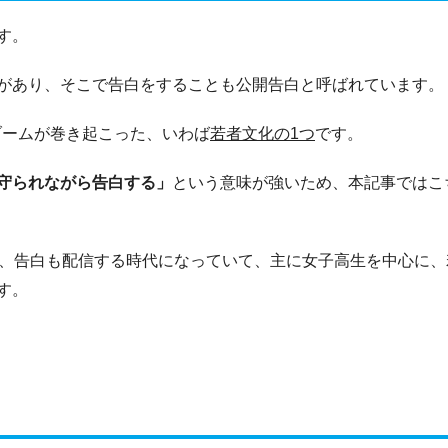
す。
があり、そこで告白をすることも公開告白と呼ばれています。
でブームが巻き起こった、いわば
若者文化の1つ
です。
守られながら告白する」
という意味が強いため、本記事ではこ
は、告白も配信する時代になっていて、主に女子高生を中心に、
す。