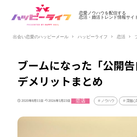
恋愛ノウハウを配信する
恋活・婚活トレンド情報サイ
出会い恋愛のハッピーメール
ハッピーライフ
恋活
ブームになった「公開告
デメリットまとめ
恋活
ノウハウ
深層心
2020年8月11日
2026年1月23日