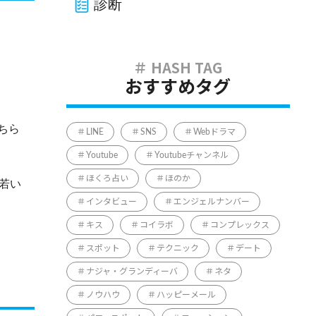
診断
おすすめタグ
ちら
LINE
SNS
Webドラマ
Youtube
Youtubeチャンネル
ほくろ占い
ほのか
若い
インタビュー
エンジェルナンバー
キス
コイラボ
コンプレックス
スポット
テクニック
デート
ナジャ・グランディーバ
ネタ
ノウハウ
ハッピーメール