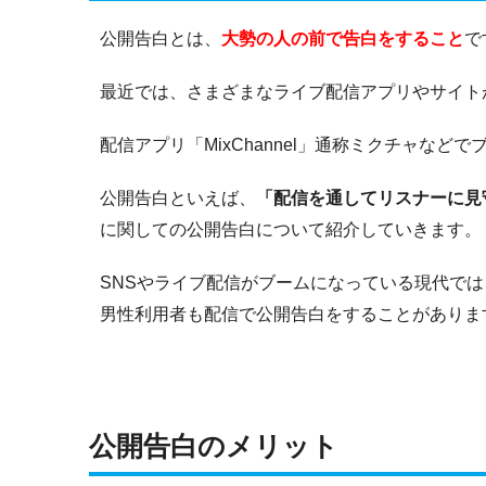
公開告白とは、
大勢の人の前で告白をすること
で
最近では、さまざまなライブ配信アプリやサイト
配信アプリ「MixChannel」通称ミクチャなど
公開告白といえば、
「配信を通してリスナーに見
に関しての公開告白について紹介していきます。
SNSやライブ配信がブームになっている現代で
男性利用者も配信で公開告白をすることがありま
公開告白のメリット