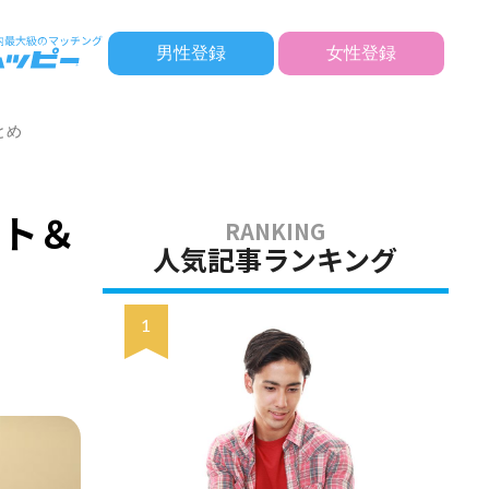
男性登録
女性登録
とめ
ット＆
人気記事ランキング