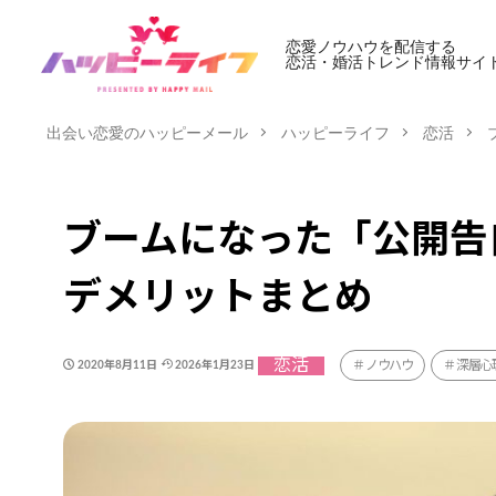
恋愛ノウハウを配信する
恋活・婚活トレンド情報サイ
出会い恋愛のハッピーメール
ハッピーライフ
恋活
ブームになった「公開告
デメリットまとめ
恋活
ノウハウ
深層心
2020年8月11日
2026年1月23日