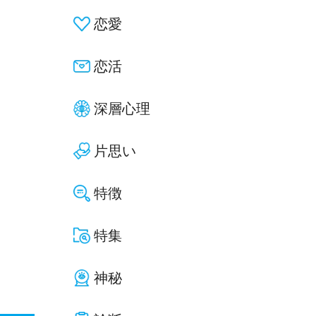
恋愛
恋活
深層心理
片思い
特徴
特集
神秘