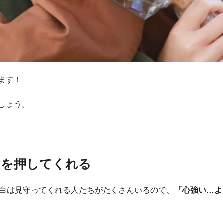
ます！
しょう。
中を押してくれる
告白は見守ってくれる人たちがたくさんいるので、
「心強い…よ