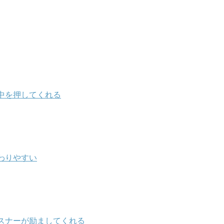
中を押してくれる
わりやすい
スナーが励ましてくれる