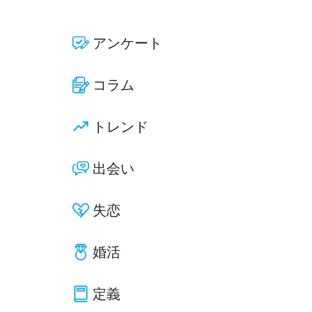
アンケート
コラム
トレンド
出会い
失恋
婚活
定義