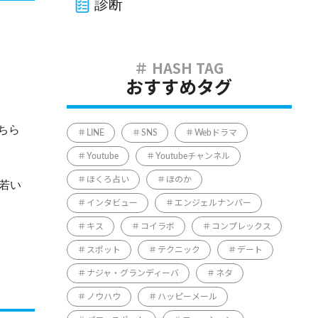
診断
おすすめタグ
ちら
LINE
SNS
Webドラマ
Youtube
Youtubeチャンネル
ほくろ占い
ほのか
若い
インタビュー
エンジェルナンバー
キス
コイラボ
コンプレックス
スポット
テクニック
デート
ナジャ・グランディーバ
ネタ
ノウハウ
ハッピーメール