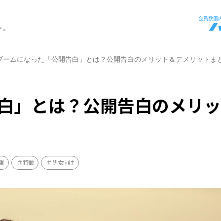
ト。
ブームになった「公開告白」とは？公開告白のメリット＆デメリットま
白」とは？公開告白のメリ
理
特徴
男女向け