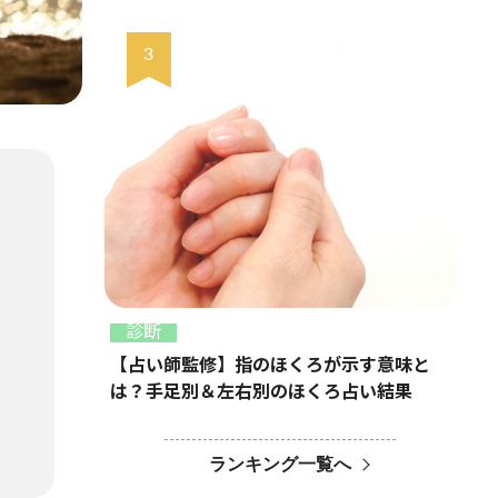
診断
【占い師監修】指のほくろが示す意味と
は？手足別＆左右別のほくろ占い結果
ランキング一覧へ