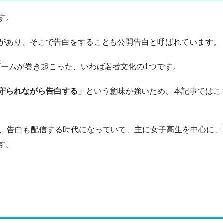
す。
があり、そこで告白をすることも公開告白と呼ばれています。
でブームが巻き起こった、いわば
若者文化の1つ
です。
守られながら告白する」
という意味が強いため、本記事ではこ
は、告白も配信する時代になっていて、主に女子高生を中心に、
す。