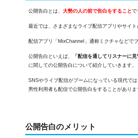
公開告白とは、
大勢の人の前で告白をすること
で
最近では、さまざまなライブ配信アプリやサイト
配信アプリ「MixChannel」通称ミクチャなど
公開告白といえば、
「配信を通してリスナーに見
に関しての公開告白について紹介していきます。
SNSやライブ配信がブームになっている現代で
男性利用者も配信で公開告白をすることがありま
公開告白のメリット