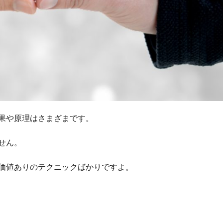
果や原理はさまざまです。
せん。
価値ありのテクニックばかりですよ。