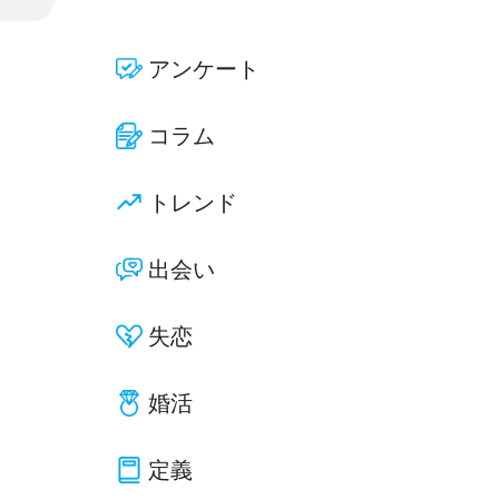
アンケート
コラム
トレンド
出会い
失恋
婚活
定義