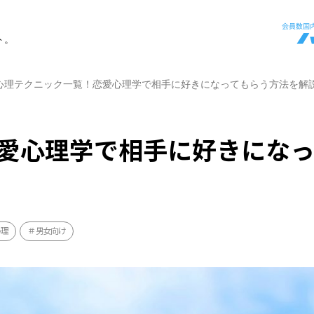
ト。
心理テクニック一覧！恋愛心理学で相手に好きになってもらう方法を解
愛心理学で相手に好きになっ
心理
男女向け