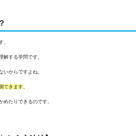
？
す。
理解する学問です。
ないからですよね。
測できます
。
かめたりできるのです。