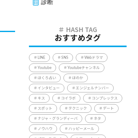
診断
おすすめタグ
LINE
SNS
Webドラマ
Youtube
Youtubeチャンネル
ほくろ占い
ほのか
インタビュー
エンジェルナンバー
キス
コイラボ
コンプレックス
スポット
テクニック
デート
ナジャ・グランディーバ
ネタ
ノウハウ
ハッピーメール