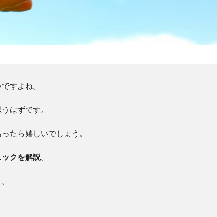
いですよね。
思うはずです。
あったら嬉しいでしょう。
ニックを解説
。
う。