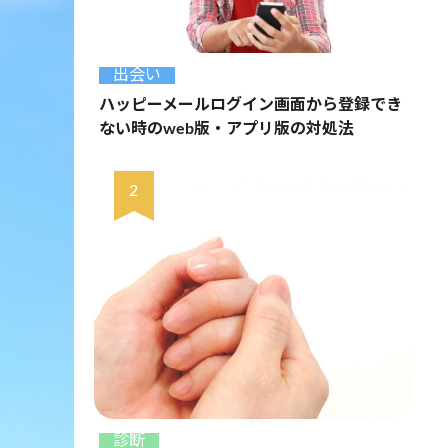
出会い
ハッピーメールログイン画面から登録でき
ない時のweb版・アプリ版の対処法
診断