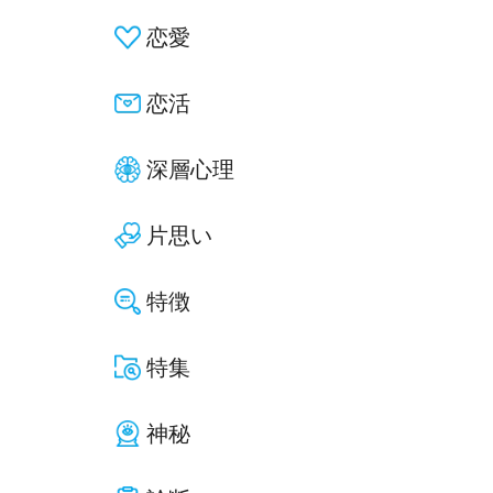
恋愛
恋活
深層心理
片思い
特徴
特集
神秘