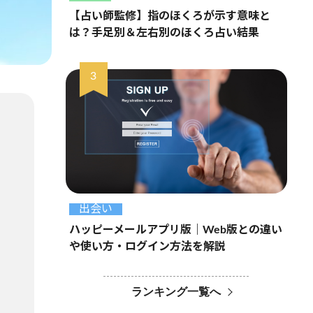
【占い師監修】指のほくろが示す意味と
は？手足別＆左右別のほくろ占い結果
出会い
ハッピーメールアプリ版｜Web版との違い
や使い方・ログイン方法を解説
ランキング一覧へ