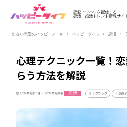
恋愛ノウハウを配信する
恋活・婚活トレンド情報サイ
出会い恋愛のハッピーメール
ハッピーライフ
恋活
心理テクニック一覧！恋
らう方法を解説
恋活
テクニック
深層
2024年2月10日
2024年2月8日