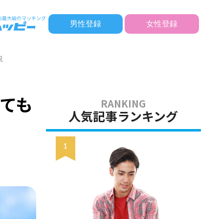
男性登録
女性登録
説
ても
人気記事ランキング