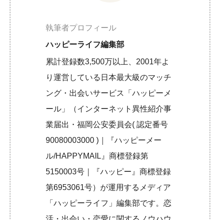
執筆者プロフィール
ハッピーライフ編集部
累計登録数3,500万以上、2001年よ
り運営している日本最大級のマッチ
ング・出会いサービス「ハッピーメ
ール」（インターネット異性紹介事
業届出・福岡公安委員会( 認定番号
90080003000 )｜『ハッピーメー
ル/HAPPYMAIL』商標登録第
5150003号｜『ハッピー』商標登録
第6953061号）が運用するメディア
「ハッピーライフ」編集部です。恋
活・出会い・恋愛に関するノウハウ