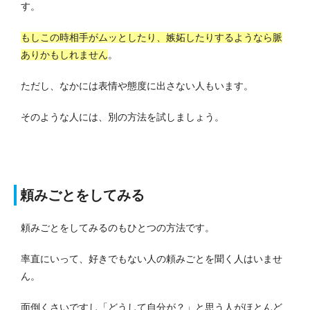
す。
もしこの時相手がムッとしたり、嫉妬したりするようなら脈
ありかもしれません
。
ただし、なかには表情や態度に出さない人もいます。
そのような人には、別の方法を試しましょう。
頼みごとをしてみる
頼みごとをしてみるのもひとつの方法です。
率直にいって、好きでもない人の頼みごとを聞く人はいませ
ん。
面倒くさいですし「どうして自分が？」と思う人がほとんど