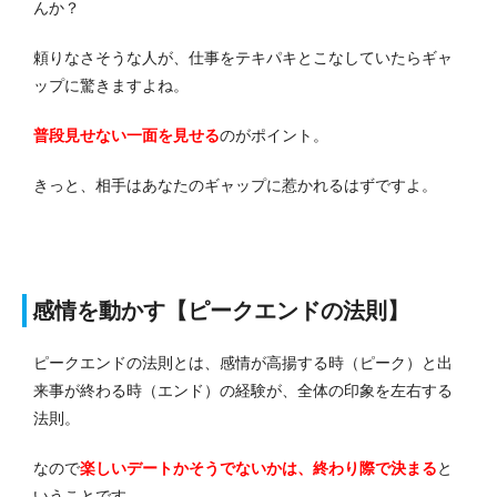
んか？
頼りなさそうな人が、仕事をテキパキとこなしていたらギャ
ップに驚きますよね。
普段見せない一面を見せる
のがポイント。
きっと、相手はあなたのギャップに惹かれるはずですよ。
感情を動かす【ピークエンドの法則】
ピークエンドの法則とは、感情が高揚する時（ピーク）と出
来事が終わる時（エンド）の経験が、全体の印象を左右する
法則。
なので
楽しいデートかそうでないかは、終わり際で決まる
と
いうことです。