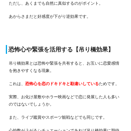
ただし、あくまでも自然に真似するのがポイント。
あからさまだと好感度が下がり逆効果です。
恐怖心や緊張を活用する【吊り橋効果】
吊り橋効果とは恐怖や緊張を共有すると、お互いに恋愛感情
を抱きやすくなる現象。
これは、
恐怖心を恋のドキドキと勘違いしている
ためです。
実際、お化け屋敷やホラー映画などで恋に発展した人も多い
のではないでしょうか。
また、ライブ鑑賞やスポーツ観戦などでも同じです。
心拍数が上がるシチュエーションであれば吊り橋効果に期待