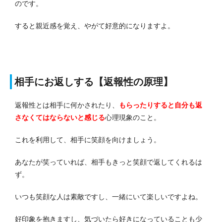
のです。
すると親近感を覚え、やがて好意的になりますよ。
相手にお返しする【返報性の原理】
返報性とは相手に何かされたり、
もらったりすると自分も返
さなくてはならないと感じる
心理現象のこと。
これを利用して、相手に笑顔を向けましょう。
あなたが笑っていれば、相手もきっと笑顔で返してくれるは
ず。
いつも笑顔な人は素敵ですし、一緒にいて楽しいですよね。
好印象を抱きますし、気づいたら好きになっていることも少