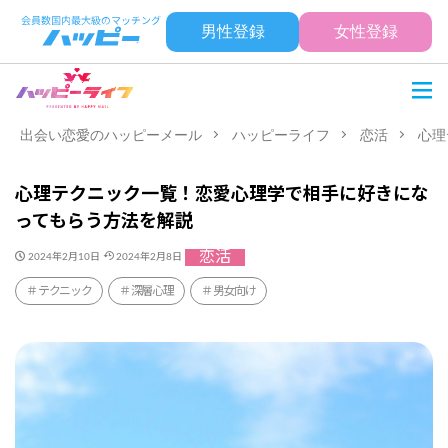
男性登録
女性登録
出会い恋愛のハッピーメール
ハッピーライフ
恋活
心理
心理テクニック一覧！恋愛心理学で相手に好きにな
ってもらう方法を解説
恋活
2024年2月10日
2024年2月8日
テクニック
深層心理
男女向け