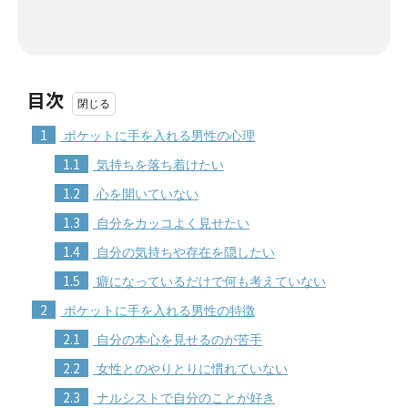
目次
1
ポケットに手を入れる男性の心理
1.1
気持ちを落ち着けたい
1.2
心を開いていない
1.3
自分をカッコよく見せたい
1.4
自分の気持ちや存在を隠したい
1.5
癖になっているだけで何も考えていない
2
ポケットに手を入れる男性の特徴
2.1
自分の本心を見せるのが苦手
2.2
女性とのやりとりに慣れていない
2.3
ナルシストで自分のことが好き