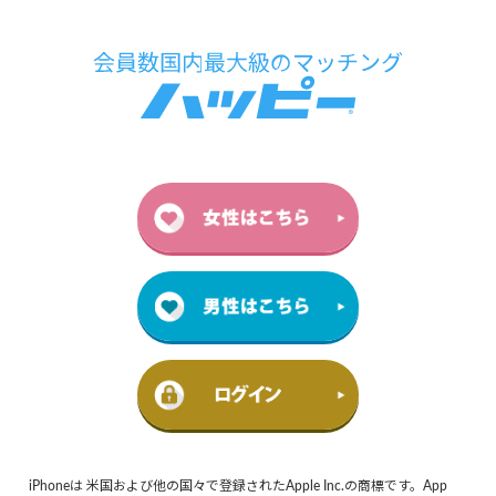
iPhoneは 米国および他の国々で登録されたApple Inc.の商標です。App