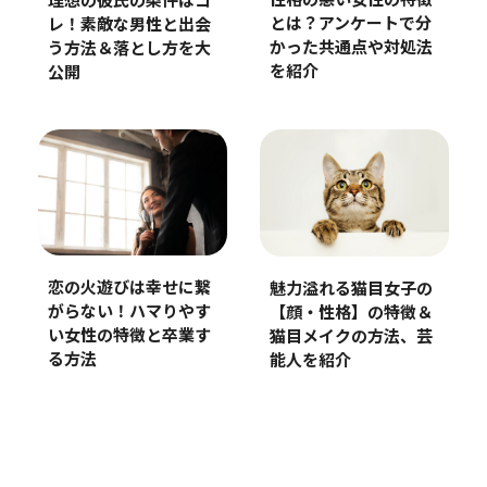
性格の悪い女性の特徴
理想の彼氏の条件はコ
とは？アンケートで分
レ！素敵な男性と出会
かった共通点や対処法
う方法＆落とし方を大
を紹介
公開
恋の火遊びは幸せに繋
魅力溢れる猫目女子の
がらない！ハマりやす
【顔・性格】の特徴＆
い女性の特徴と卒業す
猫目メイクの方法、芸
る方法
能人を紹介