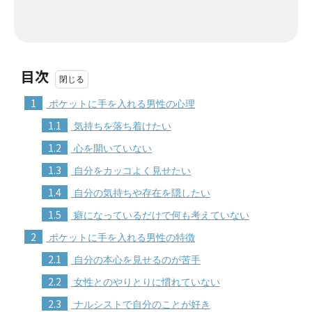
目次
1
ポケットに手を入れる男性の心理
1.1
気持ちを落ち着けたい
1.2
心を開いていない
1.3
自分をカッコよく見せたい
1.4
自分の気持ちや存在を隠したい
1.5
癖になっているだけで何も考えていない
2
ポケットに手を入れる男性の特徴
2.1
自分の本心を見せるのが苦手
2.2
女性とのやりとりに慣れていない
2.3
ナルシストで自分のことが好き