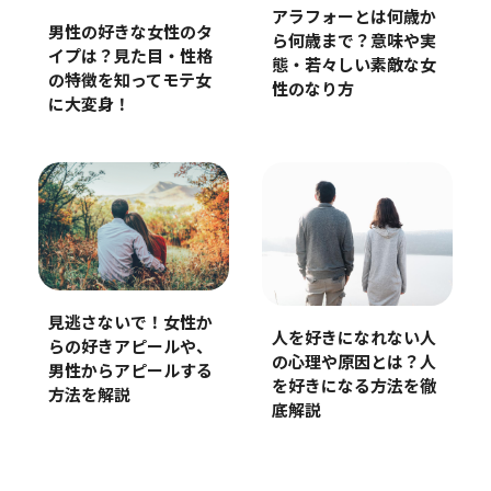
アラフォーとは何歳か
男性の好きな女性のタ
ら何歳まで？意味や実
イプは？見た目・性格
態・若々しい素敵な女
の特徴を知ってモテ女
性のなり方
に大変身！
見逃さないで！女性か
人を好きになれない人
らの好きアピールや、
の心理や原因とは？人
男性からアピールする
を好きになる方法を徹
方法を解説
底解説