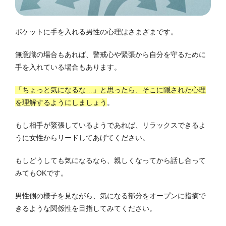
ポケットに手を入れる男性の心理はさまざまです。
無意識の場合もあれば、警戒心や緊張から自分を守るために
手を入れている場合もあります。
「ちょっと気になるな…」と思ったら、そこに隠された心理
を理解するようにしましょう
。
もし相手が緊張しているようであれば、リラックスできるよ
うに女性からリードしてあげてください。
もしどうしても気になるなら、親しくなってから話し合って
みてもOKです。
男性側の様子を見ながら、気になる部分をオープンに指摘で
きるような関係性を目指してみてください。