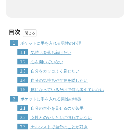
目次
1
ポケットに手を入れる男性の心理
1.1
気持ちを落ち着けたい
1.2
心を開いていない
1.3
自分をカッコよく見せたい
1.4
自分の気持ちや存在を隠したい
1.5
癖になっているだけで何も考えていない
2
ポケットに手を入れる男性の特徴
2.1
自分の本心を見せるのが苦手
2.2
女性とのやりとりに慣れていない
2.3
ナルシストで自分のことが好き