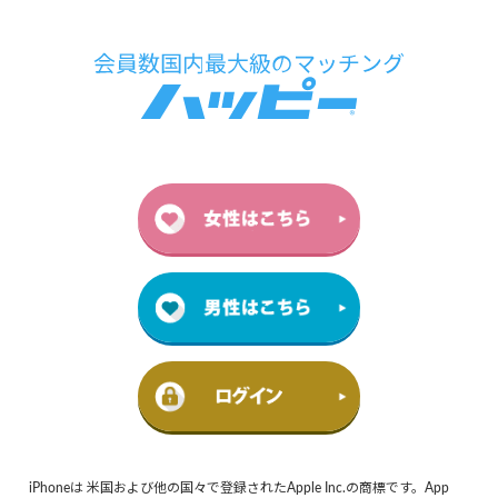
iPhoneは 米国および他の国々で登録されたApple Inc.の商標です。App