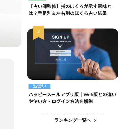
【占い師監修】指のほくろが示す意味と
は？手足別＆左右別のほくろ占い結果
出会い
ハッピーメールアプリ版｜Web版との違い
や使い方・ログイン方法を解説
ランキング一覧へ