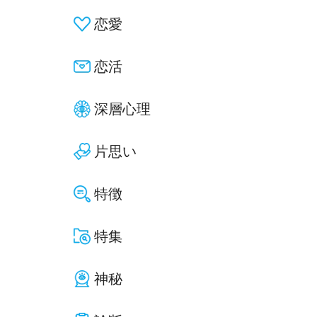
恋愛
恋活
深層心理
片思い
特徴
特集
神秘