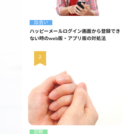
出会い
ハッピーメールログイン画面から登録でき
ない時のweb版・アプリ版の対処法
診断