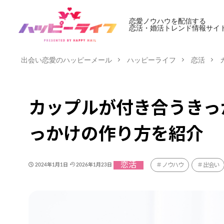
恋愛ノウハウを配信する
恋活・婚活トレンド情報サイ
出会い恋愛のハッピーメール
ハッピーライフ
恋活
カップルが付き合うきっ
っかけの作り方を紹介
恋活
ノウハウ
出会い
2024年1月1日
2026年1月23日