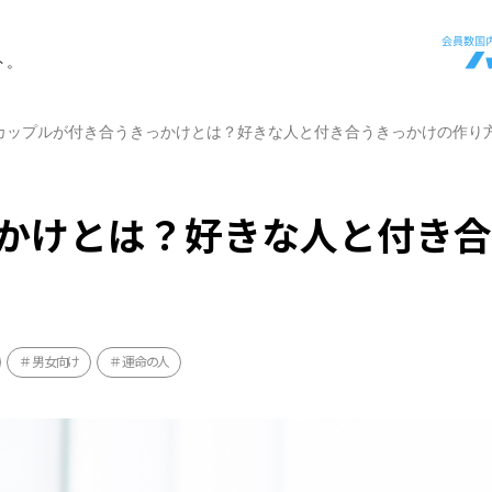
ト。
カップルが付き合うきっかけとは？好きな人と付き合うきっかけの作り
かけとは？好きな人と付き
男女向け
運命の人