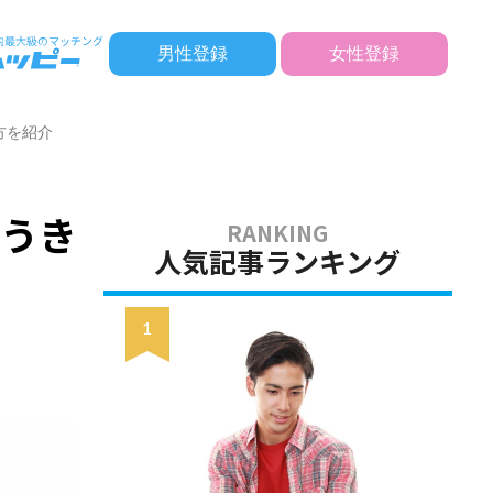
男性登録
女性登録
方を紹介
合うき
人気記事ランキング