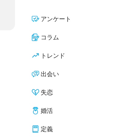
アンケート
コラム
トレンド
出会い
失恋
婚活
定義