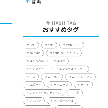
診断
おすすめタグ
LINE
SNS
Webドラマ
Youtube
Youtubeチャンネル
ほくろ占い
ほのか
インタビュー
エンジェルナンバー
キス
コイラボ
コンプレックス
スポット
テクニック
デート
ナジャ・グランディーバ
ネタ
ノウハウ
ハッピーメール