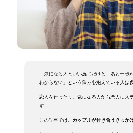
「気になる人といい感じだけど、あと一歩
わからない」という悩みを抱えている人は
恋人を作ったり、気になる人から恋人にス
す。
この記事では、
カップルが付き合うきっか