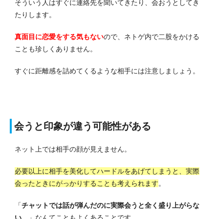
そういう人はすぐに連絡先を聞いてきたり、会おうとしてき
たりします。
真面目に恋愛をする気もない
ので、ネトゲ内で二股をかける
ことも珍しくありません。
すぐに距離感を詰めてくるような相手には注意しましょう。
会うと印象が違う可能性がある
ネット上では相手の顔が見えません。
必要以上に相手を美化してハードルをあげてしまうと、実際
会ったときにがっかりすることも考えられます
。
「
チャットでは話が弾んだのに実際会うと全く盛り上がらな
い…
」なんてこともよくあることです。