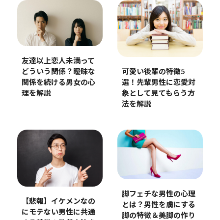
友達以上恋人未満って
どういう関係？曖昧な
可愛い後輩の特徴5
関係を続ける男女の心
選！先輩男性に恋愛対
理を解説
象として見てもらう方
法を解説
脚フェチな男性の心理
【悲報】イケメンなの
とは？男性を虜にする
にモテない男性に共通
脚の特徴＆美脚の作り