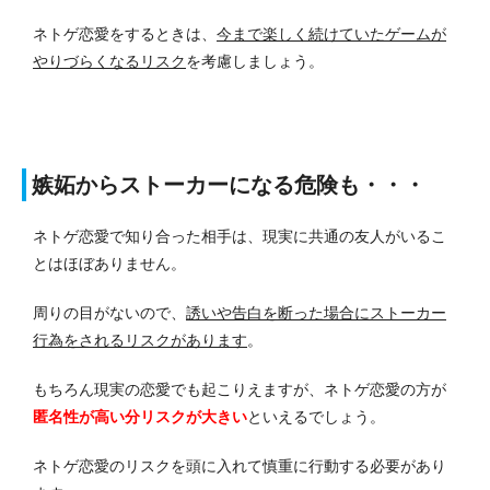
ネトゲ恋愛をするときは、
今まで楽しく続けていたゲームが
やりづらくなるリスク
を考慮しましょう。
嫉妬からストーカーになる危険も・・・
ネトゲ恋愛で知り合った相手は、現実に共通の友人がいるこ
とはほぼありません。
周りの目がないので、
誘いや告白を断った場合にストーカー
行為をされるリスクがあります
。
もちろん現実の恋愛でも起こりえますが、ネトゲ恋愛の方が
匿名性が高い分リスクが大きい
といえるでしょう。
ネトゲ恋愛のリスクを頭に入れて慎重に行動する必要があり