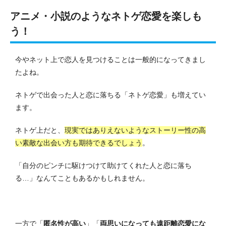
アニメ・小説のようなネトゲ恋愛を楽しも
う！
今やネット上で恋人を見つけることは一般的になってきまし
たよね。
ネトゲで出会った人と恋に落ちる「ネトゲ恋愛」も増えてい
ます。
ネトゲ上だと、
現実ではありえないようなストーリー性の高
い素敵な出会い方も期待できるでしょう
。
「自分のピンチに駆けつけて助けてくれた人と恋に落ち
る…」なんてこともあるかもしれません。
一方で「
匿名性が高い
」「
両思いになっても遠距離恋愛にな