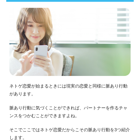
ネトゲ恋愛が始まるときには現実の恋愛と同様に脈あり行動
があります。
脈あり行動に気づくことができれば、パートナーを作るチャ
ンスをつかむことができますよね。
そこでここではネトゲ恋愛だからこその脈あり行動を3つ紹介
します。