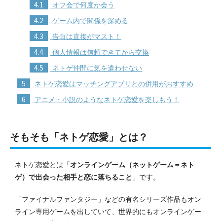
4.1
オフ会で何度か会う
4.2
ゲーム内で関係を深める
4.3
告白は直接がマスト！
4.4
個人情報は信頼できてから交換
4.5
ネトゲ仲間に気を遣わせない
5
ネトゲ恋愛はマッチングアプリとの併用がおすすめ
6
アニメ・小説のようなネトゲ恋愛を楽しもう！
そもそも「ネトゲ恋愛」とは？
ネトゲ恋愛とは「
オンラインゲーム（ネットゲーム＝ネト
ゲ）で出会った相手と恋に落ちること
」です。
「ファイナルファンタジー」などの有名シリーズ作品もオン
ライン専用ゲームを出していて、世界的にもオンラインゲー