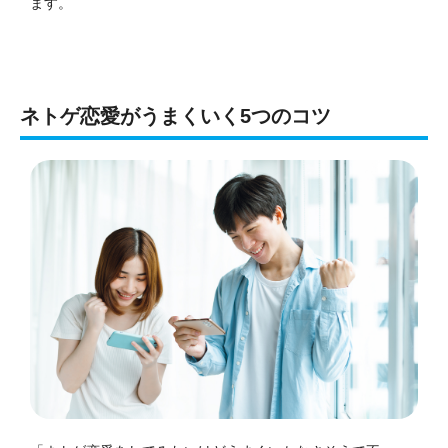
ます。
ネトゲ恋愛がうまくいく5つのコツ