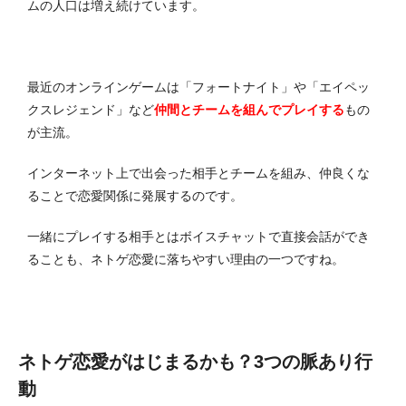
ムの人口は増え続けています。
最近のオンラインゲームは「フォートナイト」や「エイペッ
クスレジェンド」など
仲間とチームを組んでプレイする
もの
が主流。
インターネット上で出会った相手とチームを組み、仲良くな
ることで恋愛関係に発展するのです。
一緒にプレイする相手とはボイスチャットで直接会話ができ
ることも、ネトゲ恋愛に落ちやすい理由の一つですね。
ネトゲ恋愛がはじまるかも？3つの脈あり行
動