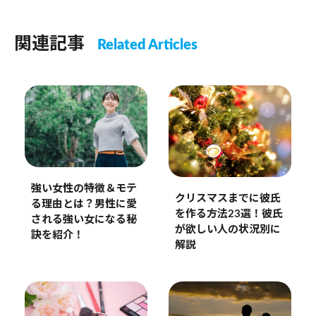
関連記事
Related Articles
強い女性の特徴＆モテ
クリスマスまでに彼氏
る理由とは？男性に愛
を作る方法23選！彼氏
される強い女になる秘
が欲しい人の状況別に
訣を紹介！
解説