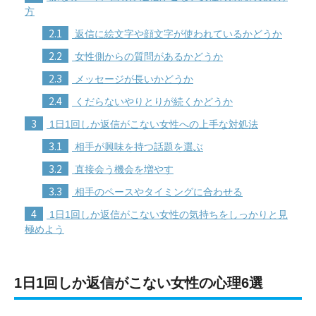
方
2.1
返信に絵文字や顔文字が使われているかどうか
2.2
女性側からの質問があるかどうか
2.3
メッセージが長いかどうか
2.4
くだらないやりとりが続くかどうか
3
1日1回しか返信がこない女性への上手な対処法
3.1
相手が興味を持つ話題を選ぶ
3.2
直接会う機会を増やす
3.3
相手のペースやタイミングに合わせる
4
1日1回しか返信がこない女性の気持ちをしっかりと見
極めよう
1日1回しか返信がこない女性の心理6選