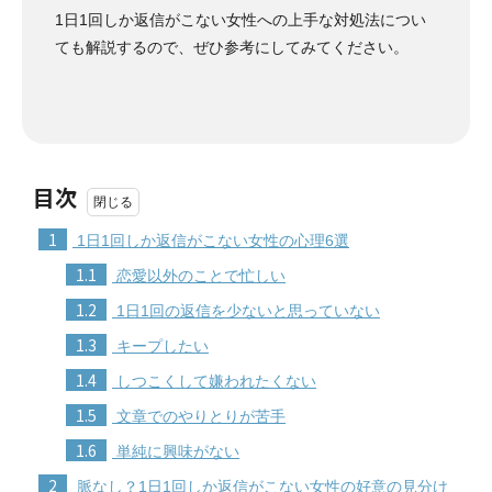
1日1回しか返信がこない女性への上手な対処法につい
ても解説するので、ぜひ参考にしてみてください。
目次
1
1日1回しか返信がこない女性の心理6選
1.1
恋愛以外のことで忙しい
1.2
1日1回の返信を少ないと思っていない
1.3
キープしたい
1.4
しつこくして嫌われたくない
1.5
文章でのやりとりが苦手
1.6
単純に興味がない
2
脈なし？1日1回しか返信がこない女性の好意の見分け