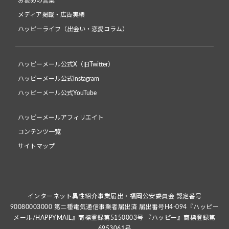
お褒めの言葉
メディア掲載・広告実績
ハッピーライフ（出会い・恋愛コラム）
ハッピーメール公式X（旧Twitter）
ハッピーメール公式instagram
ハッピーメール公式YouTube
ハッピーメールアフィリエイト
コンテンツ一覧
サイトマップ
インターネット異性紹介事業届出・福岡公安委員会 認定番号
90080003000 第二種電気通信事業者届出済 届出番号H4-094『ハッピー
メール/HAPPYMAIL』商標登録第5150003号 『ハッピー』商標登録第
6953061号