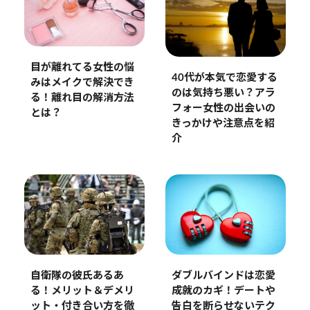
目が離れてる女性の悩
40代が本気で恋愛する
みはメイクで解決でき
のは気持ち悪い？アラ
る！離れ目の解消方法
フォー女性の出会いの
とは？
きっかけや注意点を紹
介
自衛隊の彼氏あるあ
ダブルバインドは恋愛
る！メリット＆デメリ
成就のカギ！デートや
ット・付き合い方を徹
告白を断らせないテク