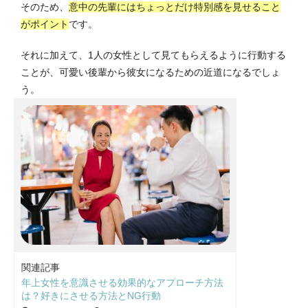
そのため、
意中の先輩にはちょっとだけ特別感を見せること
がポイント
です。
それに加えて、1人の女性として見てもらえるように行動する
ことが、可愛い後輩から彼女になるための近道になるでしょ
う。
関連記事
年上女性を意識させる効果的なアプローチ方法
は？好きにさせる方法とNG行動