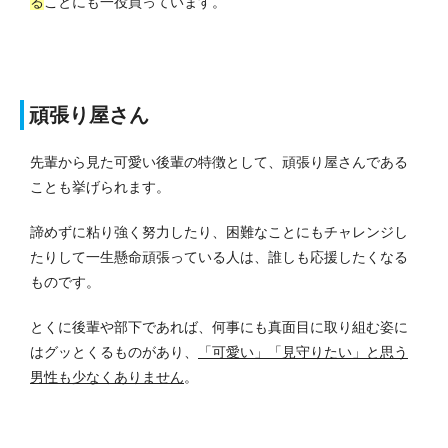
る
ことにも一役買っています。
頑張り屋さん
先輩から見た可愛い後輩の特徴として、頑張り屋さんである
ことも挙げられます。
諦めずに粘り強く努力したり、困難なことにもチャレンジし
たりして一生懸命頑張っている人は、誰しも応援したくなる
ものです。
とくに後輩や部下であれば、何事にも真面目に取り組む姿に
はグッとくるものがあり、
「可愛い」「見守りたい」と思う
男性も少なくありません
。