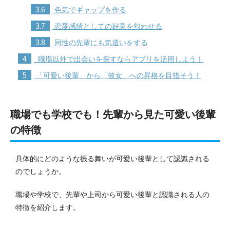
3.6
色気でギャップを作る
3.7
恋愛感情としての好意を匂わせる
3.8
同性の先輩にも気遣いをする
4
職場以外で出会いを探すならアプリを活用しよう！
5
「可愛い後輩」から「彼女」への昇格を目指そう！
職場でも学校でも！先輩から見た可愛い後輩
の特徴
具体的にどのような振る舞いが可愛い後輩として認識される
のでしょうか。
職場や学校で、先輩や上司から可愛い後輩と認識される人の
特徴を紹介します。