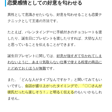
恋愛感情としての好意を匂わせる
異性として意識させたいなら、好意を匂わせることも恋愛テ
クニックとして王道の方法です。
たとえば、バレンタインデーに手紙付きのチョコレートを渡
したり、誕生日にプレゼントを渡したりすれば、大切な人だ
と思っていることを伝えることができます。
誕生日プレゼントに関しては、
好意が強すぎて引かれてしま
わないように、あまり気取らない仕事で使える程度の商品に
とどめておくほうが無難
です。
また、「どんな人がタイプなんですか？」と聞いてみてもい
いですし、
会話が盛り上がったタイミングで、「〇〇さんが
彼氏だったら楽しそう！」と明るく伝える
のもいいかもしれ
ません。