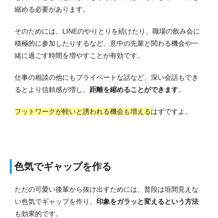
縮める必要があります。
そのためには、LINEのやりとりを続けたり、職場の飲み会に
積極的に参加したりするなど、意中の先輩と関わる機会や一
緒に過ごす時間を増やすことが有効です。
仕事の相談の他にもプライベートな話など、深い会話もでき
るとより信頼感が増し、
距離を縮めることができます
。
フットワークが軽いと誘われる機会も増える
はずですよ。
色気でギャップを作る
ただの可愛い後輩から抜け出すためには、普段は垣間見えな
い色気でギャップを作り、
印象をガラッと変えるという方法
も効果的です。