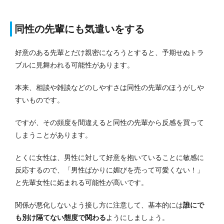
同性の先輩にも気遣いをする
好意のある先輩とだけ親密になろうとすると、予期せぬトラ
ブルに見舞われる可能性があります。
本来、相談や雑談などのしやすさは同性の先輩のほうがしや
すいものです。
ですが、その頻度を間違えると同性の先輩から反感を買って
しまうことがあります。
とくに女性は、男性に対して好意を抱いていることに敏感に
反応するので、「男性ばかりに媚びを売って可愛くない！」
と先輩女性に妬まれる可能性が高いです。
関係が悪化しないよう接し方に注意して、基本的には
誰にで
も別け隔てない態度で関わる
ようにしましょう。