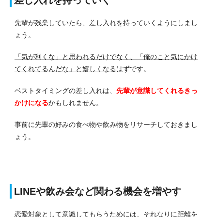
差し入れを持っていく
先輩が残業していたら、差し入れを持っていくようにしまし
ょう。
「気が利くな」と思われるだけでなく、「俺のこと気にかけ
てくれてるんだな」と嬉しくなる
はずです。
ベストタイミングの差し入れは、
先輩が意識してくれるきっ
かけになる
かもしれません。
事前に先輩の好みの食べ物や飲み物をリサーチしておきまし
ょう。
LINEや飲み会など関わる機会を増やす
恋愛対象として意識してもらうためには、それなりに距離を