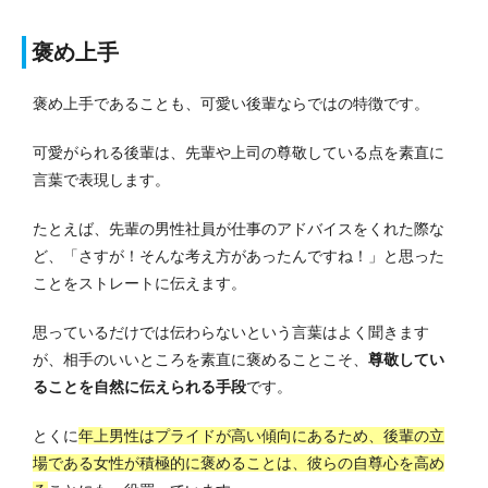
褒め上手
褒め上手であることも、可愛い後輩ならではの特徴です。
可愛がられる後輩は、先輩や上司の尊敬している点を素直に
言葉で表現します。
たとえば、先輩の男性社員が仕事のアドバイスをくれた際な
ど、「さすが！そんな考え方があったんですね！」と思った
ことをストレートに伝えます。
思っているだけでは伝わらないという言葉はよく聞きます
が、相手のいいところを素直に褒めることこそ、
尊敬してい
ることを自然に伝えられる手段
です。
とくに
年上男性はプライドが高い傾向にあるため、後輩の立
場である女性が積極的に褒めることは、彼らの自尊心を高め