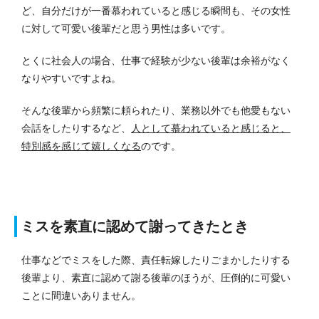
ど、自分だけが一番慕われていると感じる瞬間も、その女性
に対して可愛い後輩だと思う男性は多いです。
とくに社会人の場合、仕事で経験が少ない後輩は余裕がなく
なりやすいですよね。
そんな後輩から頻繁に頼られたり、業務以外でも他愛もない
会話をしたりするなど、
人として慕われていると感じると、
特別感を感じて嬉しくなる
のです。
ミスを素直に認めて謝ってきたとき
仕事などでミスをした際、責任転嫁したりごまかしたりする
後輩より、素直に認めて謝る後輩のほうが、圧倒的に可愛い
ことに間違いありません。