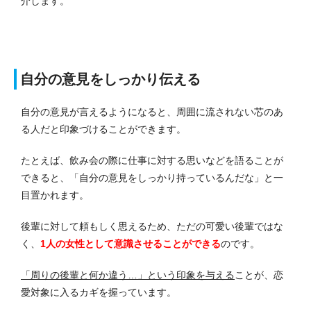
介します。
自分の意見をしっかり伝える
自分の意見が言えるようになると、周囲に流されない芯のあ
る人だと印象づけることができます。
たとえば、飲み会の際に仕事に対する思いなどを語ることが
できると、「自分の意見をしっかり持っているんだな」と一
目置かれます。
後輩に対して頼もしく思えるため、ただの可愛い後輩ではな
く、
1人の女性として意識させることができる
のです。
「周りの後輩と何か違う…」という印象を与える
ことが、恋
愛対象に入るカギを握っています。