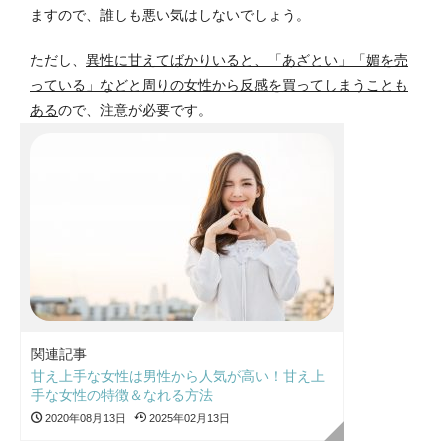
ますので、誰しも悪い気はしないでしょう。
ただし、
異性に甘えてばかりいると、「あざとい」「媚を売
っている」などと周りの女性から反感を買ってしまうことも
ある
ので、注意が必要です。
関連記事
甘え上手な女性は男性から人気が高い！甘え上
手な女性の特徴＆なれる方法
2020年08月13日
2025年02月13日