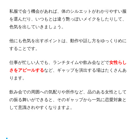
私服で会う機会があれば、体のシルエットがわかりやすい服
を選んだり、いつもとは違う艶っぽいメイクをしたりして、
色気を出していきましょう。
他にも色気を出すポイントは、動作や話し方をゆっくりめに
することです。
仕事が忙しい人でも、ランチタイムや飲み会などで
女性らし
さをアピールする
など、ギャップを演出する場はたくさんあ
ります。
飲み会での周囲への気配りや所作など、品のある女性として
の振る舞いができると、そのギャップから一気に恋愛対象と
して意識されやすくなりますよ。