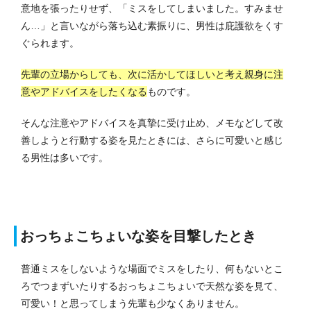
意地を張ったりせず、「ミスをしてしまいました。すみませ
ん…」と言いながら落ち込む素振りに、男性は庇護欲をくす
ぐられます。
先輩の立場からしても、次に活かしてほしいと考え親身に注
意やアドバイスをしたくなる
ものです。
そんな注意やアドバイスを真摯に受け止め、メモなどして改
善しようと行動する姿を見たときには、さらに可愛いと感じ
る男性は多いです。
おっちょこちょいな姿を目撃したとき
普通ミスをしないような場面でミスをしたり、何もないとこ
ろでつまずいたりするおっちょこちょいで天然な姿を見て、
可愛い！と思ってしまう先輩も少なくありません。