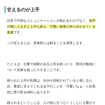
甘えるのが上手
日常で円滑なコミュニケーションが取れるだけでなく、
相手
の懐に入る甘え上手な面も、可愛い後輩が持ち合わせている
要素
です。
この甘えるとは、具体的には頼ることを意味します。
たとえば、仕事で経験がある上司を頼ったり、部活や勉強に
ついて先輩を頼ったりすることです。
頼られた上司や先輩は、自分が信頼されていると感じるた
め、素直に甘えてくれる女子のことを「可愛いなぁ」と好意
的に受け取る傾向にあります。
頼られるということは、人の役に立つということにも繋がり