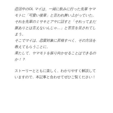
恋活中のOL マイは、一緒に飲みに行った先輩 ヤマ
モトに「可愛い後輩」と言われ舞い上がっていた。
それを先輩のミサキとアヤに話すと「それってまだ
脈ありとは言えないんじゃ…」と苦言を呈されてし
まう。
そこでマイは、恋愛対象に昇格すべく、その方法を
教えてもらうことに。
果たして、ヤマモトを振り向かせることはできるの
か！？
ストーリーとともに楽しく、わかりやすく解説して
いますので、本記事と合わせてぜひご覧ください！