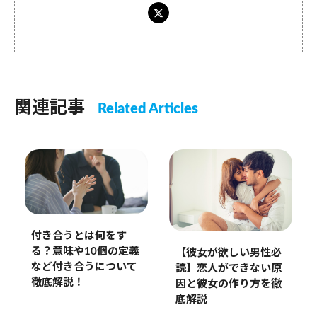
関連記事
Related Articles
付き合うとは何をす
る？意味や10個の定義
【彼女が欲しい男性必
など付き合うについて
読】恋人ができない原
徹底解説！
因と彼女の作り方を徹
底解説