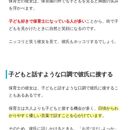
保育士の彼女は、保育園の外でも子どもを見ると満面の笑み
を浮かべます。
子ども好きで保育士になっている人が多い
ことから、街で子
どもを見かけたときに自然と笑顔になるのです。
ニッコリと笑う彼女を見て、彼氏もホッコリするでしょう。
子どもと話すような口調で彼氏に接する
保育士の彼女は、子どもと話すような口調で彼氏に接するこ
ともあるあるです。
保育士は大人よりも子どもと接する機会が多く、
日頃からわ
かりやすく優しい言葉で話すことを心がけています
。
そのため、彼氏に話しかけるときも、「お片づけしよっか」