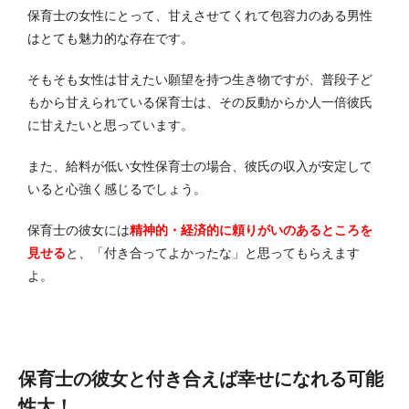
保育士の女性にとって、甘えさせてくれて包容力のある男性
はとても魅力的な存在です。
そもそも女性は甘えたい願望を持つ生き物ですが、普段子ど
もから甘えられている保育士は、その反動からか人一倍彼氏
に甘えたいと思っています。
また、給料が低い女性保育士の場合、彼氏の収入が安定して
いると心強く感じるでしょう。
保育士の彼女には
精神的・経済的に頼りがいのあるところを
見せる
と、「付き合ってよかったな」と思ってもらえます
よ。
保育士の彼女と付き合えば幸せになれる可能
性大！