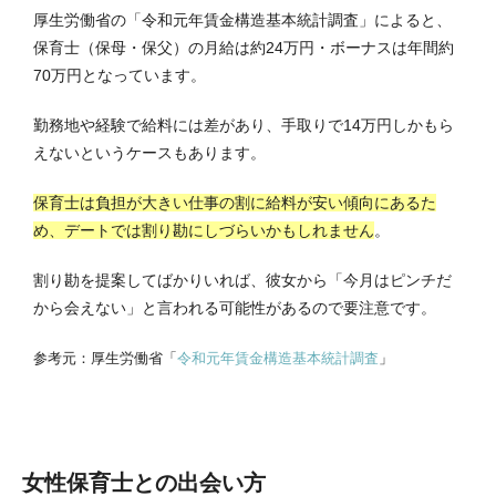
厚生労働省の「令和元年賃金構造基本統計調査」によると、
保育士（保母・保父）の月給は約24万円・ボーナスは年間約
70万円となっています。
勤務地や経験で給料には差があり、手取りで14万円しかもら
えないというケースもあります。
保育士は負担が大きい仕事の割に給料が安い傾向にあるた
め、デートでは割り勘にしづらいかもしれません
。
割り勘を提案してばかりいれば、彼女から「今月はピンチだ
から会えない」と言われる可能性があるので要注意です。
参考元：厚生労働省「
令和元年賃金構造基本統計調査
」
女性保育士との出会い方