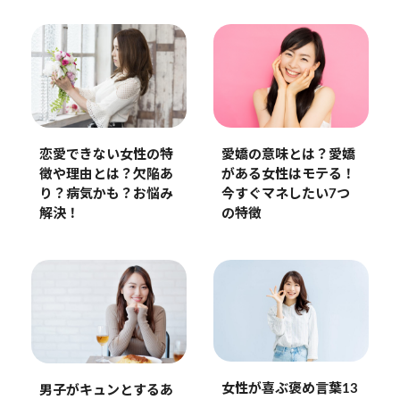
恋愛できない女性の特
愛嬌の意味とは？愛嬌
徴や理由とは？欠陥あ
がある女性はモテる！
り？病気かも？お悩み
今すぐマネしたい7つ
解決！
の特徴
女性が喜ぶ褒め言葉13
男子がキュンとするあ