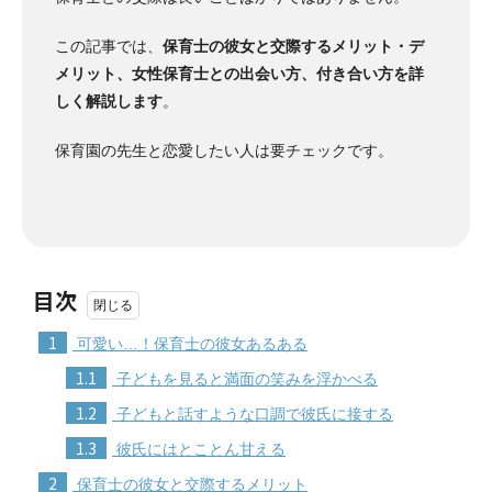
この記事では、
保育士の彼女と交際するメリット・デ
メリット、女性保育士との出会い方、付き合い方を詳
しく解説します
。
保育園の先生と恋愛したい人は要チェックです。
目次
1
可愛い…！保育士の彼女あるある
1.1
子どもを見ると満面の笑みを浮かべる
1.2
子どもと話すような口調で彼氏に接する
1.3
彼氏にはとことん甘える
2
保育士の彼女と交際するメリット