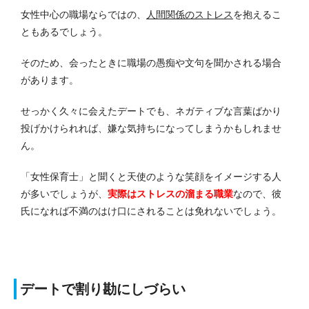
女性中心の職場ならではの、
人間関係のストレス
を抱えるこ
ともあるでしょう。
そのため、会ったときに職場の愚痴や文句を聞かされる場合
があります。
せっかく久々に会えたデートでも、ネガティブな言葉ばかり
投げかけられれば、嫌な気持ちになってしまうかもしれませ
ん。
「女性保育士」と聞くと天使のような笑顔をイメージする人
が多いでしょうが、
実際はストレスの溜まる職業
なので、彼
氏になれば不満のはけ口にされることは免れないでしょう。
デートで割り勘にしづらい