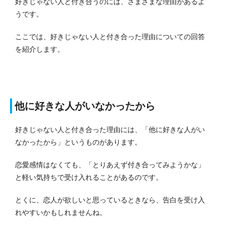
好きじゃない人と付き合うのには、さまざまな理由があるよ
うです。
ここでは、好きじゃない人と付き合った理由についての回答
を紹介します。
他に好きな人がいなかったから
好きじゃない人と付き合った理由には、「他に好きな人がい
なかったから」というものがあります。
恋愛感情はなくても、「とりあえず付き合ってみようかな」
と軽い気持ちで受け入れることがあるのです。
とくに、恋人が欲しいと思っているときなら、告白を受け入
れやすいかもしれませんね。