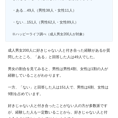
・ある…49人（男性38人・女性11人）
・ない…151人（男性62人・女性89人）
※ハッピーライフ調べ（成人男女200人が対象）
成人男女200人に好きじゃない人と付き合った経験があるか質
問したところ、「ある」と回答した人は49人でした。
男女の割合を見てみると、男性は男性4割、女性は1割の人が
経験していることがわかります。
一方、「ない」と回答した人は151人で、男性は6割、女性は
9割を占めています。
好きじゃない人と付き合ったことがない人の方が多数派です
が、経験した人も一定数いることから、好きじゃない人と付