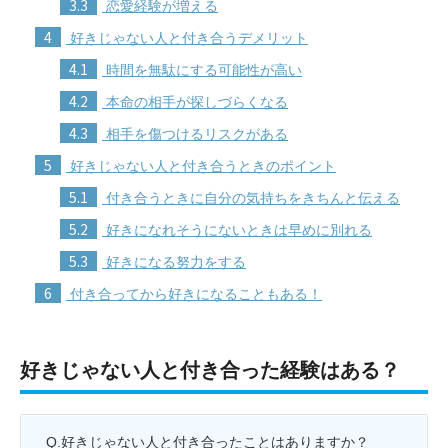
3.3
恋愛経験が増える
4
好きじゃない人と付き合うデメリット
4.1
時間を無駄にする可能性が高い
4.2
本命の相手が探しづらくなる
4.3
相手を傷つけるリスクがある
5
好きじゃない人と付き合うときのポイント
5.1
付き合うときに自分の気持ちをきちんと伝える
5.2
好きになれそうにないときは早めに別れる
5.3
好きになる努力をする
6
付き合ってから好きになることもある！
好きじゃない人と付き合った経験はある？
Q.好きじゃない人と付き合ったことはありますか？