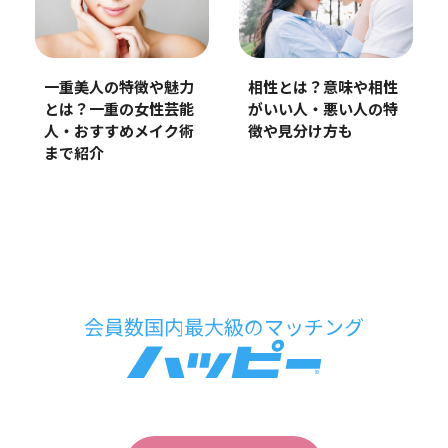
一重美人の特徴や魅力
相性とは？意味や相性
とは？一重の女性芸能
がいい人・悪い人の特
人・おすすめメイク術
徴や見分け方も
まで紹介