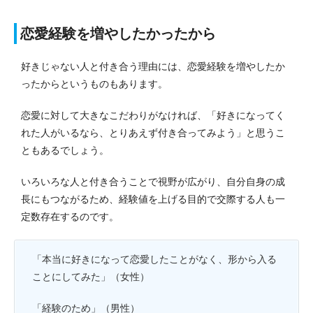
恋愛経験を増やしたかったから
好きじゃない人と付き合う理由には、恋愛経験を増やしたか
ったからというものもあります。
恋愛に対して大きなこだわりがなければ、「好きになってく
れた人がいるなら、とりあえず付き合ってみよう」と思うこ
ともあるでしょう。
いろいろな人と付き合うことで視野が広がり、自分自身の成
長にもつながるため、経験値を上げる目的で交際する人も一
定数存在するのです。
「本当に好きになって恋愛したことがなく、形から入る
ことにしてみた」（女性）
「経験のため」（男性）