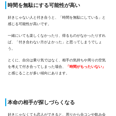
時間を無駄にする可能性が高い
好きじゃない人と付き合うと、「時間を無駄にしている」と
感じる可能性が高いです。
一緒にいても楽しくなかったり、得るものがなかったりすれ
ば、「付き合わない方がよかった」と思ってしまうでしょ
う。
とくに、自分は乗り気ではなく、相手の気持ちや周りの空気
を考えて付き合ってしまった場合、
「時間がもったいない」
と感じることが多い傾向にあります。
本命の相手が探しづらくなる
好きじゃなくても恋人ができると、周りから合コンや飲み会