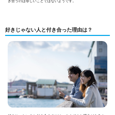
き合うのは珍しいことではないようです。
好きじゃない人と付き合った理由は？