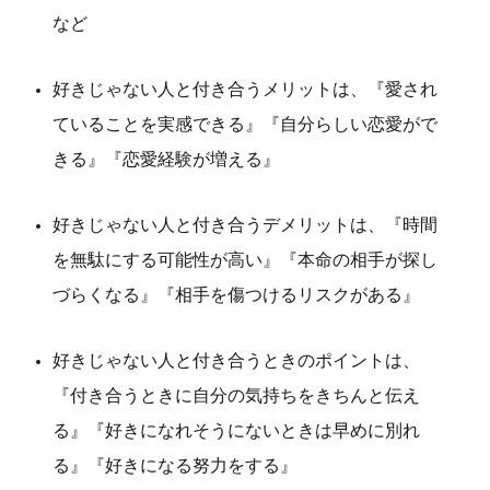
など
好きじゃない人と付き合うメリットは、『愛され
ていることを実感できる』『自分らしい恋愛がで
きる』『恋愛経験が増える』
好きじゃない人と付き合うデメリットは、『時間
を無駄にする可能性が高い』『本命の相手が探し
づらくなる』『相手を傷つけるリスクがある』
好きじゃない人と付き合うときのポイントは、
『付き合うときに自分の気持ちをきちんと伝え
る』『好きになれそうにないときは早めに別れ
る』『好きになる努力をする』