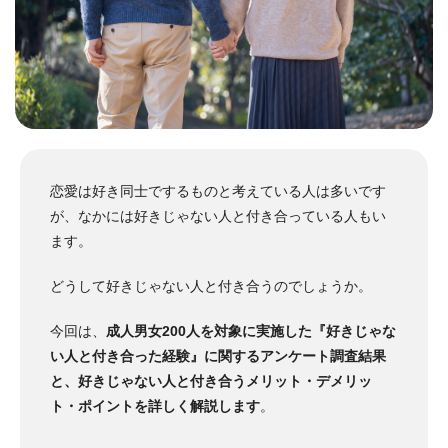
恋愛は好き同士でするものと考えている人は多いです
が、なかには好きじゃない人と付き合っている人もい
ます。
どうして好きじゃない人と付き合うのでしょうか。
今回は、
成人男女200人を対象に実施した『好きじゃな
い人と付き合った経験』に関するアンケート調査結果
と、好きじゃない人と付き合うメリット・デメリッ
ト・ポイントを詳しく解説します
。