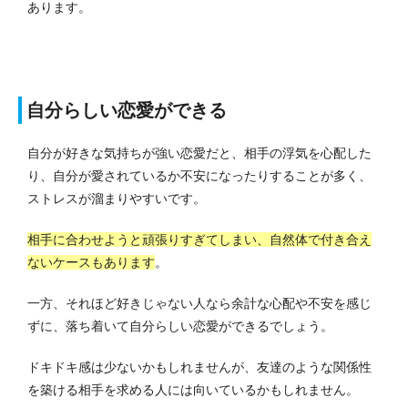
あります。
自分らしい恋愛ができる
自分が好きな気持ちが強い恋愛だと、相手の浮気を心配した
り、自分が愛されているか不安になったりすることが多く、
ストレスが溜まりやすいです。
相手に合わせようと頑張りすぎてしまい、自然体で付き合え
ないケースもあります
。
一方、それほど好きじゃない人なら余計な心配や不安を感じ
ずに、落ち着いて自分らしい恋愛ができるでしょう。
ドキドキ感は少ないかもしれませんが、友達のような関係性
を築ける相手を求める人には向いているかもしれません。