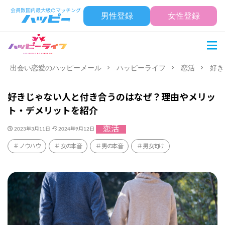
男性登録
女性登録
出会い恋愛のハッピーメール
ハッピーライフ
恋活
好き
好きじゃない人と付き合うのはなぜ？理由やメリッ
ト・デメリットを紹介
恋活
2023年3月11日
2024年9月12日
ノウハウ
女の本音
男の本音
男女向け