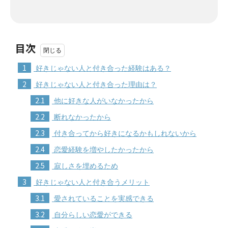
目次
1
好きじゃない人と付き合った経験はある？
2
好きじゃない人と付き合った理由は？
2.1
他に好きな人がいなかったから
2.2
断れなかったから
2.3
付き合ってから好きになるかもしれないから
2.4
恋愛経験を増やしたかったから
2.5
寂しさを埋めるため
3
好きじゃない人と付き合うメリット
3.1
愛されていることを実感できる
3.2
自分らしい恋愛ができる