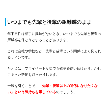
いつまでも先輩と後輩の距離感のまま
年下男性は相手に興味がないとき、いつまでも先輩と後輩の
距離感を保とうとすることがあります。
これは会社や学校など、先輩と後輩という関係によく見られ
るサインです。
たとえば、プライベートな場でも敬語を使い続けたり、かし
こまった態度を取ったりします。
一線を引くことで、
「先輩・後輩以上の関係になりたくな
い」という気持ちを示している
のでしょう。