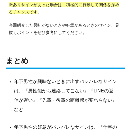
脈ありサインがあった場合は、積極的に行動して関係を深め
るチャンスです
。
今回紹介した興味がないときや好意があるときのサイン、見
抜くポイントをぜひ参考にしてください。
まとめ
年下男性が興味ないときに出すバレバレなサイン
は、『男性側から連絡してこない』『LINEの返
信が遅い』『先輩・後輩の距離感が変わらない』
など
年下男性の好意がバレバレなサインは、『仕事の