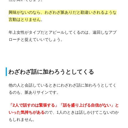
興味がないのなら、わざわざ脈ありだと勘違いされるような
言動はとりません
。
年上女性がタイプだとアピールしてくるのは、遠回しなアプ
ローチと捉えていいでしょう。
わざわざ話に加わろうとしてくる
他の人と会話しているときにわざわざ話に加わろうとしてく
るのも、脈ありサインです。
「2人で話すのは緊張する」「話を盛り上げる自信がない」と
いった気持ちがある
ので、1人のときは話しかけてこないのか
もしれません。