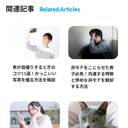
関連記事
Related Articles
男が自撮りするときの
非モテをこじらせた男
コツ11選！かっこいい
子必見！共通する特徴
写真を撮る方法を解説
と惨めな非モテを脱却
する方法