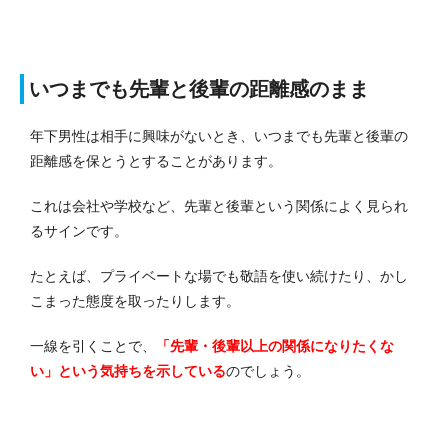
いつまでも先輩と後輩の距離感のまま
年下男性は相手に興味がないとき、いつまでも先輩と後輩の
距離感を保とうとすることがあります。
これは会社や学校など、先輩と後輩という関係によく見られ
るサインです。
たとえば、プライベートな場でも敬語を使い続けたり、かし
こまった態度を取ったりします。
一線を引くことで、
「先輩・後輩以上の関係になりたくな
い」という気持ちを示している
のでしょう。