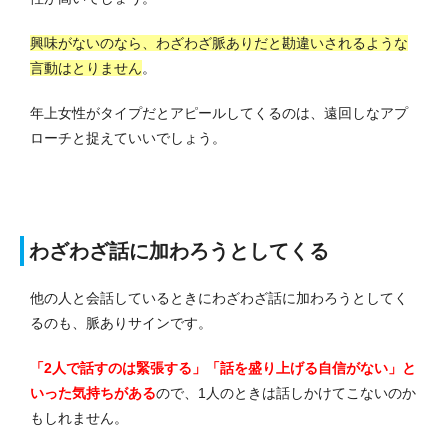
興味がないのなら、わざわざ脈ありだと勘違いされるような
言動はとりません
。
年上女性がタイプだとアピールしてくるのは、遠回しなアプ
ローチと捉えていいでしょう。
わざわざ話に加わろうとしてくる
他の人と会話しているときにわざわざ話に加わろうとしてく
るのも、脈ありサインです。
「2人で話すのは緊張する」「話を盛り上げる自信がない」と
いった気持ちがある
ので、1人のときは話しかけてこないのか
もしれません。