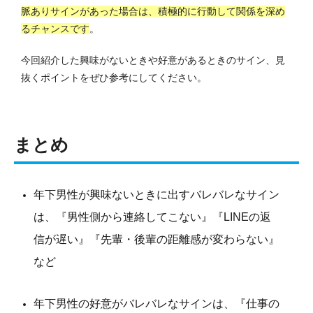
脈ありサインがあった場合は、積極的に行動して関係を深め
るチャンスです
。
今回紹介した興味がないときや好意があるときのサイン、見
抜くポイントをぜひ参考にしてください。
まとめ
年下男性が興味ないときに出すバレバレなサイン
は、『男性側から連絡してこない』『LINEの返
信が遅い』『先輩・後輩の距離感が変わらない』
など
年下男性の好意がバレバレなサインは、『仕事の