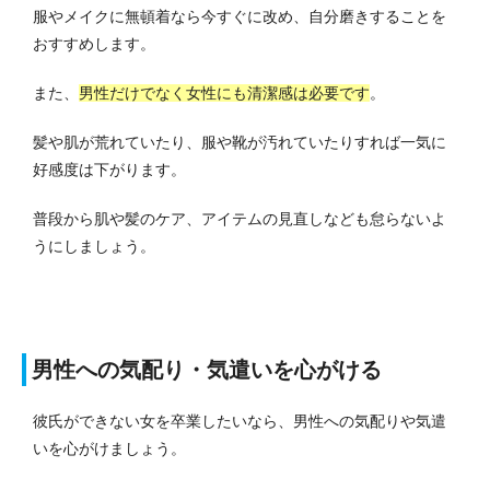
服やメイクに無頓着なら今すぐに改め、自分磨きすることを
おすすめします。
また、
男性だけでなく女性にも清潔感は必要です
。
髪や肌が荒れていたり、服や靴が汚れていたりすれば一気に
好感度は下がります。
普段から肌や髪のケア、アイテムの見直しなども怠らないよ
うにしましょう。
男性への気配り・気遣いを心がける
彼氏ができない女を卒業したいなら、男性への気配りや気遣
いを心がけましょう。