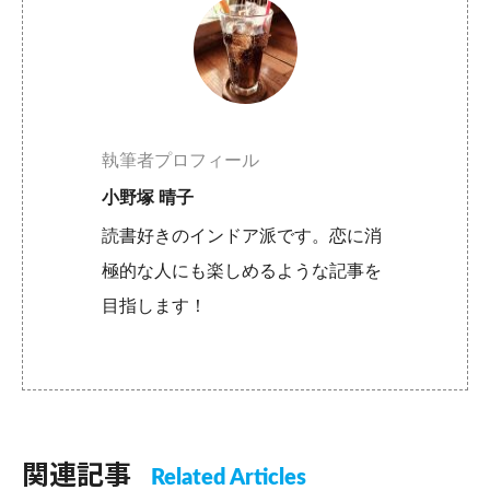
執筆者プロフィール
小野塚 晴子
読書好きのインドア派です。恋に消
極的な人にも楽しめるような記事を
目指します！
関連記事
Related Articles