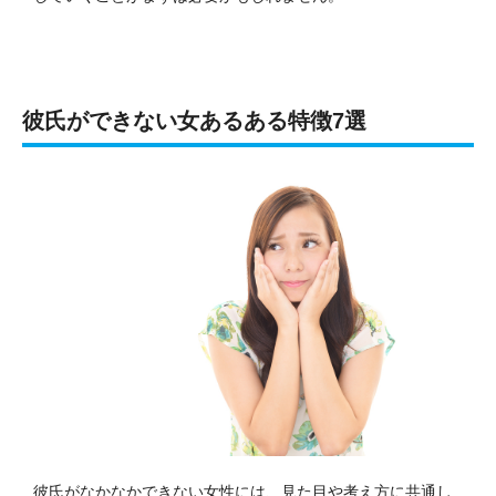
彼氏ができない女あるある特徴7選
彼氏がなかなかできない女性には、見た目や考え方に共通し