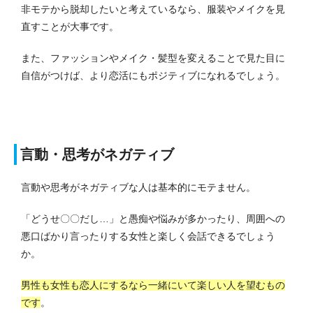
非モテから脱却したいと考えているなら、服装やメイクを見
直すことが大事です。
また、ファッションやメイク・髪型を変えることで見た目に
自信がつけば、より恋活にもポジティブになれるでしょう。
言動・思考がネガティブ
言動や思考がネガティブな人は基本的にモテません。
「どうせ〇〇だし…」と愚痴や悩みが多かったり、周囲への
悪口ばかり言ったりする女性と楽しく会話できるでしょう
か。
男性も女性も恋人にするなら一緒にいて楽しい人を望むもの
です
。