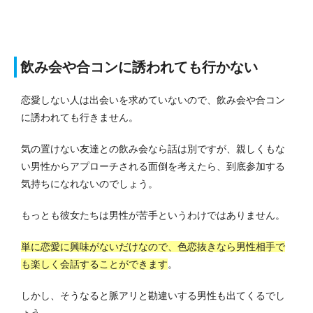
飲み会や合コンに誘われても行かない
恋愛しない人は出会いを求めていないので、飲み会や合コン
に誘われても行きません。
気の置けない友達との飲み会なら話は別ですが、親しくもな
い男性からアプローチされる面倒を考えたら、到底参加する
気持ちになれないのでしょう。
もっとも彼女たちは男性が苦手というわけではありません。
単に恋愛に興味がないだけなので、色恋抜きなら男性相手で
も楽しく会話することができます
。
しかし、そうなると脈アリと勘違いする男性も出てくるでし
ょう。