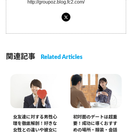
http://groupoz.blog.fc2.com/
関連記事
Related Articles
女友達に対する男性心
初対面のデートは超重
理を徹底解剖！好きな
要！成功に導くおすす
女性との違いや彼女に
めの場所・服装・会話