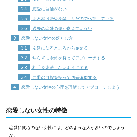
2.4
恋愛に自信がない
2.5
ある程度恋愛を楽しんだので休憩している
2.6
過去の恋愛の傷が癒えていない
3
恋愛しない女性の落とし方
3.1
友達になるところから始める
3.2
焦らずに余裕を持ってアプローチする
3.3
相手を束縛しないようにする
3.4
共通の目標を持って切磋琢磨する
4
恋愛しない女性の心理を理解してアプローチしよう
恋愛しない女性の特徴
恋愛に関心のない女性には、どのような人が多いのでしょう
か。