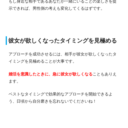
もし身近な相手であるあなたが一緒にいることの楽しさを提
示できれば、男性側の考えも変化してくるはずです。
彼女が欲しくなったタイミングを見極める
アプローチを成功させるには、相手が彼女が欲しくなったタ
イミングを見極めることが大事です。
婚活を意識したときに、急に彼女が欲しくなる
こともありえ
ます。
ベストなタイミングで効果的なアプローチを開始できるよ
う、日頃から自分磨きを忘れないでくださいね！