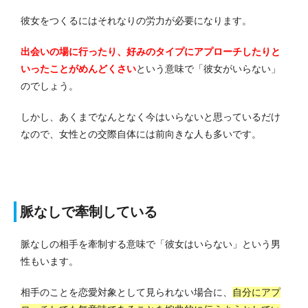
彼女をつくるにはそれなりの労力が必要になります。
出会いの場に行ったり、好みのタイプにアプローチしたりと
いったことがめんどくさい
という意味で「彼女がいらない」
のでしょう。
しかし、あくまでなんとなく今はいらないと思っているだけ
なので、女性との交際自体には前向きな人も多いです。
脈なしで牽制している
脈なしの相手を牽制する意味で「彼女はいらない」という男
性もいます。
相手のことを恋愛対象として見られない場合に、
自分にアプ