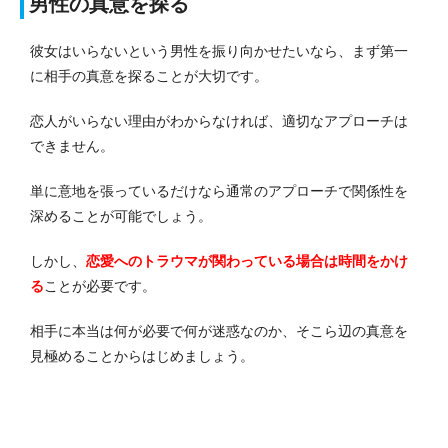
男性の真意を探る
彼女はいらないという男性を振り向かせたいなら、まず第一
に相手の真意を探ることが大切です。
恋人がいらない理由がわからなければ、適切なアプローチは
できません。
単に意地を張っているだけなら通常のアプローチで関係性を
深めることが可能でしょう。
しかし、
恋愛へのトラウマが関わっている場合は時間をかけ
る
ことが必要です。
相手に本当は何が必要で何が迷惑なのか、そこら辺の真意を
見極めることからはじめましょう。