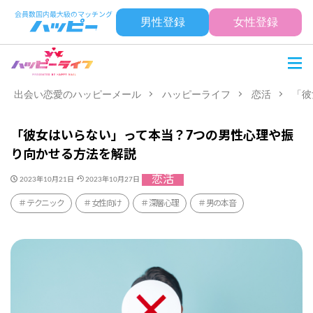
男性登録
女性登録
出会い恋愛のハッピーメール
ハッピーライフ
恋活
「彼
「彼女はいらない」って本当？7つの男性心理や振
り向かせる方法を解説
恋活
2023年10月21日
2023年10月27日
テクニック
女性向け
深層心理
男の本音