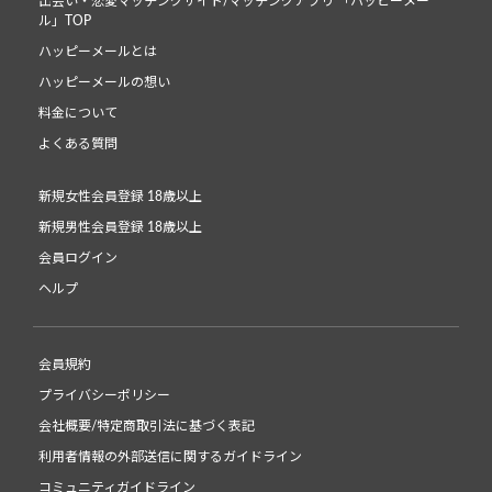
出会い・恋愛マッチングサイト/マッチングアプリ 「ハッピーメー
ル」TOP
ハッピーメールとは
ハッピーメールの想い
料金について
よくある質問
新規女性会員登録 18歳以上
新規男性会員登録 18歳以上
会員ログイン
ヘルプ
会員規約
プライバシーポリシー
会社概要/特定商取引法に基づく表記
利用者情報の外部送信に関するガイドライン
コミュニティガイドライン