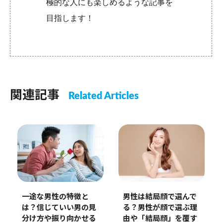
極的な人にも楽しめるような記事を
目指します！
関連記事
Related Articles
一途な男性の特徴と
男性は結局顔で選んで
は？信じていい男の見
る？男性が顔で選ぶ理
分け方や振り向かせる
由や「結局顔」を覆す