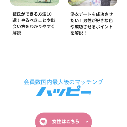
彼氏ができる方法10
浴衣デートを成功させ
選！やるべきことや出
たい！男性が好きな色
会い方をわかりやすく
や成功させるポイント
解説
を解説！