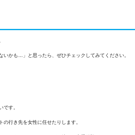
。
ないかも…」と思ったら、ぜひチェックしてみてください。
いです。
トの行き先を女性に任せたりします。