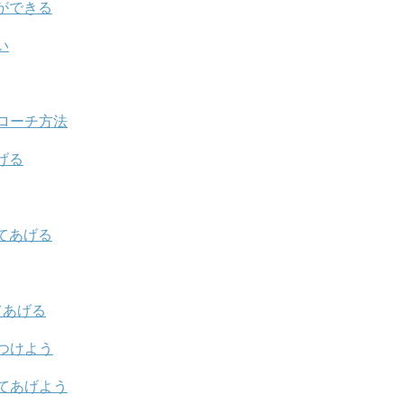
ができる
い
ローチ方法
げる
てあげる
てあげる
つけよう
てあげよう