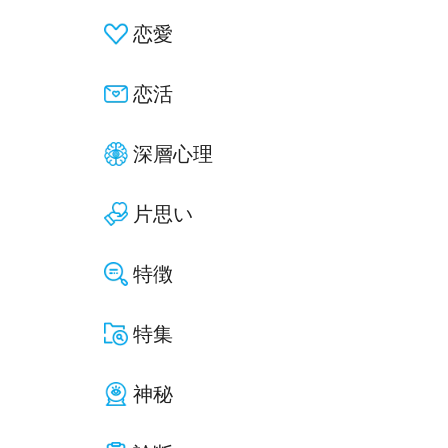
恋愛
恋活
深層心理
片思い
特徴
特集
神秘