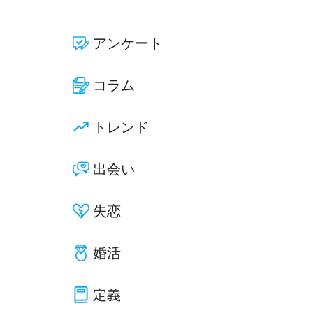
アンケート
コラム
トレンド
出会い
失恋
婚活
定義