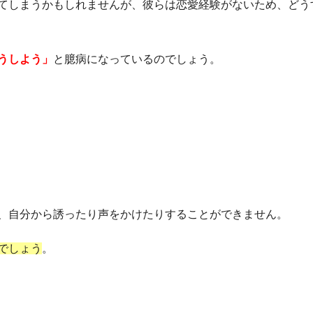
てしまうかもしれませんが、彼らは恋愛経験がないため、どう
うしよう」
と臆病になっているのでしょう。
、自分から誘ったり声をかけたりすることができません。
でしょう
。