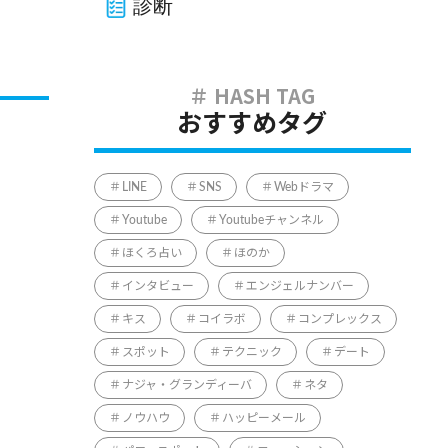
診断
おすすめタグ
LINE
SNS
Webドラマ
Youtube
Youtubeチャンネル
ほくろ占い
ほのか
インタビュー
エンジェルナンバー
キス
コイラボ
コンプレックス
スポット
テクニック
デート
ナジャ・グランディーバ
ネタ
ノウハウ
ハッピーメール