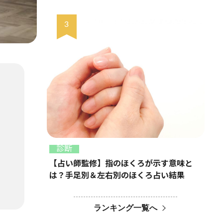
診断
【占い師監修】指のほくろが示す意味と
は？手足別＆左右別のほくろ占い結果
ランキング一覧へ