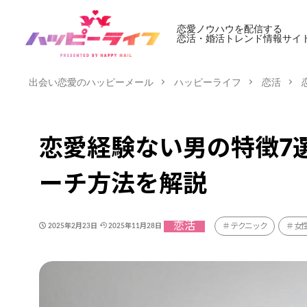
恋愛ノウハウを配信する
恋活・婚活トレンド情報サイ
出会い恋愛のハッピーメール
ハッピーライフ
恋活
恋愛経験ない男の特徴7
ーチ方法を解説
恋活
テクニック
女
2025年2月23日
2025年11月28日