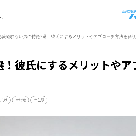
ト。
恋愛経験ない男の特徴7選！彼氏にするメリットやアプローチ方法を解説
選！彼氏にするメリットやア
性向け
特徴
生態