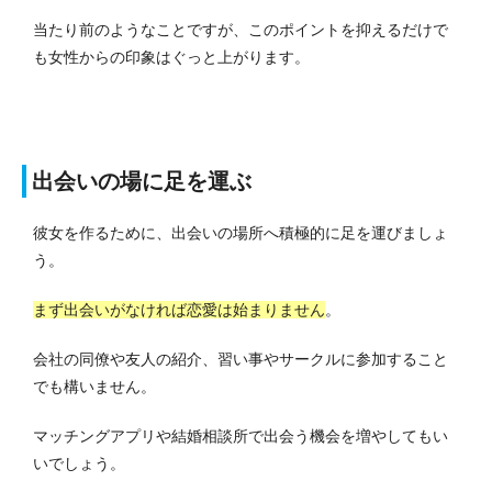
当たり前のようなことですが、このポイントを抑えるだけで
も女性からの印象はぐっと上がります。
出会いの場に足を運ぶ
彼女を作るために、出会いの場所へ積極的に足を運びましょ
う。
まず出会いがなければ恋愛は始まりません
。
会社の同僚や友人の紹介、習い事やサークルに参加すること
でも構いません。
マッチングアプリや結婚相談所で出会う機会を増やしてもい
いでしょう。