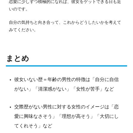
恋愛に少しずつ積極的になれば、彼女をゲットできる日も近
いのです。
自分の気持ちと向き合って、これからどうしたいかを考えて
みてください。
まとめ
彼女いない歴＝年齢の男性の特徴は「自分に自信
がない」「清潔感がない」「女性が苦手」など
交際歴がない男性に対する女性のイメージは「恋
愛に興味なさそう」「理想が高そう」「大切にし
てくれそう」など