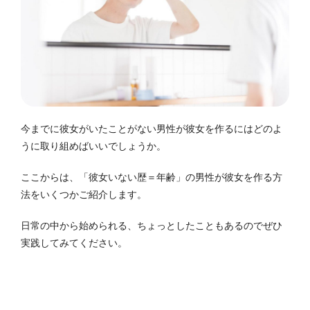
今までに彼女がいたことがない男性が彼女を作るにはどのよ
うに取り組めばいいでしょうか。
ここからは、「彼女いない歴＝年齢」の男性が彼女を作る方
法をいくつかご紹介します。
日常の中から始められる、ちょっとしたこともあるのでぜひ
実践してみてください。