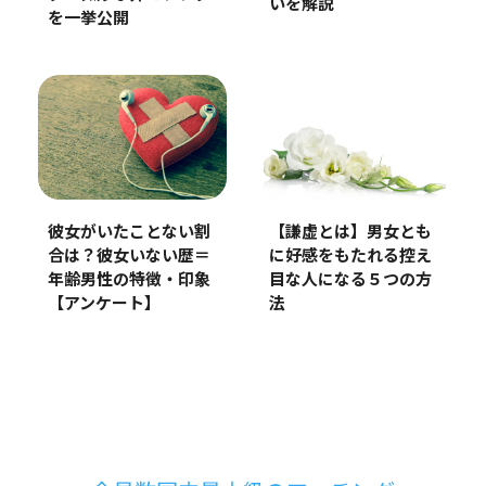
いを解説
を一挙公開
彼女がいたことない割
【謙虚とは】男女とも
合は？彼女いない歴＝
に好感をもたれる控え
年齢男性の特徴・印象
目な人になる５つの方
【アンケート】
法