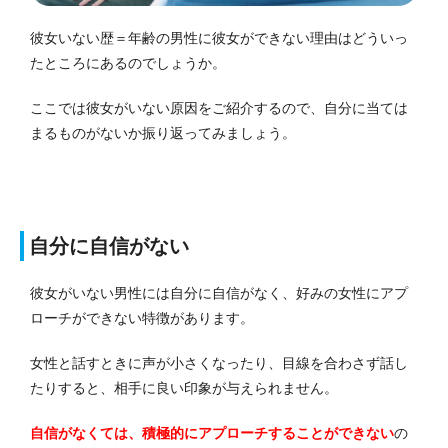
彼女いない歴＝年齢の男性に彼女ができない理由はどういっ
たところにあるのでしょうか。
ここでは彼女がいない原因をご紹介するので、自分に当ては
まるものがないか振り返ってみましょう。
自分に自信がない
彼女がいない男性には自分に自信がなく、好みの女性にアプ
ローチができない特徴があります。
女性と話すときに声が小さくなったり、目線を合わさず話し
たりすると、相手に良い印象が与えられません。
自信がなくては、積極的にアプローチすることができない
の