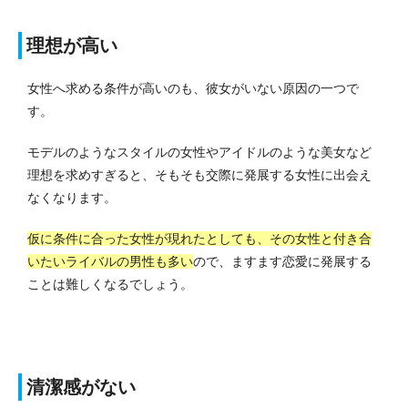
理想が高い
女性へ求める条件が高いのも、彼女がいない原因の一つで
す。
モデルのようなスタイルの女性やアイドルのような美女など
理想を求めすぎると、そもそも交際に発展する女性に出会え
なくなります。
仮に条件に合った女性が現れたとしても、その女性と付き合
いたいライバルの男性も多い
ので、ますます恋愛に発展する
ことは難しくなるでしょう。
清潔感がない