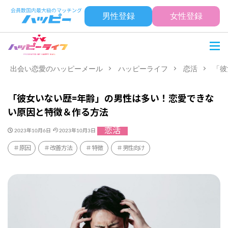
男性登録
女性登録
出会い恋愛のハッピーメール
ハッピーライフ
恋活
「彼
「彼女いない歴=年齢」の男性は多い！恋愛できな
い原因と特徴＆作る方法
恋活
2023年10月6日
2023年10月3日
原因
改善方法
特徴
男性向け