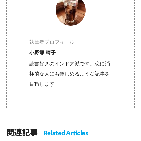
執筆者プロフィール
小野塚 晴子
読書好きのインドア派です。恋に消
極的な人にも楽しめるような記事を
目指します！
関連記事
Related Articles