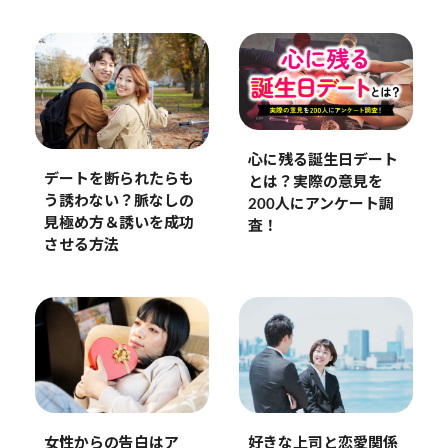
心に残る誕生日デート
デートを断られたらも
とは？実際の意見を
う誘わない？脈なしの
200人にアンケート調
見極め方＆誘いを成功
査！
させる方法
女性からの告白はア
好きな上司と恋愛関係