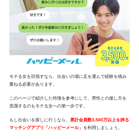
モテる女を目指すなら、出会いの場に足を運んで経験を積み
重ねる必要があります。
このページで紹介した特徴を参考にして、男性との接し方を
意識するのもモテる女への第一歩です。
もし出会いを探しに行くなら、
累計会員数3,500万以上を誇る
マッチングアプリ「ハッピーメール」
を利用しましょう。