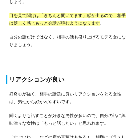
しょう。
目を見て聞けば「きちんと聞いてます」感が出るので、相手
は嬉しく感じもっと会話が弾むようになります
。
自分の話だけではなく、相手の話も盛り上げるモテる女にな
りましょう。
リアクションが良い
好奇心が強く、相手の話題に良いリアクションをとる女性
は、
男性から好かれやすい
です。
聞くよりも話すことが好きな男性が多いので、自分の話に興
味津々な女性は「もっと話したい」と思われます。
「すごいね！」などの褒め言葉はもちろん、相槌にプラスし