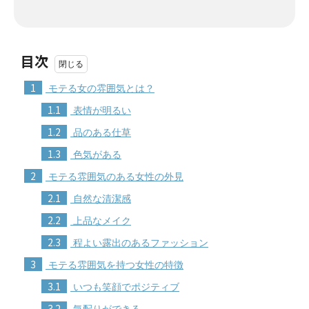
目次
1
モテる女の雰囲気とは？
1.1
表情が明るい
1.2
品のある仕草
1.3
色気がある
2
モテる雰囲気のある女性の外見
2.1
自然な清潔感
2.2
上品なメイク
2.3
程よい露出のあるファッション
3
モテる雰囲気を持つ女性の特徴
3.1
いつも笑顔でポジティブ
3.2
気配りができる