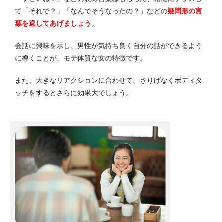
て「それで？」「なんでそうなったの？」などの
疑問形の言
葉を返してあげましょう
。
会話に興味を示し、男性が気持ち良く自分の話ができるよう
に導くことが、モテ体質な女の特徴です。
また、大きなリアクションに合わせて、さりげなくボディタ
ッチをするとさらに効果大でしょう。