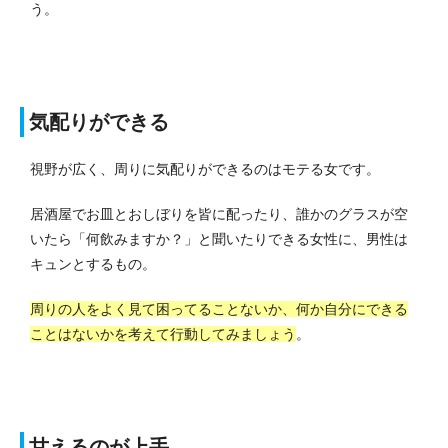
う。
気配りができる
視野が広く、周りに気配りができるのはモテる女です。
居酒屋でお皿とおしぼりを皆に配ったり、誰かのグラスが空
いたら「何飲みますか？」と聞いたりできる女性に、男性は
キュンとするもの。
周りの人をよく見て困ってることないか、何か自分にできる
ことはないかを考えて行動してみましょう
。
甘えるのが上手