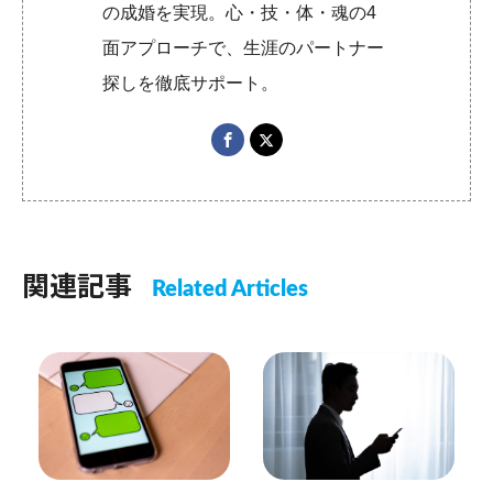
の成婚を実現。心・技・体・魂の4
面アプローチで、生涯のパートナー
探しを徹底サポート。
関連記事
Related Articles