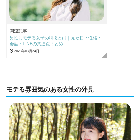
関連記事
男性にモテる女子の特徴とは｜見た目・性格・
会話・LINEの共通点まとめ
2023年03月24日
モテる雰囲気のある女性の外見