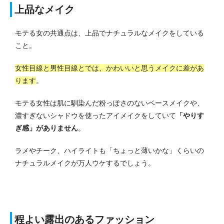
上品なメイク
モテる女の共通点は、上品でナチュラルなメイクをしている
こと。
女性目線と男性目線とでは、かわいいと思うメイクに差があ
ります
。
モテる女性は肌に馴染んだ粉っぽさのないベースメイクや、
濃すぎないシャドウを使ったアイメイクをしていて
「やりす
ぎ感」がありません
。
ラメやチーク、ハイライトも「ちょっと薄いかな」くらいの
ナチュラルメイクが万人ウケするでしょう。
程よい露出のあるファッション