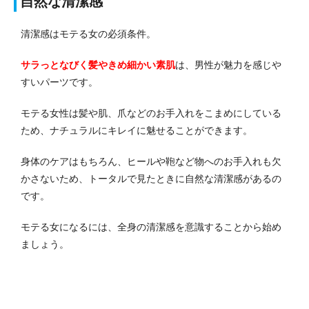
自然な清潔感
清潔感はモテる女の必須条件。
サラっとなびく髪やきめ細かい素肌
は、男性が魅力を感じや
すいパーツです。
モテる女性は髪や肌、爪などのお手入れをこまめにしている
ため、ナチュラルにキレイに魅せることができます
。
身体のケアはもちろん、ヒールや鞄など物へのお手入れも欠
かさないため、トータルで見たときに自然な清潔感があるの
です。
モテる女になるには、全身の清潔感を意識することから始め
ましょう
。