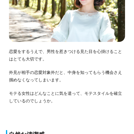
恋愛をするうえで、男性を惹きつける見た目を心掛けること
はとても大切です。
外見が相手の恋愛対象外だと、中身を知ってもらう機会さえ
掴めなくなってしまいます。
モテる女性はどんなことに気を遣って、モテスタイルを確立
しているのでしょうか。