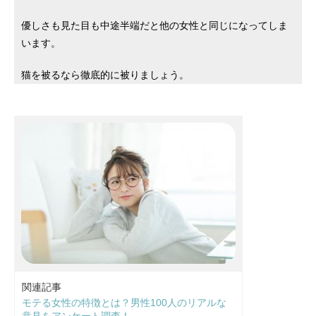
優しさも見た目も中途半端だと他の女性と同じになってしま
います。
猫を被るなら徹底的に被りましょう。
関連記事
モテる女性の特徴とは？男性100人のリアルな