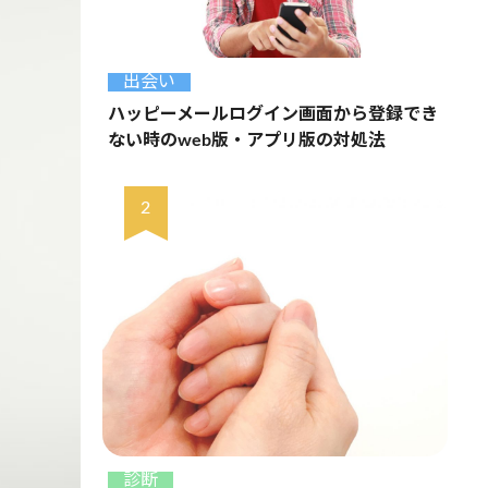
出会い
ハッピーメールログイン画面から登録でき
ない時のweb版・アプリ版の対処法
診断