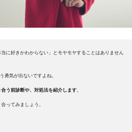
本当に好きかわからない」とモヤモヤすることはありません
合う勇気が出ないですよね。
き合う前診断や、対処法を紹介します
。
き合ってみましょう。