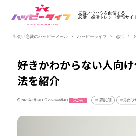
恋愛ノウハウを配信する
恋活・婚活トレンド情報サイ
出会い恋愛のハッピーメール
ハッピーライフ
恋活
好きかわからない人向け
法を紹介
恋活
深層心理
男女向
2023年5月23日
2026年8月3日