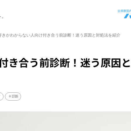
ト。
好きかわからない人向け付き合う前診断！迷う原因と対処法を紹介
付き合う前診断！迷う原因
け
診断