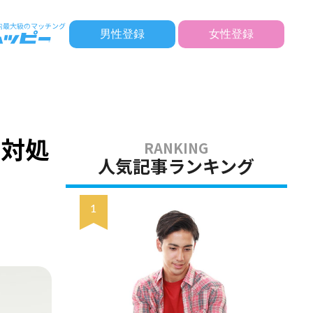
男性登録
女性登録
と対処
人気記事ランキング