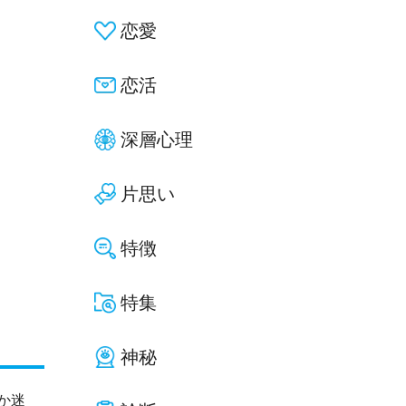
恋愛
恋活
深層心理
片思い
特徴
特集
神秘
か迷