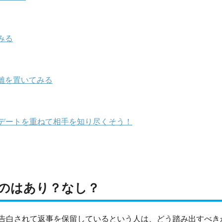
みる
離を置いてみる
デートを重ねて相手を知り尽くそう！
のはあり？なし？
告白されて返事を保留しているという人は、どう踏み出すべき