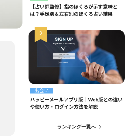
【占い師監修】指のほくろが示す意味と
は？手足別＆左右別のほくろ占い結果
出会い
ハッピーメールアプリ版｜Web版との違い
や使い方・ログイン方法を解説
ランキング一覧へ