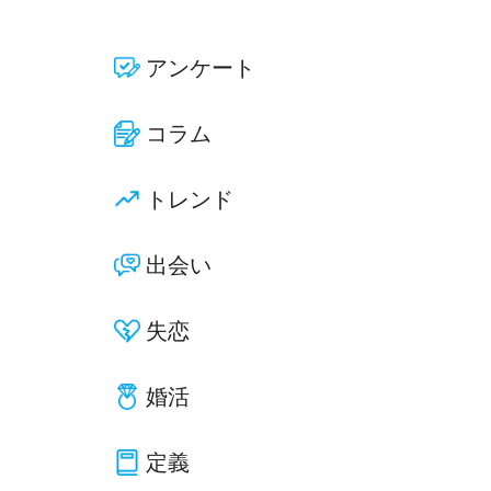
アンケート
コラム
トレンド
出会い
失恋
婚活
定義