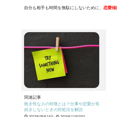
自分も相手も時間を無駄にしないために、
恋愛傾
関連記事
飽き性な人の特徴とは？仕事や恋愛が長
続きしないときの対処法を解説
2023年09月14日
2024年12月03日