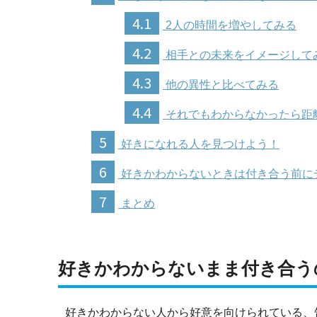
4.1
2人の時間を増やしてみる
4.2
相手との未来をイメージして
4.3
他の異性と比べてみる
4.4
それでもわからなかったら距
5
好きになれる人を見つけよう！
6
好きかわからないときは付き合う前に
7
まとめ
好きかわからないまま付き合う
好きかわからない人から好意を向けられている、