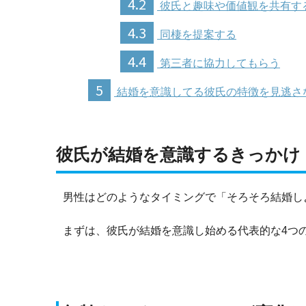
4.2
彼氏と趣味や価値観を共有す
4.3
同棲を提案する
4.4
第三者に協力してもらう
5
結婚を意識してる彼氏の特徴を見逃さ
彼氏が結婚を意識するきっかけ
男性はどのようなタイミングで「そろそろ結婚し
まずは、彼氏が結婚を意識し始める代表的な4つ