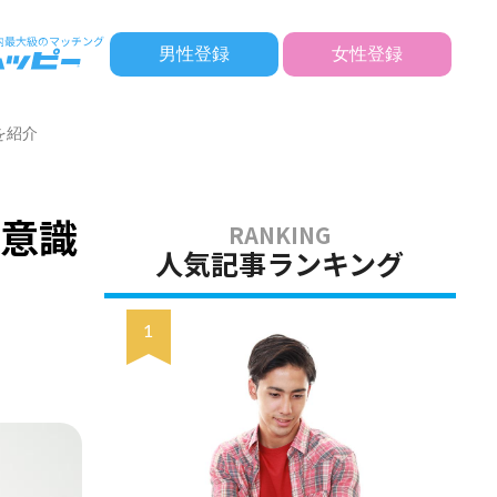
男性登録
女性登録
を紹介
を意識
人気記事ランキング