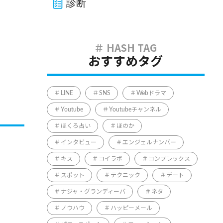
診断
おすすめタグ
LINE
SNS
Webドラマ
Youtube
Youtubeチャンネル
ほくろ占い
ほのか
インタビュー
エンジェルナンバー
キス
コイラボ
コンプレックス
スポット
テクニック
デート
ナジャ・グランディーバ
ネタ
ノウハウ
ハッピーメール