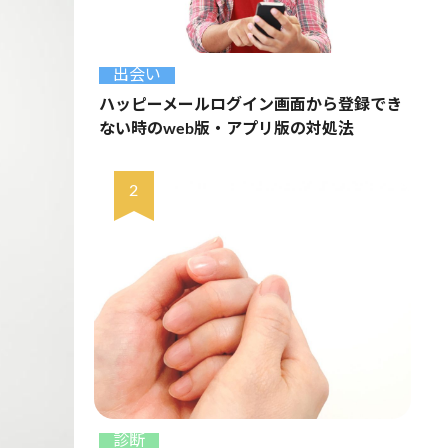
出会い
ハッピーメールログイン画面から登録でき
ない時のweb版・アプリ版の対処法
診断