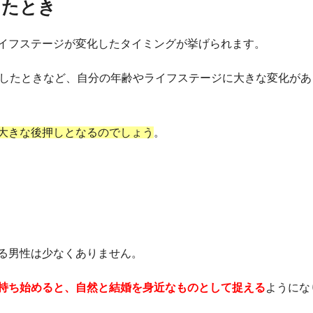
したとき
イフステージが変化したタイミングが挙げられます。
進したときなど、自分の年齢やライフステージに大きな変化があ
大きな後押しとなるのでしょう
。
る男性は少なくありません。
持ち始めると、自然と結婚を身近なものとして捉える
ようにな