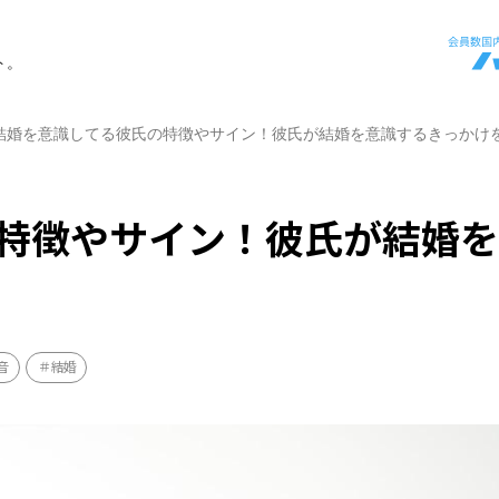
ト。
結婚を意識してる彼氏の特徴やサイン！彼氏が結婚を意識するきっかけ
特徴やサイン！彼氏が結婚
音
結婚