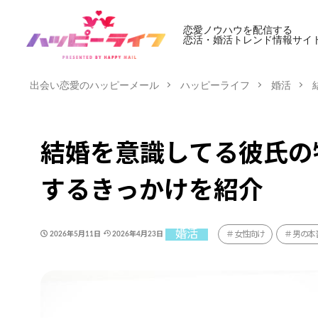
恋愛ノウハウを配信する
恋活・婚活トレンド情報サイ
出会い恋愛のハッピーメール
ハッピーライフ
婚活
結婚を意識してる彼氏の
するきっかけを紹介
婚活
女性向け
男の本
2026年5月11日
2026年4月23日