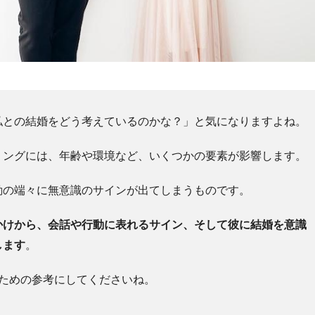
私との結婚をどう考えているのかな？」と気になりますよね。
ミングには、年齢や環境など、いくつかの要素が影響します。
動の端々に無意識のサインが出てしまうものです。
かけから、会話や行動に表れるサイン、そして彼に結婚を意識
します
。
ための参考にしてくださいね。