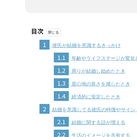
目次
1
彼氏が結婚を意識するきっかけ
1.1
年齢やライフステージが変化
1.2
周りが結婚し始めたとき
1.3
居心地の良さを感じたとき
1.4
経済的に安定したとき
2
結婚を意識してる彼氏の特徴やサイン
2.1
結婚に関する話が増える
2.2
生活のイメージを共有する