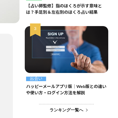
【占い師監修】指のほくろが示す意味と
は？手足別＆左右別のほくろ占い結果
出会い
ハッピーメールアプリ版｜Web版との違い
や使い方・ログイン方法を解説
ランキング一覧へ