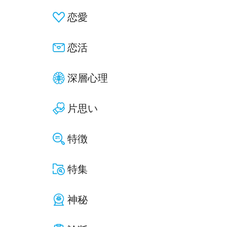
恋愛
恋活
深層心理
片思い
特徴
特集
神秘