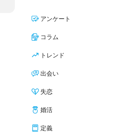
アンケート
コラム
トレンド
出会い
失恋
婚活
定義