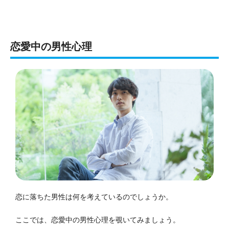
恋愛中の男性心理
恋に落ちた男性は何を考えているのでしょうか。
ここでは、恋愛中の男性心理を覗いてみましょう。