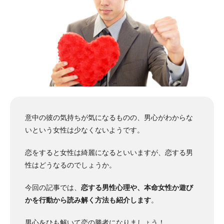
意中の彼の気持ちが気になるものの、男心がわからな
いという女性は少なくないようです。
恋をすると女性は綺麗になるといいますが、恋する男
性はどうなるのでしょうか。
今回の記事では、
恋する男性心理や、本命女性か遊び
かを行動から読み解く方法も紹介します
。
男心をひも解いて恋の勝者になりましょう！