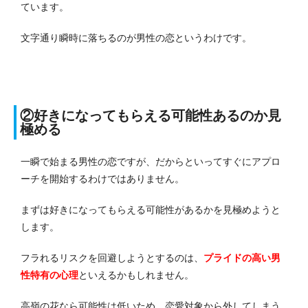
ています。
文字通り瞬時に落ちるのが男性の恋というわけです。
②好きになってもらえる可能性あるのか見
極める
一瞬で始まる男性の恋ですが、だからといってすぐにアプロ
ーチを開始するわけではありません。
まずは好きになってもらえる可能性があるかを見極めようと
します。
フラれるリスクを回避しようとするのは、
プライドの高い男
性特有の心理
といえるかもしれません。
高嶺の花なら可能性は低いため、恋愛対象から外してしまう