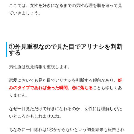
ここでは、女性を好きになるまでの男性心理を順を追って見
ていきましょう。
①外見重視なので見た目でアリナシを判断
する
男性脳は視覚情報を重視します。
恋愛においても見た目でアリナシを判断する傾向があり、
好
みのタイプであれば会った瞬間、恋に落ちる
ことも珍しくあ
りません。
なぜ一目見ただけで好きになれるのか、女性には理解しがた
いところかもしれませんね。
ちなみに一目惚れは1秒かからないという調査結果も報告され