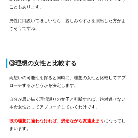
こともあります。
男性に口説いてほしいなら、親しみやすさを演出した方がよ
さそうですね。
③理想の女性と比較する
両想いの可能性を探ると同時に、理想の女性と比較してアプ
ローチするかどうかを決定します。
自分が思い描く理想通りの女子と判断すれば、絶対逃せない
本命女性としてアプローチしていくわけです。
彼の理想に適わなければ、残念ながら友達止まり
になってし
まいます。