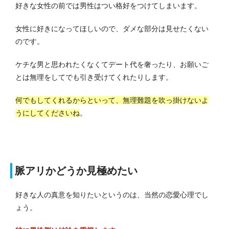
好きな女性の前では男性はつい格好をつけてしまいます。
女性に好きになってほしいので、ダメな部分は見せたくない
のです。
ケチな男と思われたくなくてデート代を奢ったり、お願いご
とは無理をしてでも引き受けてくれたりします。
何でもしてくれるからといって、無理難題を吹っ掛けないよ
うにしてくださいね
。
脈アリかどうか見極めたい
好きな人の真意を知りたいというのは、当然の恋愛心理でし
ょう。