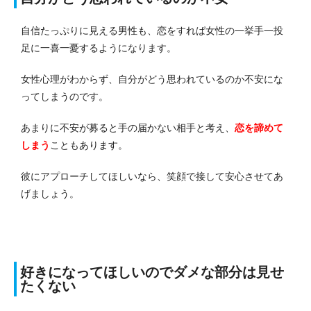
自信たっぷりに見える男性も、恋をすれば女性の一挙手一投
足に一喜一憂するようになります。
女性心理がわからず、自分がどう思われているのか不安にな
ってしまうのです。
あまりに不安が募ると手の届かない相手と考え、
恋を諦めて
しまう
こともあります。
彼にアプローチしてほしいなら、笑顔で接して安心させてあ
げましょう。
好きになってほしいのでダメな部分は見せ
たくない