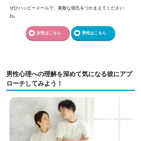
ぜひハッピーメールで、素敵な彼氏をつかまえてください
ね。
女性はこちら
男性はこちら
男性心理への理解を深めて気になる彼にアプ
ローチしてみよう！