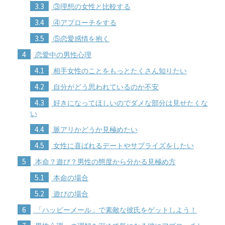
3.3
③理想の女性と比較する
3.4
④アプローチをする
3.5
⑤恋愛感情を抱く
4
恋愛中の男性心理
4.1
相手女性のことをもっとたくさん知りたい
4.2
自分がどう思われているのか不安
4.3
好きになってほしいのでダメな部分は見せたくな
い
4.4
脈アリかどうか見極めたい
4.5
女性に喜ばれるデートやサプライズをしたい
5
本命？遊び？男性の態度から分かる見極め方
5.1
本命の場合
5.2
遊びの場合
6
「ハッピーメール」で素敵な彼氏をゲットしよう！