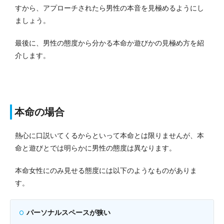
すから、アプローチされたら男性の本音を見極めるようにし
ましょう。
最後に、男性の態度から分かる本命か遊びかの見極め方を紹
介します。
本命の場合
熱心に口説いてくるからといって本命とは限りませんが、本
命と遊びとでは明らかに男性の態度は異なります。
本命女性にのみ見せる態度には以下のようなものがありま
す。
パーソナルスペースが狭い