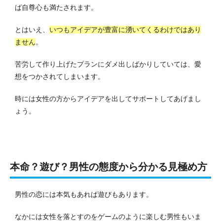
ば自尊心も満たされます。
とはいえ、
いつもアイデアが豊富に湧いてくるわけではあり
ません
。
苦労して作り上げたプランにダメ出しばかりしていては、愛
想をつかされてしまいます。
時には女性の方からアイデアを出してサポートしてあげまし
ょう。
本命？遊び？男性の態度から分かる見極め方
男性の恋には本気もあれば遊びもあります。
なかには女性を落とすのをゲームのように楽しむ男性もいま