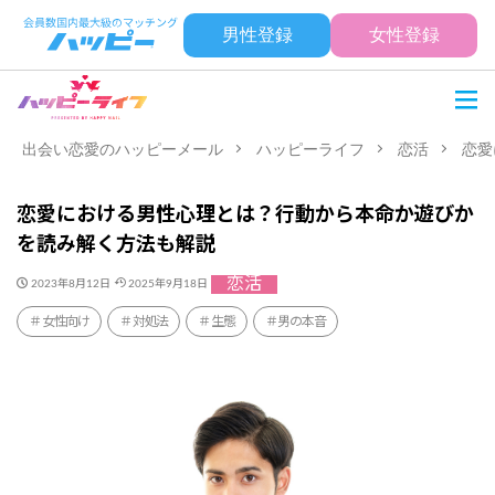
男性登録
女性登録
出会い恋愛のハッピーメール
ハッピーライフ
恋活
恋愛
恋愛における男性心理とは？行動から本命か遊びか
を読み解く方法も解説
恋活
2023年8月12日
2025年9月18日
女性向け
対処法
生態
男の本音