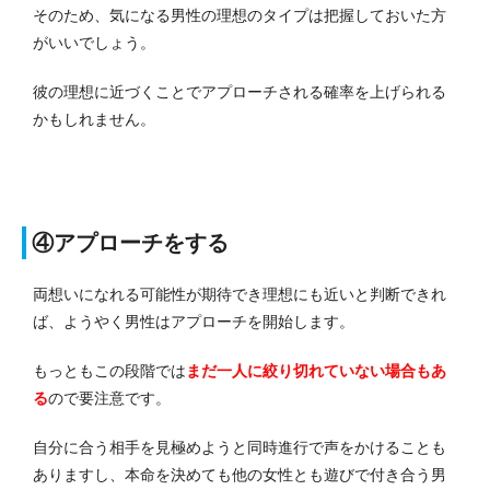
そのため、気になる男性の理想のタイプは把握しておいた方
がいいでしょう。
彼の理想に近づくことでアプローチされる確率を上げられる
かもしれません。
④アプローチをする
両想いになれる可能性が期待でき理想にも近いと判断できれ
ば、ようやく男性はアプローチを開始します。
もっともこの段階では
まだ一人に絞り切れていない場合もあ
る
ので要注意です。
自分に合う相手を見極めようと同時進行で声をかけることも
ありますし、本命を決めても他の女性とも遊びで付き合う男