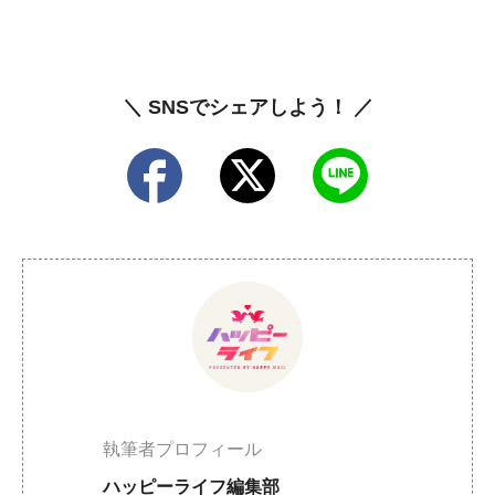
＼ SNSでシェアしよう！ ／
執筆者プロフィール
ハッピーライフ編集部