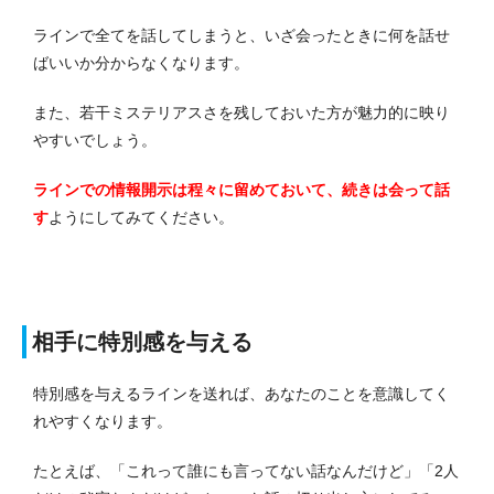
ラインで全てを話してしまうと、いざ会ったときに何を話せ
ばいいか分からなくなります。
また、若干ミステリアスさを残しておいた方が魅力的に映り
やすいでしょう。
ラインでの情報開示は程々に留めておいて、続きは会って話
す
ようにしてみてください。
相手に特別感を与える
特別感を与えるラインを送れば、あなたのことを意識してく
れやすくなります。
たとえば、「これって誰にも言ってない話なんだけど」「2人