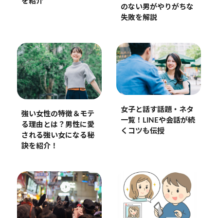
を紹介
のない男がやりがちな
失敗を解説
女子と話す話題・ネタ
強い女性の特徴＆モテ
一覧！LINEや会話が続
る理由とは？男性に愛
くコツも伝授
される強い女になる秘
訣を紹介！