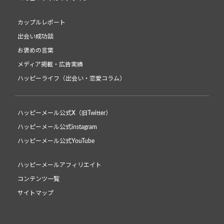
カップルレポート
出会い成功談
お褒めの言葉
メディア掲載・広告実績
ハッピーライフ（出会い・恋愛コラム）
ハッピーメール公式X（旧Twitter）
ハッピーメール公式instagram
ハッピーメール公式YouTube
ハッピーメールアフィリエイト
コンテンツ一覧
サイトマップ