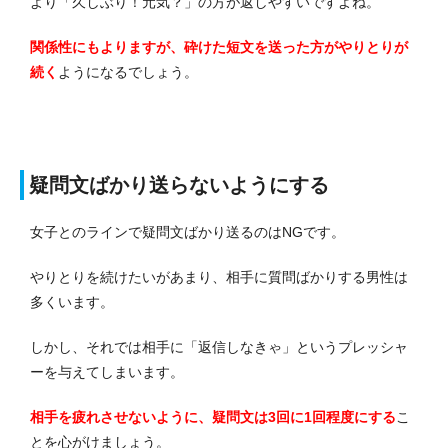
より「久しぶり！元気？」の方が返しやすいですよね。
関係性にもよりますが、砕けた短文を送った方がやりとりが
続く
ようになるでしょう。
疑問文ばかり送らないようにする
女子とのラインで疑問文ばかり送るのはNGです。
やりとりを続けたいがあまり、相手に質問ばかりする男性は
多くいます。
しかし、それでは相手に「返信しなきゃ」というプレッシャ
ーを与えてしまいます。
相手を疲れさせないように、疑問文は3回に1回程度にする
こ
とを心がけましょう。