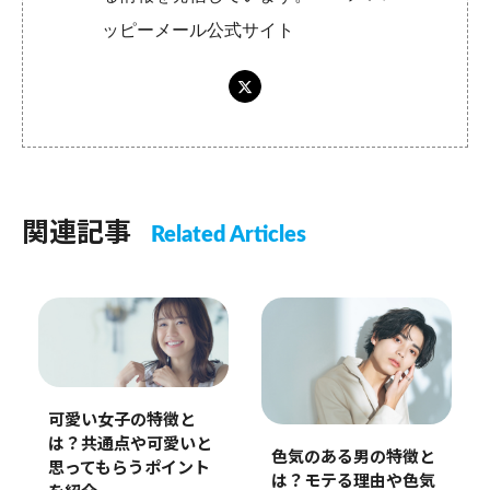
ッピーメール公式サイト
関連記事
Related Articles
可愛い女子の特徴と
は？共通点や可愛いと
色気のある男の特徴と
思ってもらうポイント
は？モテる理由や色気