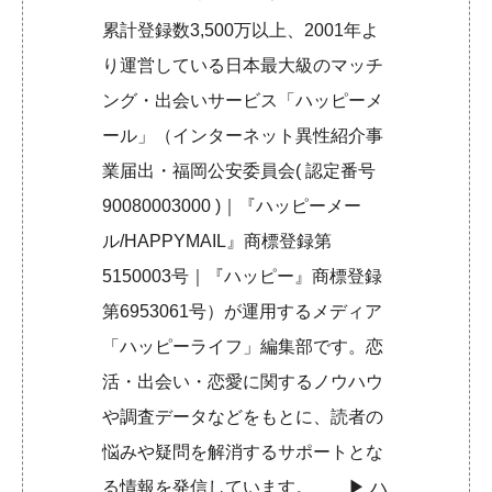
累計登録数3,500万以上、2001年よ
り運営している日本最大級のマッチ
ング・出会いサービス「ハッピーメ
ール」（インターネット異性紹介事
業届出・福岡公安委員会( 認定番号
90080003000 )｜『ハッピーメー
ル/HAPPYMAIL』商標登録第
5150003号｜『ハッピー』商標登録
第6953061号）が運用するメディア
「ハッピーライフ」編集部です。恋
活・出会い・恋愛に関するノウハウ
や調査データなどをもとに、読者の
悩みや疑問を解消するサポートとな
る情報を発信しています。 ▶︎
ハ