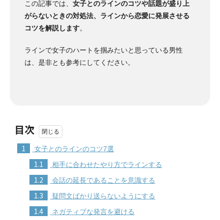
この記事では、
女子とのラインのコツや話題が盛り上
がらないときの対処法、ラインから恋愛に発展させる
コツを解説します
。
ラインで女子のハートを掴みたいと思っている男性
は、是非とも参考にしてください。
目次
1
女子とのラインのコツ7選
1.1
相手に合わせたやり方でラインする
1.2
会話の延長であることを意識する
1.3
疑問文ばかり送らないようにする
1.4
ネガティブな発言を避ける