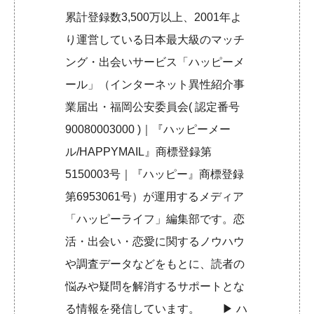
累計登録数3,500万以上、2001年よ
り運営している日本最大級のマッチ
ング・出会いサービス「ハッピーメ
ール」（インターネット異性紹介事
業届出・福岡公安委員会( 認定番号
90080003000 )｜『ハッピーメー
ル/HAPPYMAIL』商標登録第
5150003号｜『ハッピー』商標登録
第6953061号）が運用するメディア
「ハッピーライフ」編集部です。恋
活・出会い・恋愛に関するノウハウ
や調査データなどをもとに、読者の
悩みや疑問を解消するサポートとな
る情報を発信しています。 ▶︎
ハ