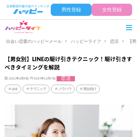
男性登録
女性登録
出会い恋愛のハッピーメール
ハッピーライフ
恋活
【男
【男女別】LINEの駆け引きテクニック！駆け引きす
べきタイミングを解説
恋活
2021年3月9日
2024年12月7日
LINE
テクニック
ノウハウ
男女向け