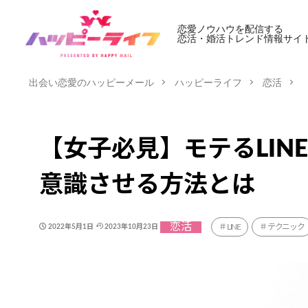
恋愛ノウハウを配信する
恋活・婚活トレンド情報サイ
出会い恋愛のハッピーメール
ハッピーライフ
恋活
【女子必見】モテるLIN
意識させる方法とは
恋活
LINE
テクニック
2022年5月1日
2023年10月23日