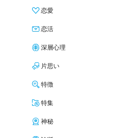
恋愛
恋活
深層心理
片思い
特徴
特集
神秘