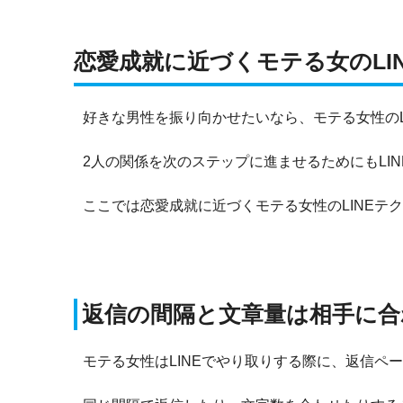
恋愛成就に近づくモテる女のLI
好きな男性を振り向かせたいなら、モテる女性のL
2人の関係を次のステップに進ませるためにもLI
ここでは恋愛成就に近づくモテる女性のLINEテ
返信の間隔と文章量は相手に合
モテる女性はLINEでやり取りする際に、返信ペ