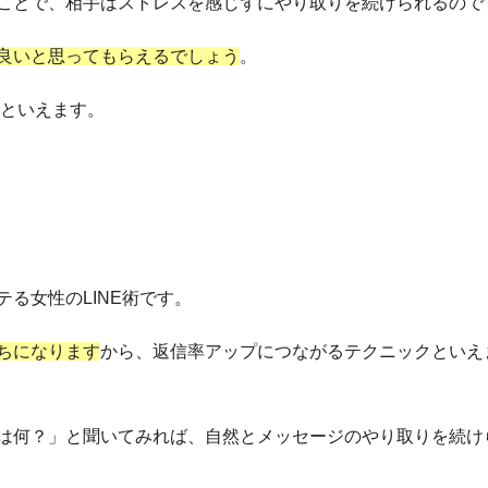
ことで、相手はストレスを感じずにやり取りを続けられるので
良いと思ってもらえるでしょう
。
徴といえます。
る女性のLINE術です。
ちになります
から、返信率アップにつながるテクニックといえ
は何？」と聞いてみれば、自然とメッセージのやり取りを続け