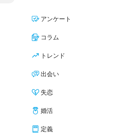
アンケート
コラム
トレンド
出会い
失恋
婚活
定義