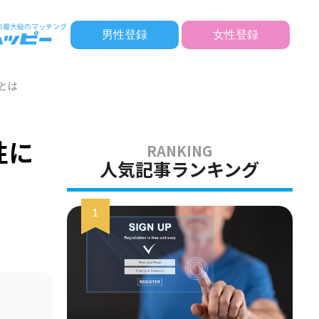
男性登録
女性登録
とは
性に
人気記事ランキング