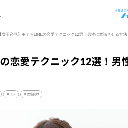
ト。
【女子必見】モテるLINEの恋愛テクニック12選！男性に意識させる方法
Eの恋愛テクニック12選！男
モテ
女性向け