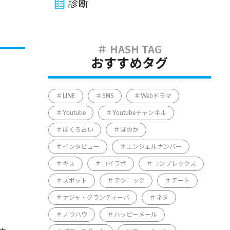
診断
おすすめタグ
LINE
SNS
Webドラマ
Youtube
Youtubeチャンネル
ほくろ占い
ほのか
インタビュー
エンジェルナンバー
キス
コイラボ
コンプレックス
スポット
テクニック
デート
ナジャ・グランディーバ
ネタ
ノウハウ
ハッピーメール