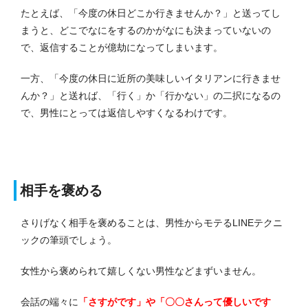
たとえば、「今度の休日どこか行きませんか？」と送ってし
まうと、どこでなにをするのかがなにも決まっていないの
で、返信することが億劫になってしまいます。
一方、「今度の休日に近所の美味しいイタリアンに行きませ
んか？」と送れば、「行く」か「行かない」の二択になるの
で、男性にとっては返信しやすくなるわけです。
相手を褒める
さりげなく相手を褒めることは、男性からモテるLINEテクニ
ックの筆頭でしょう。
女性から褒められて嬉しくない男性などまずいません。
会話の端々に
「さすがです」や「〇〇さんって優しいです