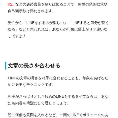
ね」
などの褒め言葉を散りばめることで、男性の承認欲求や
自己顕示欲は満たされます。
男性から「LINEをするのが楽しい」「LINEすると気分が良く
なる」などと思われれば、あなたの印象は爆上がり間違いな
しですよ！
文章の長さを合わせる
LINEの文章の長さを相手に合わせることも、印象をあげるた
めに必要なテクニックです。
相手がさっぱりとした短めのLINEをするタイプならば、あな
たも内容を簡潔にして返しましょう。
逆に何個も質問を入れるなど、一回のLINEでボリュームのあ