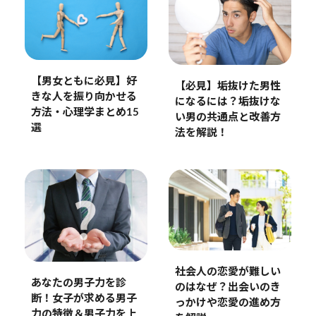
【男女ともに必見】好
【必見】垢抜けた男性
きな人を振り向かせる
になるには？垢抜けな
方法・心理学まとめ15
い男の共通点と改善方
選
法を解説！
社会人の恋愛が難しい
あなたの男子力を診
のはなぜ？出会いのき
断！女子が求める男子
っかけや恋愛の進め方
力の特徴＆男子力を上