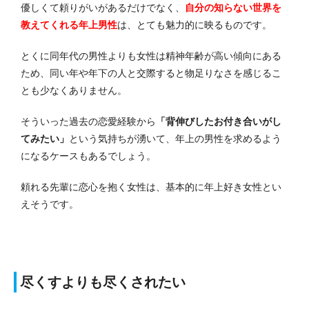
優しくて頼りがいがあるだけでなく、
自分の知らない世界
を
教えてくれる年上男性
は、とても魅力的に映るものです。
とくに同年代の男性よりも女性は精神年齢が高い傾向にある
ため、同い年や年下の人と交際すると物足りなさを感じるこ
とも少なくありません。
そういった過去の恋愛経験から
「背伸びしたお付き合いがし
てみたい」
という気持ちが湧いて、年上の男性を求めるよう
になるケースもあるでしょう。
頼れる先輩に恋心を抱く女性は、基本的に年上好き女性とい
えそうです。
尽くすよりも尽くされたい