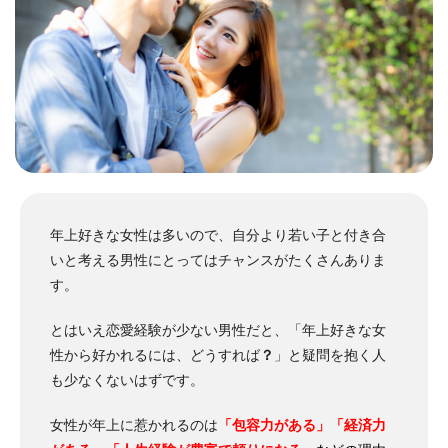
年上好きな女性は多いので、自分より若い子と付き合
いと考える男性にとってはチャンスがたくさんありま
す。
とはいえ恋愛経験が少ない男性だと、「年上好きな女
性から好かれるには、どうすれば
？
」と疑問を抱く人
も少なくないはずです。
女性が年上に惹かれるのは
「包容力がある」「経済力