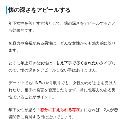
懐の深さをアピールする
年下女性を落とす方法として、懐の深さをアピールすること
も効果的です。
包容力や余裕がある男性は、どんな女性からも魅力的に映り
ます。
とくに年上好きな女性は、
甘え下手で尽くされたいタイプ
な
ので、懐の深さをアピールしない手はありません。
デート中でもLINEのやり取りでも、女性のわがままを受け入
れたり、相手の発言を否定したりせず、常に包容力のある男
性でいることがポイント。
年下女性が思う「
存分に甘えられる存在
」になれば、2人が恋
愛関係に発展する日は近いでしょう。