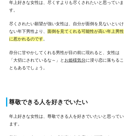
年上好きな女性は、尽くすよりも尽くされたいと思っていま
す。
尽くされたい願望が強い女性は、自分が面倒を見ないといけ
ない年下男性より、
面倒を見てくれる可能性が高い年上男性
に惹かれるのです
。
存分に甘やかしてくれる男性が目の前に現れると、女性は
「大切にされているな～」と
お姫様気分
に浸り恋に落ちるこ
ともあるでしょう。
尊敬できる人を好きでいたい
年上好きな女性は、尊敬できる人を好きでいたいと思ってい
ます。