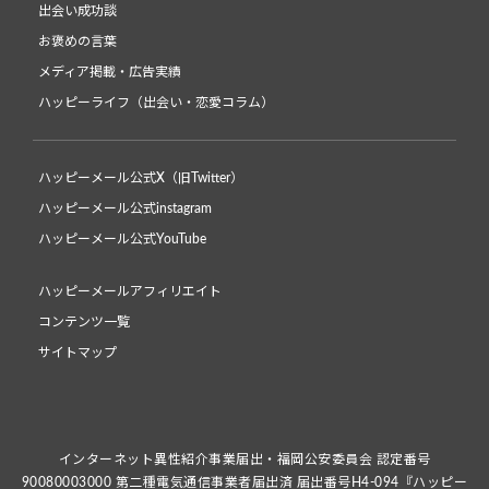
出会い成功談
お褒めの言葉
メディア掲載・広告実績
ハッピーライフ（出会い・恋愛コラム）
ハッピーメール公式X（旧Twitter）
ハッピーメール公式instagram
ハッピーメール公式YouTube
ハッピーメールアフィリエイト
コンテンツ一覧
サイトマップ
インターネット異性紹介事業届出・福岡公安委員会 認定番号
90080003000 第二種電気通信事業者届出済 届出番号H4-094『ハッピー