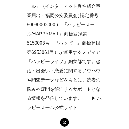
ール」（インターネット異性紹介事
業届出・福岡公安委員会( 認定番号
90080003000 )｜『ハッピーメー
ル/HAPPYMAIL』商標登録第
5150003号｜『ハッピー』商標登録
第6953061号）が運用するメディア
「ハッピーライフ」編集部です。恋
活・出会い・恋愛に関するノウハウ
や調査データなどをもとに、読者の
悩みや疑問を解消するサポートとな
る情報を発信しています。 ▶︎
ハ
ッピーメール公式サイト