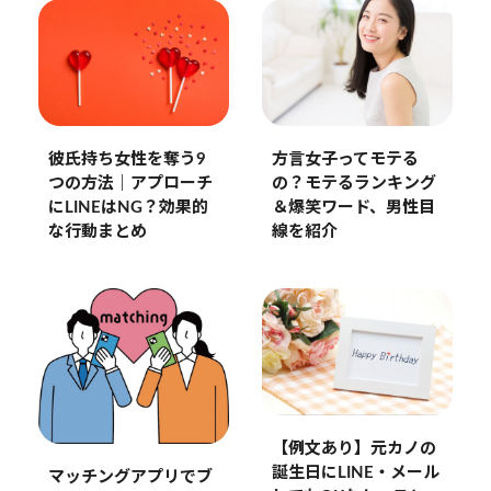
彼氏持ち女性を奪う9
方言女子ってモテる
つの方法｜アプローチ
の？モテるランキング
にLINEはNG？効果的
＆爆笑ワード、男性目
な行動まとめ
線を紹介
【例文あり】元カノの
誕生日にLINE・メール
マッチングアプリでブ