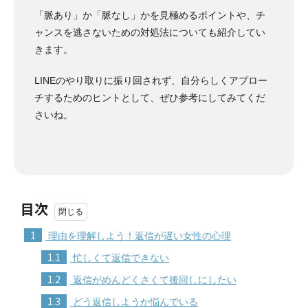
「脈あり」か「脈なし」かを見極めるポイントや、チ
ャンスを逃さないための対処法についても紹介してい
きます。
LINEのやり取りに振り回されず、自分らしくアプロー
チするためのヒントとして、ぜひ参考にしてみてくだ
さいね。
目次
1
理由を理解しよう！返信が遅い女性の心理
1.1
忙しくて返信できない
1.2
返信がめんどくさくて後回しにしたい
1.3
どう返信しようか悩んでいる