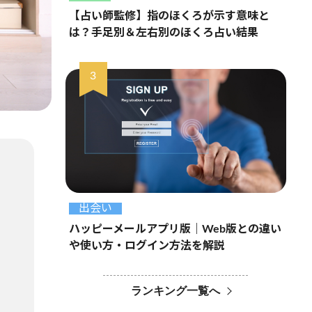
【占い師監修】指のほくろが示す意味と
は？手足別＆左右別のほくろ占い結果
出会い
ハッピーメールアプリ版｜Web版との違い
や使い方・ログイン方法を解説
ランキング一覧へ