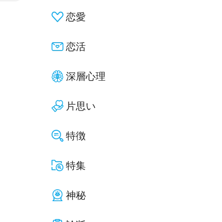
恋愛
恋活
深層心理
片思い
特徴
特集
神秘