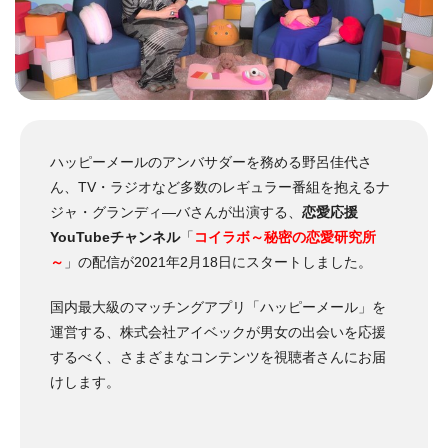
ハッピーメールのアンバサダーを務める野呂佳代さ
ん、TV・ラジオなど多数のレギュラー番組を抱えるナ
ジャ・グランディ―バさんが出演する、
恋愛応援
YouTubeチャンネル
「
コイラボ～秘密の恋愛研究所
～
」の配信が2021年2月18日にスタートしました。
国内最大級のマッチングアプリ「ハッピーメール」を
運営する、株式会社アイベックが男女の出会いを応援
するべく、さまざまなコンテンツを視聴者さんにお届
けします。