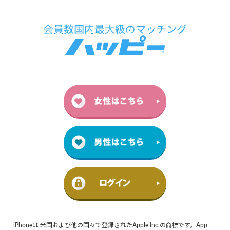
iPhoneは 米国および他の国々で登録されたApple Inc.の商標です。App