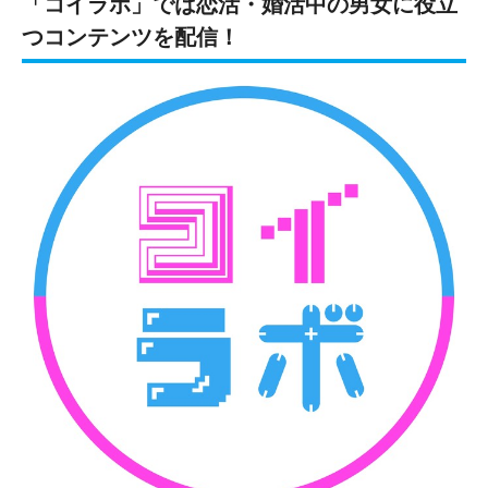
「コイラボ」では恋活・婚活中の男女に役立
つコンテンツを配信！