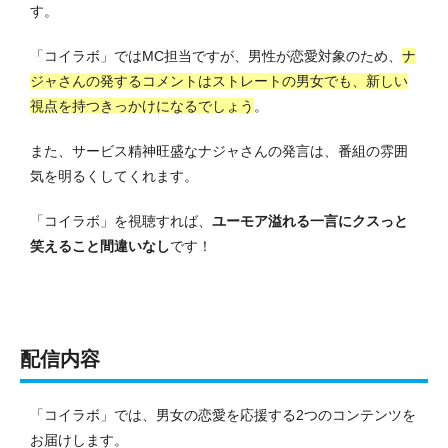
す
。
「コイラボ」ではMC担当ですが、男性が恋愛対象のため、
ナ
ジャさんの発するコメントはストレートの男女でも、新しい
視点を持つきっかけになるでしょう
。
また、サービス精神旺盛なナジャさんの発言は、番組の雰囲
気を明るくしてくれます。
「コイラボ」を視聴すれば、
ユーモア溢れる一言にクスっと
笑えること間違いなし
です！
配信内容
「コイラボ」では、男女の恋愛を応援する2つのコンテンツを
お届けします。