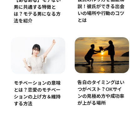
【あるある】モテない
説！彼氏ができる出会
男に共通する特徴と
いの場所や行動のコツ
は？モテる男になる方
とは
法を紹介
告白のタイミングはい
モチベーションの意味
つがベスト？OKサイ
とは？恋愛のモチベー
ンの見極め方や成功率
ションの上げ方＆維持
が上がる場所
する方法