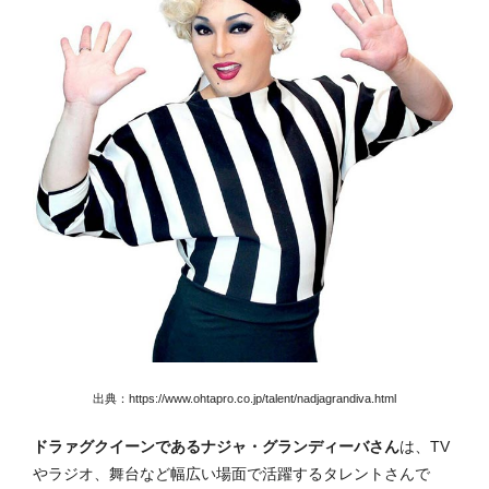
出典：https://www.ohtapro.co.jp/talent/nadjagrandiva.html
ドラァグクイーンであるナジャ・グランディーバさん
は、TV
やラジオ、舞台など幅広い場面で活躍するタレントさんで