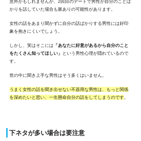
意外かもしれませんが、2回目のデートで男性が自分のことば
かりを話していた場合も脈ありの可能性があります。
女性の話をあまり聞かずに自分の話ばかりする男性には好印
象を抱きにくいでしょう。
しかし、実はそこには
「あなたに好意があるから自分のこと
をたくさん知ってほしい」
という男性心理が隠れているので
す。
世の中に聞き上手な男性はそう多くはいません。
うまく女性の話を聞き出せない不器用な男性は、もっと関係
を深めたいと思い、一生懸命自分の話をしてしまうのです
。
下ネタが多い場合は要注意