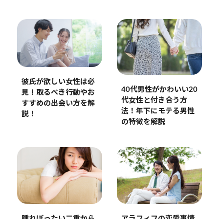
彼氏が欲しい女性は必
40代男性がかわいい20
見！取るべき行動やお
代女性と付き合う方
すすめの出会い方を解
法！年下にモテる男性
説！
の特徴を解説
腫れぼったい二重から
アラフィフの恋愛事情