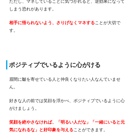
ただし、マネしていることに気づかれると、逆効果になって
しまう恐れがあります。
相手に悟られないよう、さりげなくマネする
ことが大切で
す。
ポジティブでいるように心がける
眉間に皺を寄せている人と仲良くなりたい人なんていませ
ん。
好きな人の前では笑顔を浮かべ、ポジティブでいるように心
がけましょう。
笑顔を絶やさなければ、「明るい人だな」「一緒にいると元
気になれるな」と好印象を与える
ことができます。