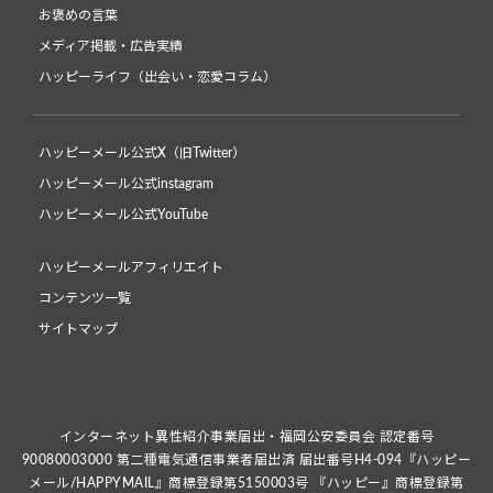
お褒めの言葉
メディア掲載・広告実績
ハッピーライフ（出会い・恋愛コラム）
ハッピーメール公式X（旧Twitter）
ハッピーメール公式instagram
ハッピーメール公式YouTube
ハッピーメールアフィリエイト
コンテンツ一覧
サイトマップ
インターネット異性紹介事業届出・福岡公安委員会 認定番号
90080003000 第二種電気通信事業者届出済 届出番号H4-094『ハッピー
メール/HAPPYMAIL』商標登録第5150003号 『ハッピー』商標登録第