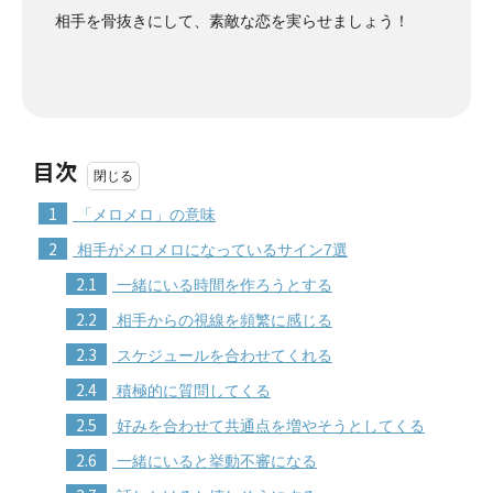
相手を骨抜きにして、素敵な恋を実らせましょう！
目次
1
「メロメロ」の意味
2
相手がメロメロになっているサイン7選
2.1
一緒にいる時間を作ろうとする
2.2
相手からの視線を頻繁に感じる
2.3
スケジュールを合わせてくれる
2.4
積極的に質問してくる
2.5
好みを合わせて共通点を増やそうとしてくる
2.6
一緒にいると挙動不審になる