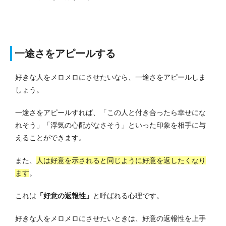
一途さをアピールする
好きな人をメロメロにさせたいなら、一途さをアピールしま
しょう。
一途さをアピールすれば、「この人と付き合ったら幸せにな
れそう」「浮気の心配がなさそう」といった印象を相手に与
えることができます。
また、
人は好意を示されると同じように好意を返したくなり
ます
。
これは
「好意の返報性」
と呼ばれる心理です。
好きな人をメロメロにさせたいときは、好意の返報性を上手