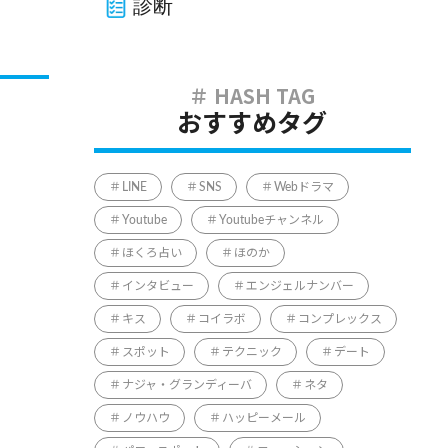
診断
おすすめタグ
LINE
SNS
Webドラマ
Youtube
Youtubeチャンネル
ほくろ占い
ほのか
インタビュー
エンジェルナンバー
キス
コイラボ
コンプレックス
スポット
テクニック
デート
ナジャ・グランディーバ
ネタ
ノウハウ
ハッピーメール