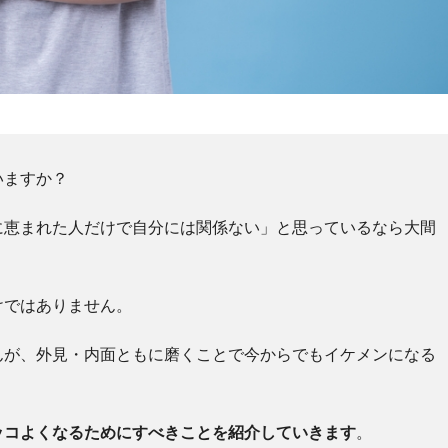
いますか？
に恵まれた人だけで自分には関係ない」と思っているなら大間
けではありません。
んが、外見・内面ともに磨くことで今からでもイケメンになる
ッコよくなるためにすべきことを紹介していきます
。