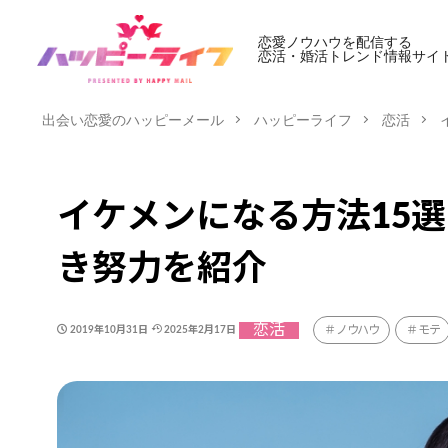
恋愛ノウハウを配信する
恋活・婚活トレンド情報サイ
出会い恋愛のハッピーメール
ハッピーライフ
恋活
イケメンになる方法15
き努力を紹介
恋活
ノウハウ
モテ
2019年10月31日
2025年2月17日