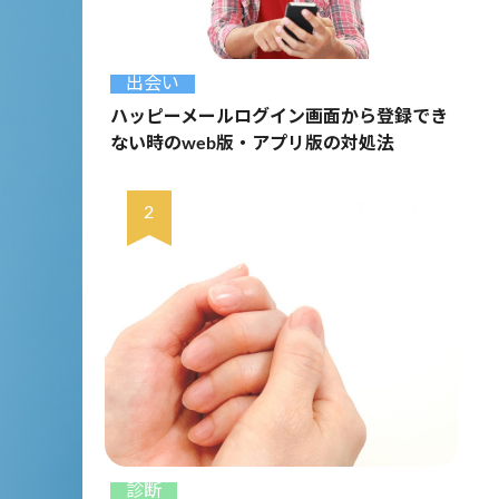
出会い
ハッピーメールログイン画面から登録でき
ない時のweb版・アプリ版の対処法
診断