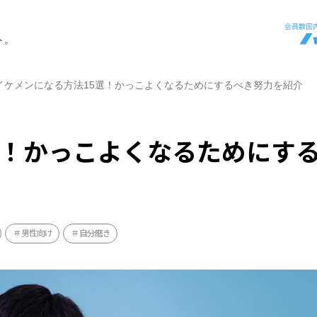
ト。
イケメンになる方法15選！かっこよくなるためにするべき努力を紹介
選！かっこよくなるためにす
男性向け
自分磨き