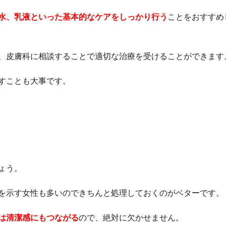
水、乳液といった基本的なケアをしっかり行う
ことをおすすめ
、皮膚科に相談することで適切な治療を受けることができます
すことも大事です。
ょう。
を示す女性も多いのできちんと処理しておくのがベターです。
は清潔感にもつながる
ので、絶対に欠かせません。