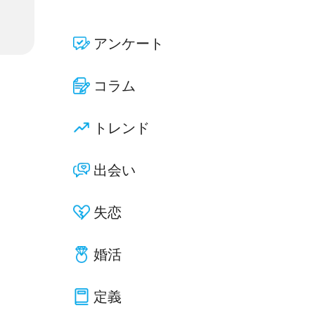
アンケート
コラム
トレンド
出会い
失恋
婚活
定義