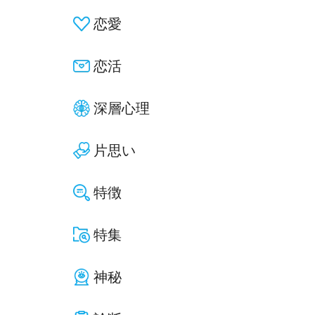
恋愛
恋活
深層心理
片思い
特徴
特集
神秘