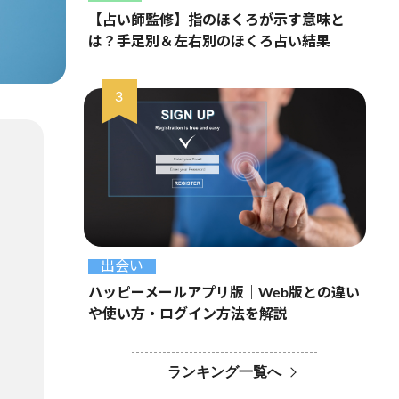
【占い師監修】指のほくろが示す意味と
は？手足別＆左右別のほくろ占い結果
出会い
ハッピーメールアプリ版｜Web版との違い
や使い方・ログイン方法を解説
ランキング一覧へ