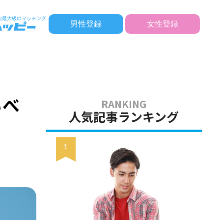
男性登録
女性登録
るべ
人気記事ランキング