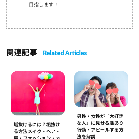
目指します！
関連記事
Related Articles
男性・女性が「大好き
な人」に見せる脈あり
垢抜けるには？垢抜け
行動・アピールする方
る方法メイク・ヘア・
法を解説
眉・ファッション・ネ