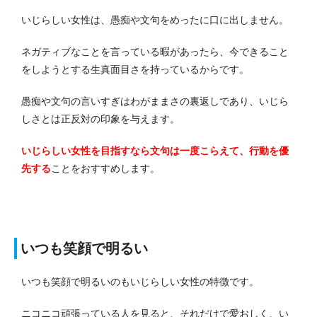
いじらしい女性は、愚痴や文句をめったに口に出しません。
ネガティブなことを言っている暇があったら、今できること
をしようとする生真面目さを持っているからです。
愚痴や文句の言いすぎはわがままさの裏返しであり、いじら
しさとは正反対の印象を与えます。
いじらしい女性を目指すなら文句は一度こらえて、行動を優
先する
ことをおすすめします。
いつも笑顔で明るい
いつも笑顔で明るいのもいじらしい女性の特徴です。
ニコニコ頑張っている人を見ると、それだけで愛おしく、い