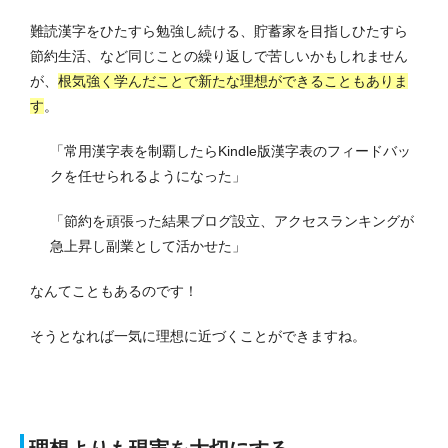
難読漢字をひたすら勉強し続ける、貯蓄家を目指しひたすら
節約生活、など同じことの繰り返しで苦しいかもしれません
が、
根気強く学んだことで新たな理想ができることもありま
す
。
「常用漢字表を制覇したらKindle版漢字表のフィードバッ
クを任せられるようになった」
「節約を頑張った結果ブログ設立、アクセスランキングが
急上昇し副業として活かせた」
なんてこともあるのです！
そうとなれば一気に理想に近づくことができますね。