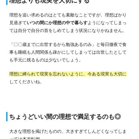
理想よりも現実を大切にする
理想を追い求めるのはとても素敵なことですが、理想ばかり
見過ぎて
いつの間にか理想の中で暮らす
ようになってしまっ
ては自分で自分の首をしめてしまう状況になりかねません。
「〇〇歳までに出世するから勉強あるのみ」と毎日徹夜で食
事も睡眠も人間関係も疎かにしてしまっては出世したとして
も手元に残るものは少ないでしょう。
理想に縛られて現実を忘れないように、今ある現実も大切に
してくださいね。
ちょうどいい間の理想で満足するのも◎
大きな理想を掲げたものの、大きすぎてしんどくなってしま
っては本末転倒。