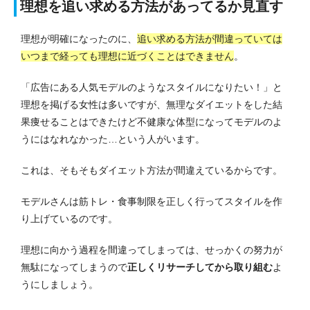
理想を追い求める方法があってるか見直す
理想が明確になったのに、
追い求める方法が間違っていては
いつまで経っても理想に近づくことはできません
。
「広告にある人気モデルのようなスタイルになりたい！」と
理想を掲げる女性は多いですが、無理なダイエットをした結
果痩せることはできたけど不健康な体型になってモデルのよ
うにはなれなかった…という人がいます。
これは、そもそもダイエット方法が間違えているからです。
モデルさんは筋トレ・食事制限を正しく行ってスタイルを作
り上げているのです。
理想に向かう過程を間違ってしまっては、せっかくの努力が
無駄になってしまうので
正しくリサーチしてから取り組む
よ
うにしましょう。