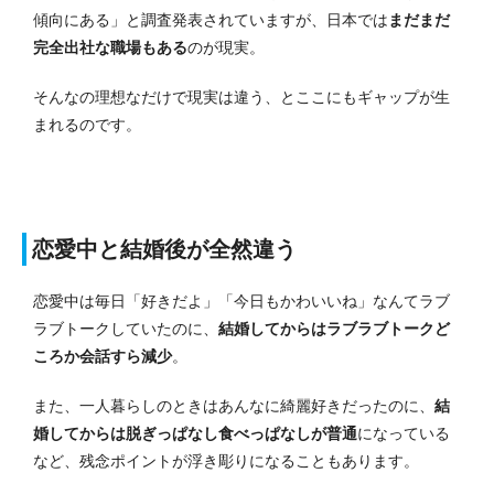
傾向にある」と調査発表されていますが、日本では
まだまだ
完全出社な職場もある
のが現実。
そんなの理想なだけで現実は違う、とここにもギャップが生
まれるのです。
恋愛中と結婚後が全然違う
恋愛中は毎日「好きだよ」「今日もかわいいね」なんてラブ
ラブトークしていたのに、
結婚してからはラブラブトークど
ころか会話すら減少
。
また、一人暮らしのときはあんなに綺麗好きだったのに、
結
婚してからは脱ぎっぱなし食べっぱなしが普通
になっている
など、残念ポイントが浮き彫りになることもあります。