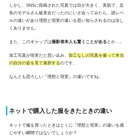
しかし、SNSに投稿された写真では目が大きく、美肌で、足
長のモデルさん級美女だったのにいざ会ってみたら、誰レベ
ルの違いがあり理想と現実の違いを思い知らされるのは珍し
くありません。
また、このギャップは
撮影者本人も驚くことがある
とか…。
加工写真が現実だと思い込み、
加工なしの写真を撮って本当
の自分の姿を見て落胆する
のです。
なんとも恐ろしい『理想と現実』の違いですね。
ネットで購入した服をきたときの違い
ネットで服を買ったときはとくに『理想と現実』の違いを感
じやすい瞬間ではないでしょうか？