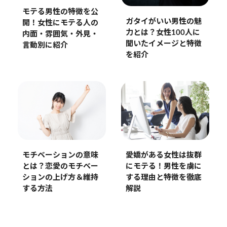
モテる男性の特徴を公
ガタイがいい男性の魅
開！女性にモテる人の
力とは？女性100人に
内面・雰囲気・外見・
聞いたイメージと特徴
言動別に紹介
を紹介
愛嬌がある女性は抜群
モチベーションの意味
にモテる！男性を虜に
とは？恋愛のモチベー
する理由と特徴を徹底
ションの上げ方＆維持
解説
する方法