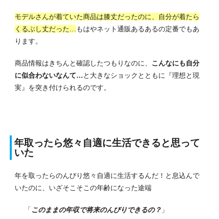
モデルさんが着ていた商品は膝丈だったのに、自分が着たら
くるぶし丈だった…
もはやネット通販あるあるの定番でもあ
ります。
商品情報はきちんと確認したつもりなのに、
こんなにも自分
に似合わないなんて…
と大きなショックとともに『理想と現
実』を突き付けられるのです。
年取ったら悠々自適に生活できると思って
いた
年を取ったらのんびり悠々自適に生活するんだ！と息込んで
いたのに、いざそこそこの年齢になった途端
「
このままの年収で将来のんびりできるの？
」