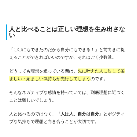
人と比べることは正しい理想を生み出さな
い
「〇〇にもできたのだから自分にもできる！」と前向きに捉
えることができればいいのですが、それはごく少数派。
どうしても理想を追っている間は、
先に叶えた人に対して羨
ましい・妬ましい気持ちが先行してしまう
のです。
そんなネガティブな感情を持っていては、到底理想に近づく
ことは難しいでしょう。
人と比べるのではなく、『
人は人
、
自分は自分
』とポジティ
ブな気持ちで理想と向き合うことが大切です。