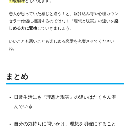
の醍醐味
ともいえます。
恋人が思っていた感じと違う！と、駆け込み寺や心理カウン
セラー僧侶に相談するのではなく『理想と現実』の違いを
楽
しめる方に変換
していきましょう。
いいことも悪いことも楽しめる恋愛を充実させてください
ね。
まとめ
日常生活にも
『理想と現実』の違いはたくさん潜
んでいる
自分の気持ちに問いかけ、理想を明確にすること