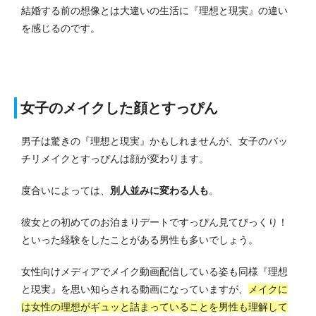
結婚する前の想像とは大違いの生活に『理想と現実』の違い
を感じるのです。
女子のメイクした顔とすっぴん
男子は驚きの『理想と現実』かもしれませんが、女子のバッ
チリメイクとすっぴんは顔が変わります。
度合いによっては、
別人並みに変わる人も
。
彼女との初めてのお泊まりデートですっぴん見てびっくり！
といった経験をしたことがある男性も多いでしょう。
女性向けメディアでメイク動画配信している姿も同様『理想
と現実』を思い知らされる動画になっていますが、
メイクに
は女性の理想がギュッと詰まっていることを男性も理解して