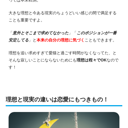
大きな理想と今ある現実のちょうどいい感じの間で満足する
ことも重要ですよ。
「
意外とそこまで求めてなかった
」「
このポジションが一番
安定してる
」と
本来の自分の理想に気づく
こともできます。
理想を追い求めすぎて愛猫と過ごす時間がなくなってた、と
そんな寂しいことにならないためにも
理想は程々でOK
なので
す！
理想と現実の違いは恋愛にもつきもの！