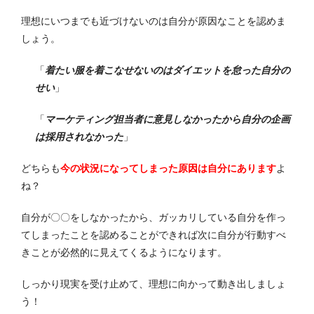
理想にいつまでも近づけないのは自分が原因なことを認めま
しょう。
「
着たい服を着こなせないのはダイエットを怠った自分の
せい
」
「
マーケティング担当者に意見しなかったから自分の企画
は採用されなかった
」
どちらも
今の状況になってしまった原因は自分にあります
よ
ね？
自分が〇〇をしなかったから、ガッカリしている自分を作っ
てしまったことを認めることができれば次に自分が行動すべ
きことが必然的に見えてくるようになります。
しっかり現実を受け止めて、理想に向かって動き出しましょ
う！