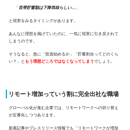
「
世帯貯蓄額は下降気味らしい…
」
と現実をみるタイミングがあります。
あんなに理想を掲げていたのに、一気に現実に引き戻されて
しまうのです。
そうなると、急に「投資始めるか」「貯蓄割合ってどのくら
い？」と
もう理想どころではなくなってしまう
でしょう。
リモート増加っていう割に完全出社な職場
グローバル化が進む企業では、
リモートワークへの切り替え
が定番化しつつあります。
新着記事や
プレスリリース情報でも「
リモートワークが増加