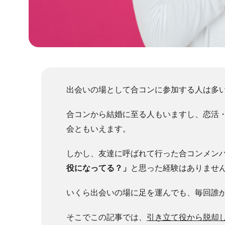
出会いの場として合コンに参加する人は多
合コンから結婚に至る人もいますし、恋活
会ともいえます。
しかし、友達に呼ばれて行った合コンメン
役になってる？」
と思った経験はありませ
いくら出会いの場に足を運んでも、毎回誰
そこでこの記事では、
引き立て役から脱却