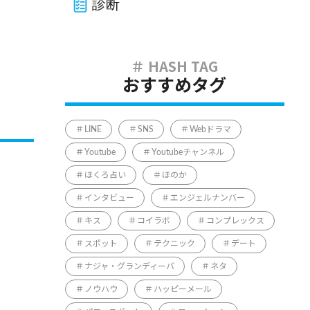
診断
おすすめタグ
LINE
SNS
Webドラマ
Youtube
Youtubeチャンネル
ほくろ占い
ほのか
インタビュー
エンジェルナンバー
キス
コイラボ
コンプレックス
スポット
テクニック
デート
ナジャ・グランディーバ
ネタ
ノウハウ
ハッピーメール