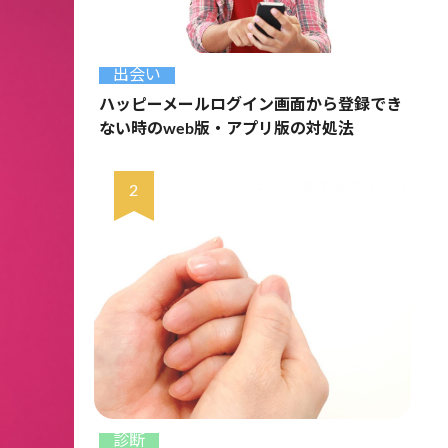
出会い
ハッピーメールログイン画面から登録でき
ない時のweb版・アプリ版の対処法
診断