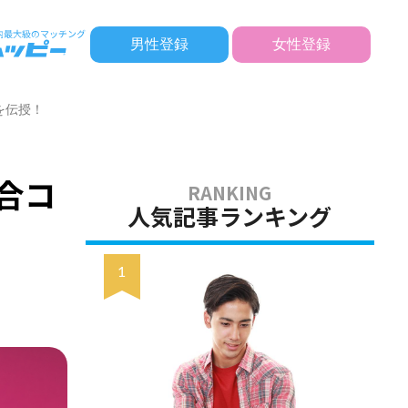
男性登録
女性登録
を伝授！
合コ
人気記事ランキング