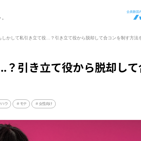
ト。
もしかして私引き立て役…？引き立て役から脱却して合コンを制す方法
…？引き立て役から脱却して
ウハウ
モテ
女性向け