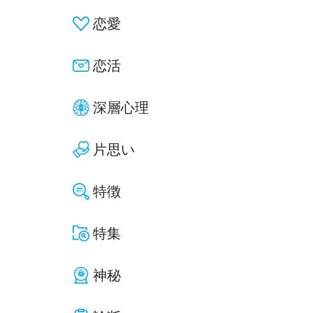
恋愛
恋活
深層心理
片思い
特徴
特集
神秘