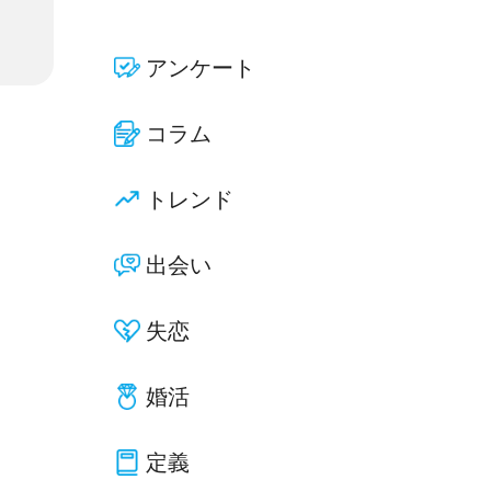
アンケート
コラム
トレンド
出会い
失恋
婚活
定義