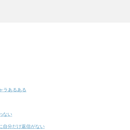
ャラあるある
わない
に自分だけ返信がない