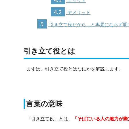
メリット
4.2
デメリット
5
引き立て役だから…と卑屈にならず明
引き立て役とは
まずは、引き立て役とはなにかを解説します。
言葉の意味
「引き立て役」とは、
「そばにいる人の魅力が際