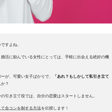
いですよね。
・婚活に励んでいる女性にとっては、手軽に出会える絶好の機
バーが、可愛い女子ばかりで、
「あれ？もしかして私引き立て
んか？
かの引き立て役では、自分の恋愛はスタートしません。
して合コンを制する方法
を伝授します！