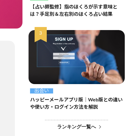
【占い師監修】指のほくろが示す意味と
は？手足別＆左右別のほくろ占い結果
出会い
ハッピーメールアプリ版｜Web版との違い
や使い方・ログイン方法を解説
ランキング一覧へ