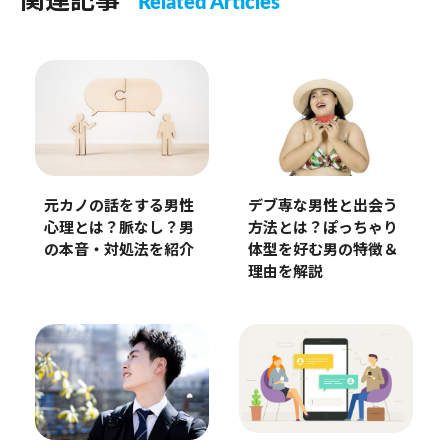
関連記事
Related Articles
デブ専な男性と出会う
元カノの話をする男性
方法とは？ぽっちゃり
心理とは？脈なし？男
体型を好む男の特徴＆
の本音・対処法を紹介
理由を解説