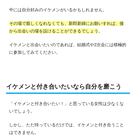
中には自分好みのイケメンがいるかもしれません。
その場で親しくなれなくても、新郎新婦にお願いすれば、後
から出会いの場を設けることができるでしょう
。
イケメンと出会いたいのであれば、結婚式や2次会には積極的
に参加してみてください。
イケメンと付き合いたいなら自分を磨こう
「イケメンと付き合いたい！」と思っている女性は少なくな
いでしょう。
しかし、ただ待っているだけでは、イケメンと付き合うこと
はできません。