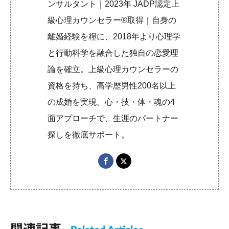
ンサルタント｜2023年 JADP認定上
級心理カウンセラー®取得｜自身の
離婚経験を糧に、2018年より心理学
と行動科学を融合した独自の恋愛理
論を確立。上級心理カウンセラーの
資格を持ち、高学歴男性200名以上
の成婚を実現。心・技・体・魂の4
面アプローチで、生涯のパートナー
探しを徹底サポート。