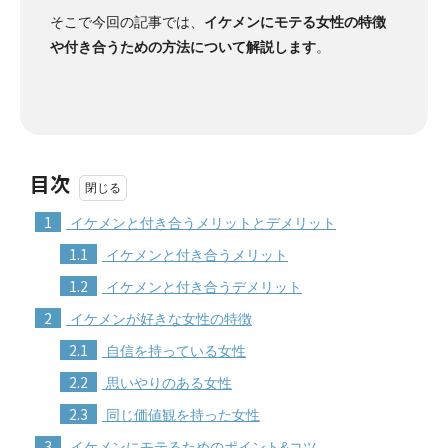
そこで今回の記事では、
イケメンにモテる女性の特徴
や付き合うための方法について解説します
。
目次
1
イケメンと付き合うメリットとデメリット
1.1
イケメンと付き合うメリット
1.2
イケメンと付き合うデメリット
2
イケメンが好きな女性の特徴
2.1
自信を持っている女性
2.2
思いやりのある女性
2.3
同じ価値観を持った女性
3
イケメンにモテるためのポイント&コツ