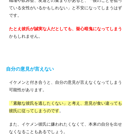
職場や飲み会、友達との集まりがあると、「彼のことを狙っ
ている女性がいるかもしれない」と不安になってしまうはず
です。
たとえ彼氏が誠実な人だとしても、疑心暗鬼になってしまう
かもしれません。
自分の意見が言えない
イケメンと付き合うと、自分の意見が言えなくなってしまう
可能性があります。
「素敵な彼氏を逃したくない」と考え、意見が食い違っても
彼氏に従ってしまうのです
。
また、イケメン彼氏に嫌われたくなくて、本来の自分を出せ
なくなることもあるでしょう。