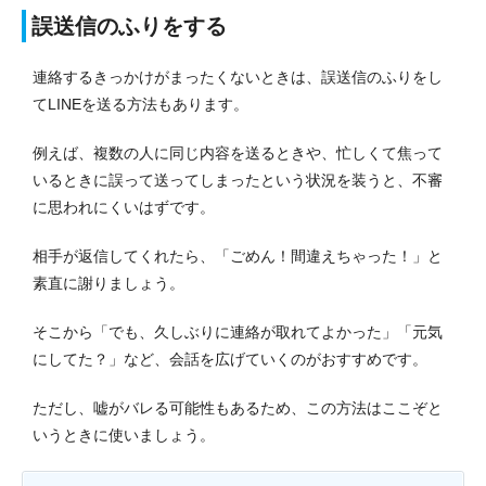
誤送信のふりをする
連絡するきっかけがまったくないときは、誤送信のふりをし
てLINEを送る方法もあります。
例えば、複数の人に同じ内容を送るときや、忙しくて焦って
いるときに誤って送ってしまったという状況を装うと、不審
に思われにくいはずです。
相手が返信してくれたら、「ごめん！間違えちゃった！」と
素直に謝りましょう。
そこから「でも、久しぶりに連絡が取れてよかった」「元気
にしてた？」など、会話を広げていくのがおすすめです。
ただし、嘘がバレる可能性もあるため、この方法はここぞと
いうときに使いましょう。