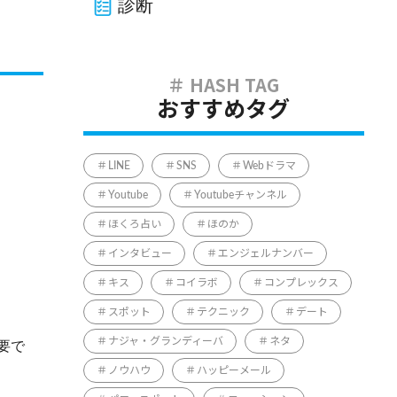
診断
おすすめタグ
LINE
SNS
Webドラマ
Youtube
Youtubeチャンネル
ほくろ占い
ほのか
インタビュー
エンジェルナンバー
キス
コイラボ
コンプレックス
スポット
テクニック
デート
ナジャ・グランディーバ
ネタ
要で
ノウハウ
ハッピーメール