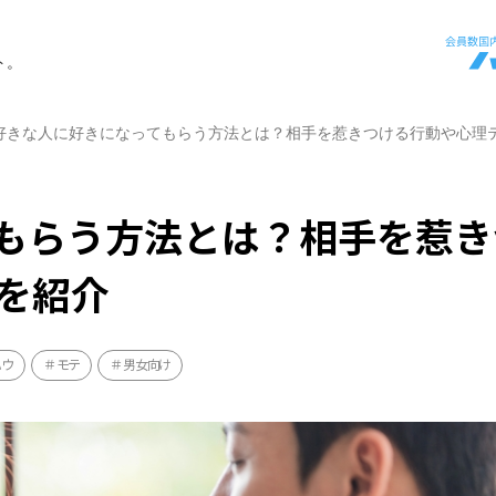
ト。
好きな人に好きになってもらう方法とは？相手を惹きつける行動や心理
もらう方法とは？相手を惹き
を紹介
ハウ
モテ
男女向け