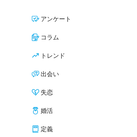
アンケート
コラム
トレンド
出会い
失恋
婚活
定義