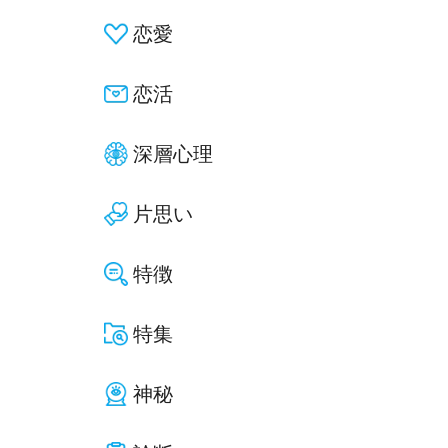
恋愛
恋活
深層心理
片思い
特徴
特集
神秘