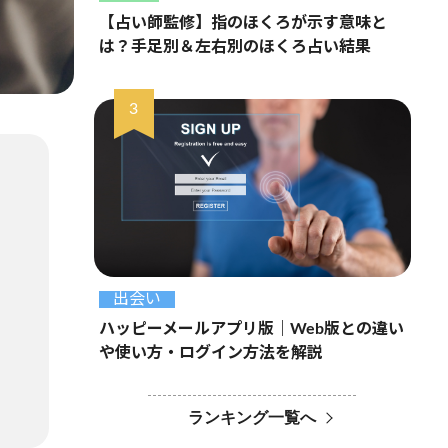
【占い師監修】指のほくろが示す意味と
は？手足別＆左右別のほくろ占い結果
出会い
ハッピーメールアプリ版｜Web版との違い
や使い方・ログイン方法を解説
ランキング一覧へ