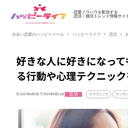
恋愛ノウハウを配信する
恋活・婚活トレンド情報サイ
出会い恋愛のハッピーメール
ハッピーライフ
恋活
好きな人に好きになって
る行動や心理テクニック
恋活
テクニック
ノウ
2021年6月5日
2024年9月11日