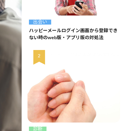
出会い
ハッピーメールログイン画面から登録でき
ない時のweb版・アプリ版の対処法
診断