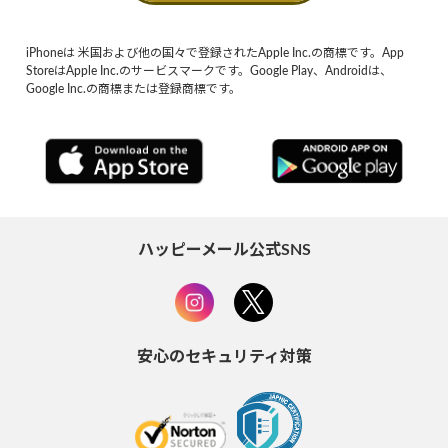
iPhoneは 米国および他の国々で登録されたApple Inc.の商標です。App
StoreはApple Inc.のサービスマークです。Google Play、Androidは、
Google Inc.の商標または登録商標です。
ハッピーメール公式SNS
安心のセキュリティ対策