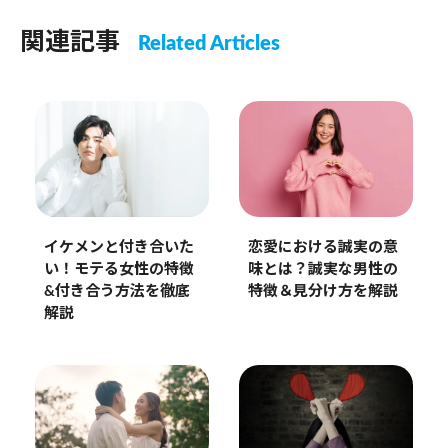
関連記事
Related Articles
恋愛における誠実の意
イケメンと付き合いた
味とは？誠実な男性の
い！モテる女性の特徴
特徴＆見分け方を解説
&付き合う方法を徹底
解説