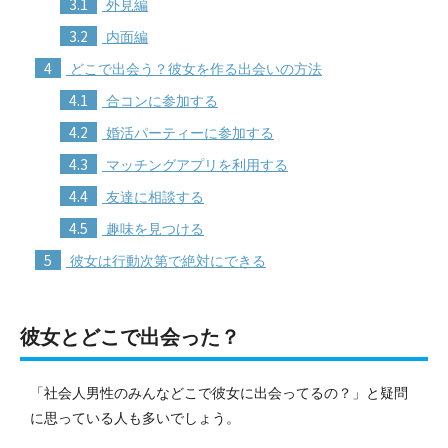
3.1
外見編
3.2
内面編
4
どこで出会う？彼女を作る出会いの方法
4.1
合コンに参加する
4.2
婚活パーティーに参加する
4.3
マッチングアプリを利用する
4.4
友達に相談する
4.5
趣味を見つける
5
彼女は行動次第で絶対にできる
彼女とどこで出会った？
「社会人男性のみんなどこで彼女に出会ってるの？」と疑問
に思っている人も多いでしょう。