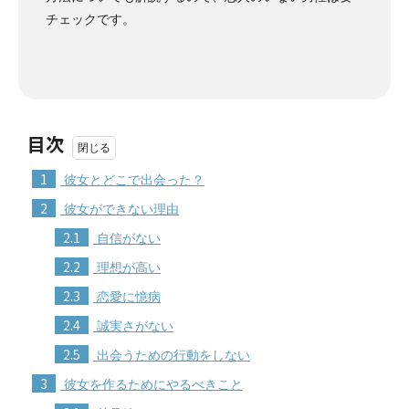
チェックです。
目次
1
彼女とどこで出会った？
2
彼女ができない理由
2.1
自信がない
2.2
理想が高い
2.3
恋愛に憶病
2.4
誠実さがない
2.5
出会うための行動をしない
3
彼女を作るためにやるべきこと