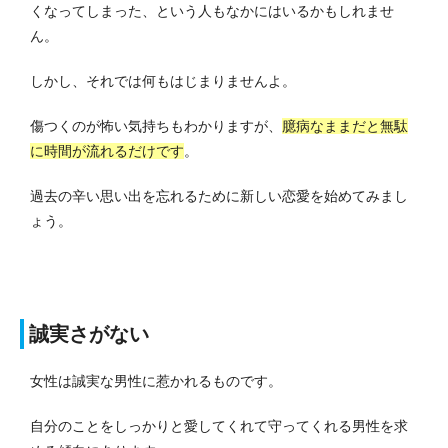
くなってしまった、という人もなかにはいるかもしれませ
ん。
しかし、それでは何もはじまりませんよ。
傷つくのが怖い気持ちもわかりますが、
臆病なままだと無駄
に時間が流れるだけです
。
過去の辛い思い出を忘れるために新しい恋愛を始めてみまし
ょう。
誠実さがない
女性は誠実な男性に惹かれるものです。
自分のことをしっかりと愛してくれて守ってくれる男性を求