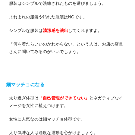
服装はシンプルで洗練されたものを選びましょう。
よれよれの服装や汚れた服装はNGです。
シンプルな服装は
清潔感を演出
してくれますよ。
「何を着たらいいのかわからない」という人は、お店の店員
さんに聞いてみるのがいいでしょう。
細マッチョになる
太り過ぎ体型は
「自己管理ができてない」
とネガティブなイ
メージを女性に植えつけます。
女性に人気なのは細マッチョ体型です。
太り気味な人は適度な運動を心がけましょう。