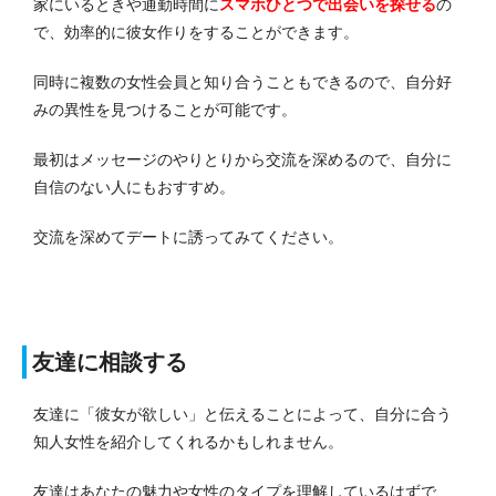
家にいるときや通勤時間に
スマホひとつで出会いを探せる
の
で、効率的に彼女作りをすることができます。
同時に複数の女性会員と知り合うこともできるので、自分好
みの異性を見つけることが可能です。
最初はメッセージのやりとりから交流を深めるので、自分に
自信のない人にもおすすめ。
交流を深めてデートに誘ってみてください。
友達に相談する
友達に「彼女が欲しい」と伝えることによって、自分に合う
知人女性を紹介してくれるかもしれません。
友達はあなたの魅力や女性のタイプを理解しているはずで