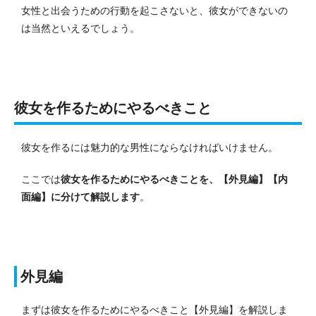
女性と出会うための行動を起こさないと、彼女ができないの
は当然といえるでしょう。
彼女を作るためにやるべきこと
彼女を作るには魅力的な男性にならなければいけません。
ここでは
彼女を作るためにやるべきことを、【外見編】【内
面編】に分けて解説します
。
外見編
まずは彼女を作るためにやるべきこと【外見編】を解説しま