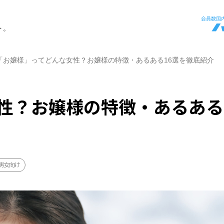
ト。
「お嬢様」ってどんな女性？お嬢様の特徴・あるある16選を徹底紹介
性？お嬢様の特徴・あるある
男女向け