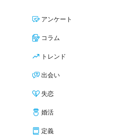
アンケート
コラム
トレンド
出会い
失恋
婚活
定義