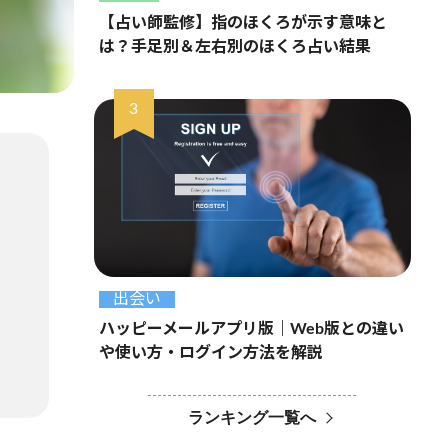
【占い師監修】指のほくろが示す意味と
は？手足別＆左右別のほくろ占い結果
出会い
ハッピーメールアプリ版｜Web版との違い
や使い方・ログイン方法を解説
ランキング一覧へ