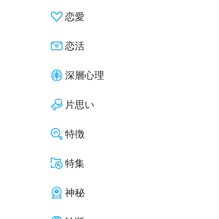
恋愛
恋活
深層心理
片思い
特徴
特集
神秘