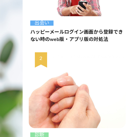
出会い
ハッピーメールログイン画面から登録でき
ない時のweb版・アプリ版の対処法
診断