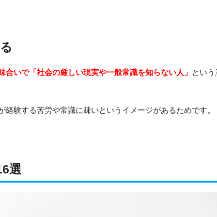
ある
味合いで「社会の厳しい現実や一般常識を知らない人」
という
が経験する苦労や常識に疎いというイメージがあるためです。
6選