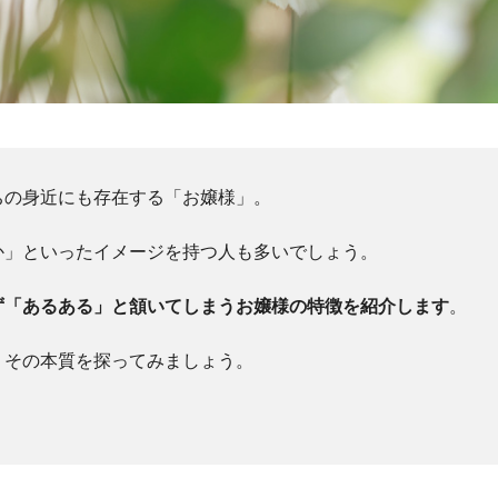
ちの身近にも存在する「お嬢様」。
か」といったイメージを持つ人も多いでしょう。
ず「あるある」と頷いてしまうお嬢様の特徴を紹介します
。
、その本質を探ってみましょう。