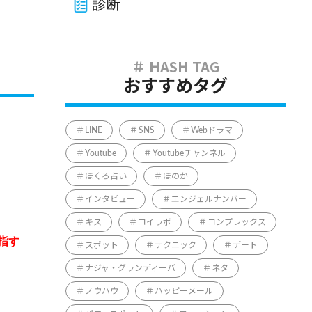
診断
おすすめタグ
LINE
SNS
Webドラマ
Youtube
Youtubeチャンネル
ほくろ占い
ほのか
インタビュー
エンジェルナンバー
キス
コイラボ
コンプレックス
指す
スポット
テクニック
デート
ナジャ・グランディーバ
ネタ
ノウハウ
ハッピーメール