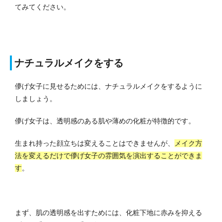
てみてください。
ナチュラルメイクをする
儚げ女子に見せるためには、ナチュラルメイクをするように
しましょう。
儚げ女子は、透明感のある肌や薄めの化粧が特徴的です。
生まれ持った顔立ちは変えることはできませんが、
メイク方
法を変えるだけで儚げ女子の雰囲気を演出することができま
す
。
まず、肌の透明感を出すためには、化粧下地に赤みを抑える