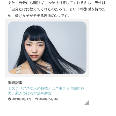
また、自分から聞けばしっかり回答してくれる面も、男性は
「自分だけに教えてくれたのだろう」という特別感を持つた
め、儚げ女子がモテる理由の1つです。
関連記事
ミステリアスな人の特徴とは？モテる理由や魅
力、惹きつける方法を解説
2019年08月17日
2026年05月26日