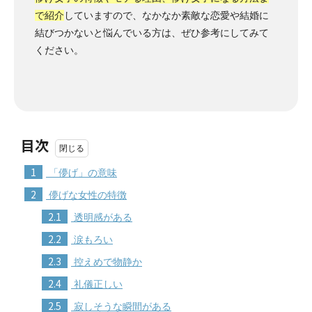
で紹介
していますので、なかなか素敵な恋愛や結婚に
結びつかないと悩んでいる方は、ぜひ参考にしてみて
ください。
目次
1
「儚げ」の意味
2
儚げな女性の特徴
2.1
透明感がある
2.2
涙もろい
2.3
控えめで物静か
2.4
礼儀正しい
2.5
寂しそうな瞬間がある