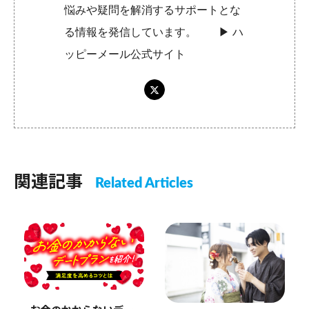
悩みや疑問を解消するサポートとな
る情報を発信しています。 ▶︎
ハ
ッピーメール公式サイト
関連記事
Related Articles