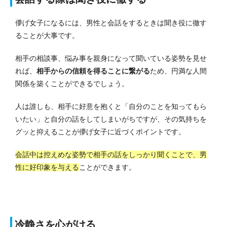
儚げ女子になるには、男性と会話をするときは聞き役に徹す
ることが大事です。
相手の相談事、悩み事を親身になって聞いている姿勢を見せ
れば、
相手からの信頼を得ることに繋がる
ため、円満な人間
関係を築くことができるでしょう。
人は誰しも、相手に好意を抱くと「自分のことを知ってもら
いたい」と自分の話をしてしまいがちですが、その気持ちを
グッと抑えることが儚げ女子に近づくポイントです。
会話中は控えめな姿勢で相手の話をしっかり聞くことで、男
性に好印象を与える
ことができます。
冷静さを心がける