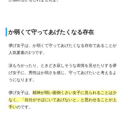
か弱くて守ってあげたくなる存在
儚げ女子は、か弱くて守ってあげたくなる存在であることが
人気要素の1つです。
涙もろかったり、ときどき寂しそうな表情を見せたりする儚
げ女子に、男性はか弱さを感じ、守ってあげたいと考えるよ
うになります。
儚げ女子は、
精神が弱い面倒くさい女子に見られることは少
なく、「自分がそばにいてあげないと」と思わせることが上
手い
のです。