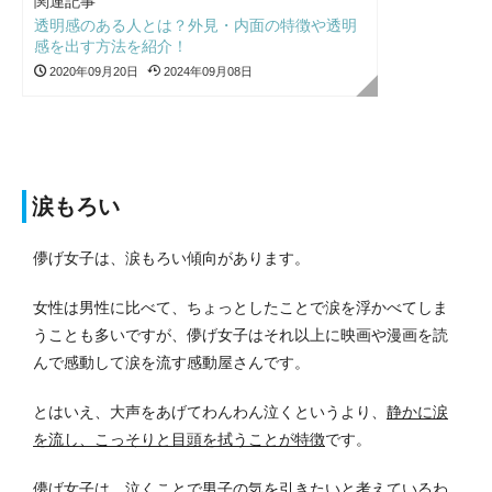
関連記事
透明感のある人とは？外見・内面の特徴や透明
感を出す方法を紹介！
2020年09月20日
2024年09月08日
涙もろい
儚げ女子は、涙もろい傾向があります。
女性は男性に比べて、ちょっとしたことで涙を浮かべてしま
うことも多いですが、儚げ女子はそれ以上に映画や漫画を読
んで感動して涙を流す感動屋さんです。
とはいえ、大声をあげてわんわん泣くというより、
静かに涙
を流し、こっそりと目頭を拭うことが特徴
です。
儚げ女子は、泣くことで男子の気を引きたいと考えているわ