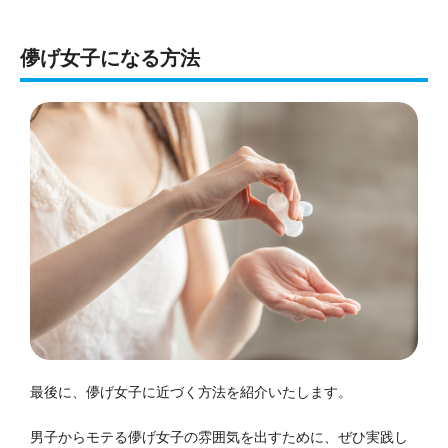
儚げ女子になる方法
最後に、儚げ女子に近づく方法を紹介いたします。
男子からモテる儚げ女子の雰囲気を出すために、ぜひ実践し