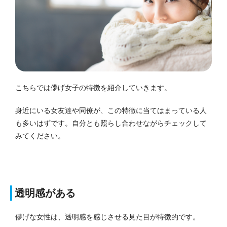
こちらでは儚げ女子の特徴を紹介していきます。
身近にいる女友達や同僚が、この特徴に当てはまっている人
も多いはずです。自分とも照らし合わせながらチェックして
みてください。
透明感がある
儚げな女性は、透明感を感じさせる見た目が特徴的です。