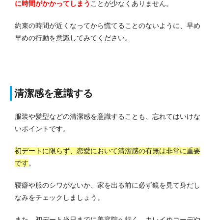
に時間がかかってしまう
ことが少なくありません。
約束の時間が近くなってから慌てることのないように、早め
早めの行動を意識してみてください。
清潔感を意識する
服装や髪型などの清潔感を意識することも、忘れてはいけな
いポイントです。
初デートに限らず、恋愛において清潔感の有無は非常に重要
です
。
寝癖や服のシワがないか、家を出る前に必ず鏡を見て身だし
なみをチェックしましょう。
また、初デート当日までに美容院へ行く、キレイめコーデや