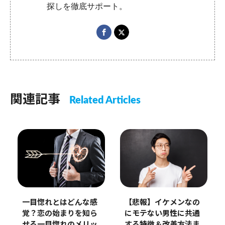
探しを徹底サポート。
関連記事
Related Articles
一目惚れとはどんな感
【悲報】イケメンなの
覚？恋の始まりを知ら
にモテない男性に共通
せる一目惚れのメリッ
する特徴＆改善方法ま