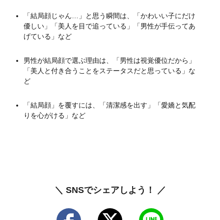
「結局顔じゃん…」と思う瞬間は、「かわいい子にだけ
優しい」「美人を目で追っている」「男性が手伝ってあ
げている」など
男性が結局顔で選ぶ理由は、「男性は視覚優位だから」
「美人と付き合うことをステータスだと思っている」な
ど
「結局顔」を覆すには、「清潔感を出す」「愛嬌と気配
りを心がける」など
＼ SNSでシェアしよう！ ／