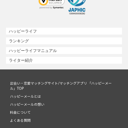
ハッピーライフ
ランキング
ハッピーライフマニュアル
ライター紹介
出会い・恋愛マッチングサイト/マッチングアプリ 「ハッピーメー
ル」TOP
ハッピーメールとは
ハッピーメールの想い
料金について
よくある質問