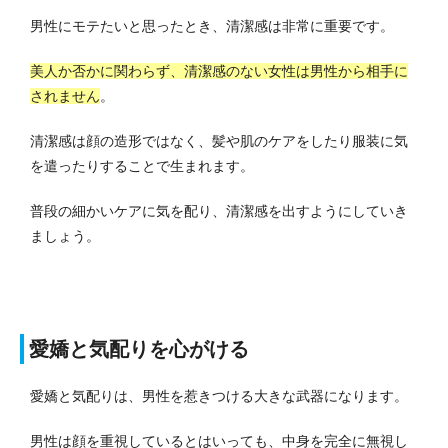
男性にモテたいと思ったとき、清潔感は非常に重要です。
美人か否かに関わらず、清潔感のない女性は男性から相手に
されません
。
清潔感は顔の造形ではなく、髪や肌のケアをしたり服装に気
を遣ったりすることで生まれます。
普段の細かいケアに気を配り、清潔感を出すようにしていき
ましょう。
愛嬌と気配りを心がける
愛嬌と気配りは、男性を惹きつける大きな武器になります。
男性は顔を重視しているとはいっても、中身を完全に無視し