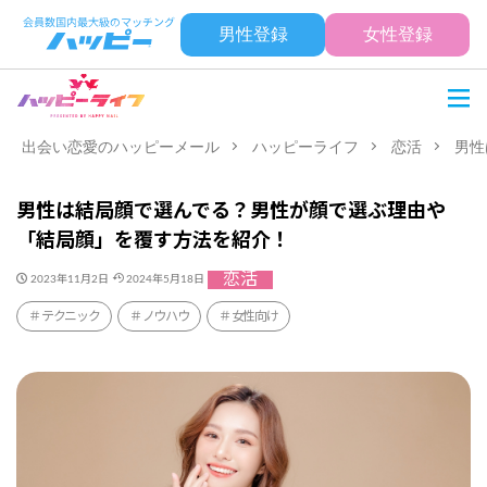
男性登録
女性登録
出会い恋愛のハッピーメール
ハッピーライフ
恋活
男性
男性は結局顔で選んでる？男性が顔で選ぶ理由や
「結局顔」を覆す方法を紹介！
恋活
2023年11月2日
2024年5月18日
テクニック
ノウハウ
女性向け