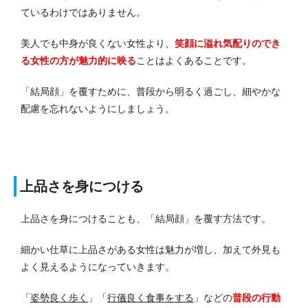
ているわけではありません。
美人でも中身が良くない女性より、
笑顔に溢れ気配りのでき
る女性の方が魅力的に映る
ことはよくあることです。
「結局顔」を覆すために、普段から明るく過ごし、細やかな
配慮を忘れないようにしましょう。
上品さを身につける
上品さを身につけることも、「結局顔」を覆す方法です。
細かい仕草に上品さがある女性は魅力が増し、加えて外見も
よく見えるようになっていきます。
「
姿勢良く歩く
」「
行儀良く食事をする
」などの
普段の行動