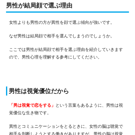
男性が結局顔で選ぶ理由
女性よりも男性の方が異性を顔で選ぶ傾向が強いです。
なぜ男性は結局顔で相手を選んでしまうのでしょうか。
ここでは男性が結局顔で相手を選ぶ理由を紹介していきます
ので、男性心理を理解する参考にしてください。
男性は視覚優位だから
「男は視覚で恋をする」
という言葉もあるように、男性は視
覚優位な生き物です。
異性とコミュニケーションをとるときに、女性の脳は聴覚で
相手を判断しようとする働きがありますが、男性の脳は視覚