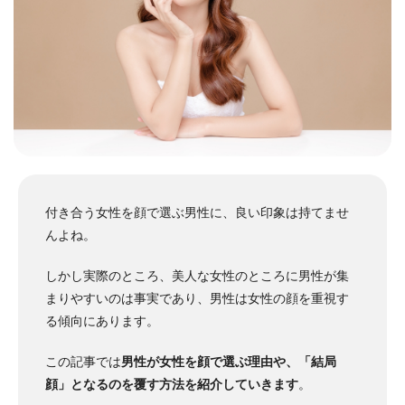
付き合う女性を顔で選ぶ男性に、良い印象は持てませ
んよね。
しかし実際のところ、美人な女性のところに男性が集
まりやすいのは事実であり、男性は女性の顔を重視す
る傾向にあります。
この記事では
男性が女性を顔で選ぶ理由や、「結局
顔」となるのを覆す方法を紹介していきます
。