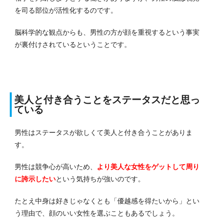
を司る部位が活性化するのです。
脳科学的な観点からも、男性の方が顔を重視するという事実
が裏付けされているということです。
美人と付き合うことをステータスだと思っ
ている
男性はステータスが欲しくて美人と付き合うことがありま
す。
男性は競争心が高いため、
より美人な女性をゲットして周り
に誇示したい
という気持ちが強いのです。
たとえ中身は好きじゃなくとも「優越感を得たいから」とい
う理由で、顔のいい女性を選ぶこともあるでしょう。