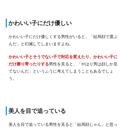
かわいい子にだけ優しい
かわいい子にだけ優しくする男性がいると、「結局顔で選ぶ
んだ」と幻滅してしまいますよね。
かわいい子とそうでない子で対応を変えたり、かわいい子に
だけ擦り寄ったりする
男性を見ると、「やはり男は顔しか見
てないんだ」というふうに考えてしまうこともあるでしょ
う。
美人を目で追っている
美人を目で追っている男性を見ると「結局顔じゃん」と思っ