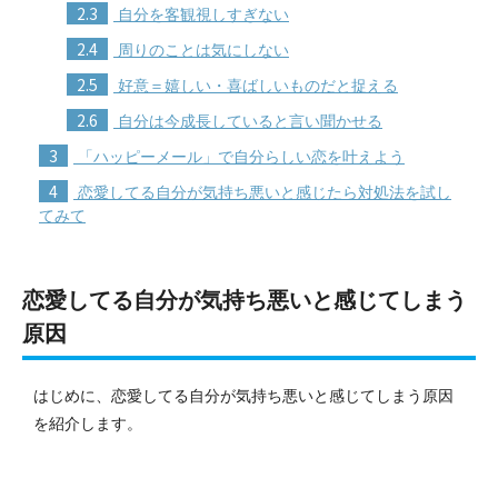
2.3
自分を客観視しすぎない
2.4
周りのことは気にしない
2.5
好意＝嬉しい・喜ばしいものだと捉える
2.6
自分は今成長していると言い聞かせる
3
「ハッピーメール」で自分らしい恋を叶えよう
4
恋愛してる自分が気持ち悪いと感じたら対処法を試し
てみて
恋愛してる自分が気持ち悪いと感じてしまう
原因
はじめに、恋愛してる自分が気持ち悪いと感じてしまう原因
を紹介します。