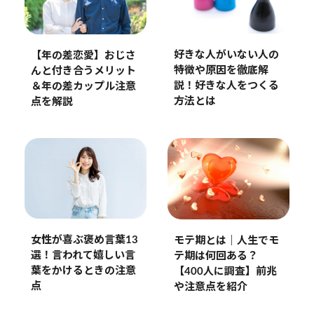
好きな人がいない人の
【年の差恋愛】おじさ
特徴や原因を徹底解
んと付き合うメリット
説！好きな人をつくる
＆年の差カップル注意
方法とは
点を解説
女性が喜ぶ褒め言葉13
モテ期とは｜人生でモ
選！言われて嬉しい言
テ期は何回ある？
葉をかけるときの注意
【400人に調査】前兆
点
や注意点を紹介